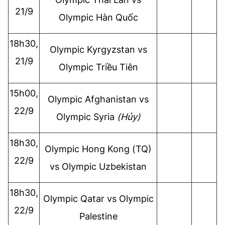
21/9
Olympic
Hàn Quốc
18h30,
Olympic
Kyrgyzstan vs
21/9
Olympic
Triều Tiên
15h00,
Olympic
Afghanistan vs
22/9
Olympic
Syria
(Hủy)
18h30,
Olympic
Hong Kong (TQ)
22/9
vs
Olympic
Uzbekistan
18h30,
Olympic
Qatar vs
Olympic
22/9
Palestine