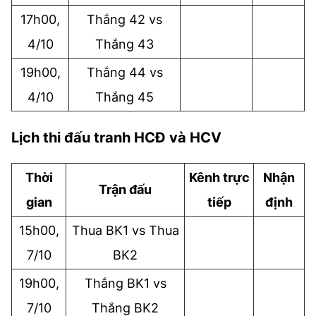
17h00,
Thắng 42 vs
4/10
Thắng 43
19h00,
Thắng 44 vs
4/10
Thắng 45
Lịch thi đấu tranh HCĐ và HCV
Thời
Kênh trực
Nhận
Trận đấu
gian
tiếp
định
15h00,
Thua BK1 vs Thua
7/10
BK2
19h00,
Thắng BK1 vs
7/10
Thắng BK2