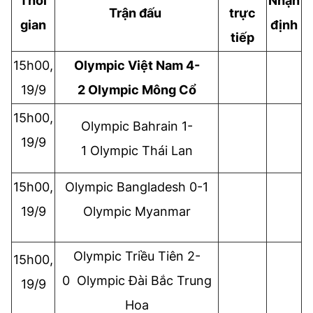
Thời
Nhận
Trận đấu
trực
gian
định
tiếp
15h00,
Olympic
Việt Nam 4-
19/9
2
Olympic
Mông Cổ
15h00,
Olympic
Bahrain 1-
19/9
1
Olympic
Thái Lan
15h00,
Olympic Bangladesh 0-1
19/9
Olympic Myanmar
Olympic
Triều Tiên 2-
15h00,
0
Olympic
Đài Bắc Trung
19/9
Hoa