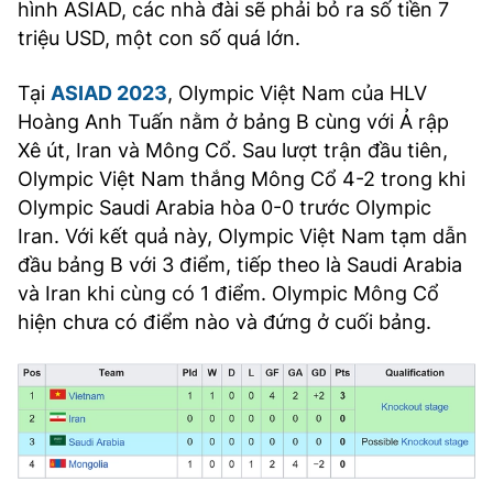
hình ASIAD, các nhà đài sẽ phải bỏ ra số tiền 7
triệu USD, một con số quá lớn.
Tại
ASIAD 2023
, Olympic Việt Nam của HLV
Hoàng Anh Tuấn nằm ở bảng B cùng với Ả rập
Xê út, Iran và Mông Cổ. Sau lượt trận đầu tiên,
Olympic Việt Nam thắng Mông Cổ 4-2 trong khi
Olympic Saudi Arabia hòa 0-0 trước Olympic
Iran. Với kết quả này, Olympic Việt Nam tạm dẫn
đầu bảng B với 3 điểm, tiếp theo là Saudi Arabia
và Iran khi cùng có 1 điểm. Olympic Mông Cổ
hiện chưa có điểm nào và đứng ở cuối bảng.