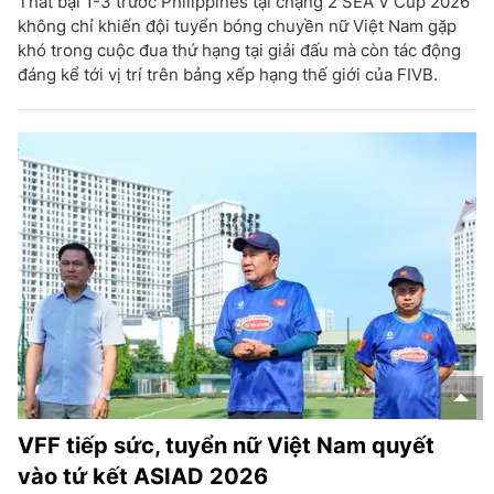
Thất bại 1-3 trước Philippines tại chặng 2 SEA V Cup 2026
không chỉ khiến đội tuyển bóng chuyền nữ Việt Nam gặp
khó trong cuộc đua thứ hạng tại giải đấu mà còn tác động
đáng kể tới vị trí trên bảng xếp hạng thế giới của FIVB.
VFF tiếp sức, tuyển nữ Việt Nam quyết
vào tứ kết ASIAD 2026