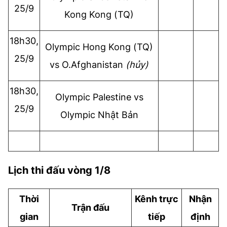
25/9
Kong Kong (TQ)
18h30,
Olympic
Hong Kong (TQ)
25/9
vs
O.
Afghanistan
(hủy)
18h30,
Olympic
Palestine vs
25/9
Olympic
Nhật Bản
Lịch thi đấu vòng 1/8
Thời
Kênh trực
Nhận
Trận đấu
gian
tiếp
định