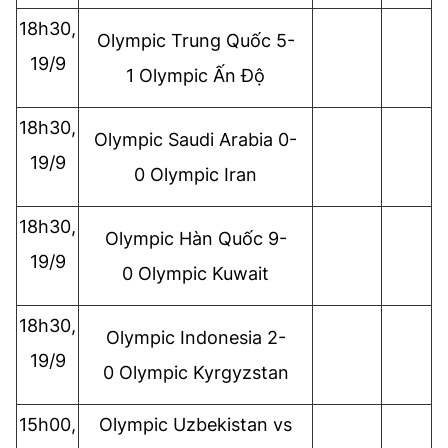
18h30,
Olympic
Trung Quốc 5-
19/9
1
Olympic
Ấn Độ
18h30,
Olympic
Saudi Arabia 0-
19/9
0
Olympic
Iran
18h30,
Olympic
Hàn Quốc 9-
19/9
0
Olympic
Kuwait
18h30,
Olympic
Indonesia 2-
19/9
0
Olympic
Kyrgyzstan
15h00,
Olympic
Uzbekistan vs