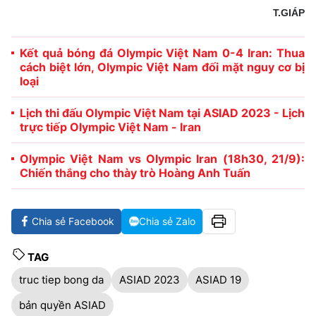
T.GIÁP
Kết quả bóng đá Olympic Việt Nam 0-4 Iran: Thua
cách biệt lớn, Olympic Việt Nam đối mặt nguy cơ bị
loại
Lịch thi đấu Olympic Việt Nam tại ASIAD 2023 - Lịch
trực tiếp Olympic Việt Nam - Iran
Olympic Việt Nam vs Olympic Iran (18h30, 21/9):
Chiến thắng cho thày trò Hoàng Anh Tuấn
Chia sẻ Facebook
Chia sẻ Zalo
TAG
truc tiep bong da
ASIAD 2023
ASIAD 19
bản quyền ASIAD