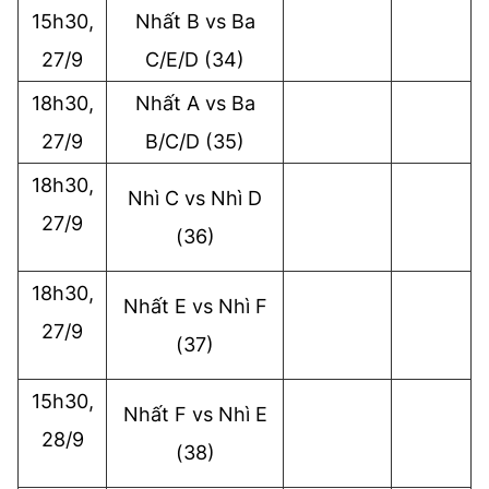
15h30,
Nhất B vs Ba
27/9
C/E/D (34)
18h30,
Nhất A vs Ba
27/9
B/C/D (35)
18h30,
Nhì C vs Nhì D
27/9
(36)
18h30,
Nhất E vs Nhì F
27/9
(37)
15h30,
Nhất F vs Nhì E
28/9
(38)