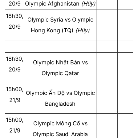
20/9
Olympic
Afghanistan
(Hủy)
18h30,
Olympic
Syria vs
Olympic
20/9
Hong Kong (TQ)
(Hủy)
18h30,
Olympic
Nhật Bản vs
20/9
Olympic
Qatar
15h00,
Olympic
Ấn Độ vs
Olympic
21/9
Bangladesh
15h00,
Olympic
Mông Cổ vs
21/9
Olympic
Saudi Arabia