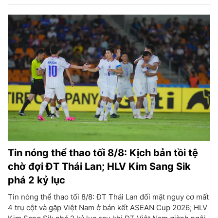
Tin nóng thể thao tối 8/8: Kịch bản tồi tệ
chờ đợi ĐT Thái Lan; HLV Kim Sang Sik
phá 2 kỷ lục
Tin nóng thể thao tối 8/8: ĐT Thái Lan đối mặt nguy cơ mất
4 trụ cột và gặp Việt Nam ở bán kết ASEAN Cup 2026; HLV