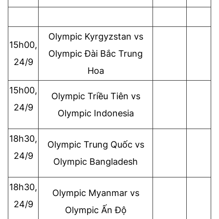
Olympic
Kyrgyzstan vs
15h00,
Olympic
Đài Bắc Trung
24/9
Hoa
15h00,
Olympic
Triều Tiên vs
24/9
Olympic
Indonesia
18h30,
Olympic
Trung Quốc vs
24/9
Olympic
Bangladesh
18h30,
Olympic
Myanmar vs
24/9
Olympic
Ấn Độ