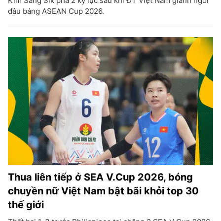
Kim Sang Sik phá 2 kỷ lục sau khi ĐT Việt Nam giành ngôi
đầu bảng ASEAN Cup 2026.
Thua liên tiếp ở SEA V.Cup 2026, bóng
chuyền nữ Việt Nam bật bãi khỏi top 30
thế giới