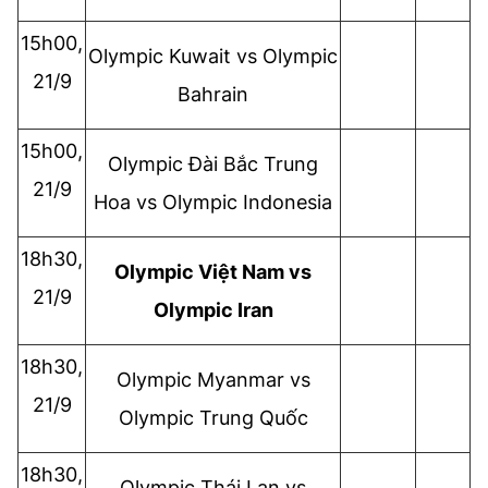
15h00,
Olympic
Kuwait vs
Olympic
21/9
Bahrain
15h00,
Olympic
Đài Bắc Trung
21/9
Hoa vs
Olympic
Indonesia
18h30,
Olympic
Việt Nam vs
21/9
Olympic
Iran
18h30,
Olympic
Myanmar vs
21/9
Olympic
Trung Quốc
18h30,
Olympic
Thái Lan vs