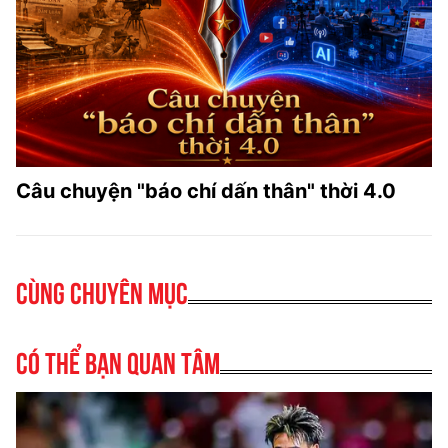
Câu chuyện "báo chí dấn thân" thời 4.0
Cùng chuyên mục
Có thể bạn quan tâm