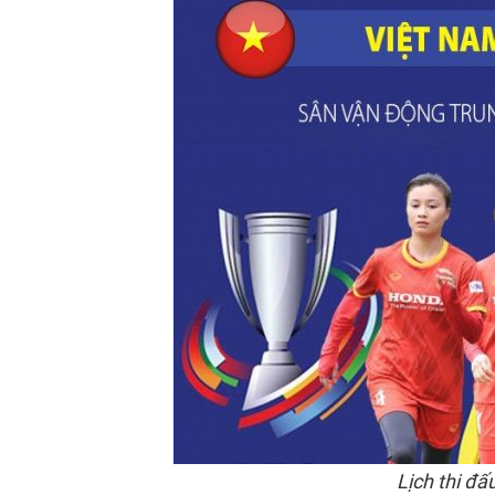
Lịch thi đ