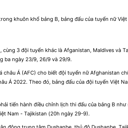
trong khuôn khổ bảng B, bảng đấu của tuyển nữ Việt
cùng 3 đội tuyển khác là Afganistan, Maldives và Taj
ng ba ngày 23/9, 26/9 và 29/9.
á châu Á (AFC) cho biết đội tuyển nữ Afghanistan ch
 châu Á 2022. Theo đó, bảng đấu của đội tuyển Việt N
phải tiến hành điều chỉnh lịch thi đấu của bảng B như 
iệt Nam - Tajikistan (20h ngày 29-9).
vận động trung tâm Dushanbe, thủ đô Dushanbe, Tajik