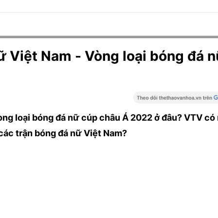
ữ Việt Nam - Vòng loại bóng đá 
òng loại bóng đá nữ cúp châu Á 2022 ở đâu? VTV có
 các trận bóng đá nữ Việt Nam?