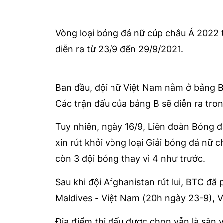
Vòng loại bóng đá nữ cúp châu Á 2022 
diễn ra từ 23/9 đến 29/9/2021.
Ban đầu, đội nữ Việt Nam nằm ở bảng B, 
Các trận đấu của bảng B sẽ diễn ra tro
Tuy nhiên, ngày 16/9, Liên đoàn Bóng đ
xin rút khỏi vòng loại Giải bóng đá nữ
còn 3 đội bóng thay vì 4 như trước.
Sau khi đội Afghanistan rút lui, BTC đã 
Maldives - Việt Nam (20h ngày 23-9), V
Địa điểm thi đấu được chọn vẫn là sân 