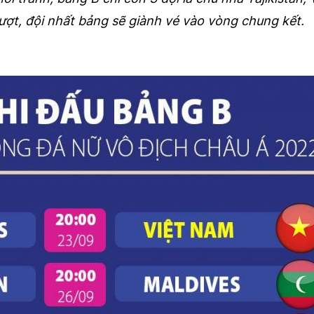
lượt, đội nhất bảng sẽ giành vé vào vòng chung kết.