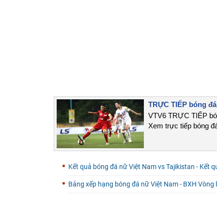
TRỰC TIẾP bóng đá 
VTV6 TRỰC TIẾP bóng
Xem trực tiếp bóng đ
Kết quả bóng đá nữ Việt Nam vs Tajikistan - Kết 
Bảng xếp hạng bóng đá nữ Việt Nam - BXH Vòng 