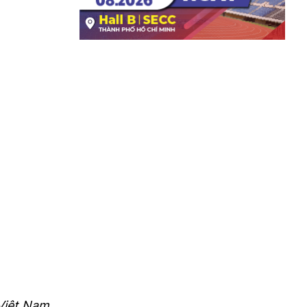
 Việt Nam