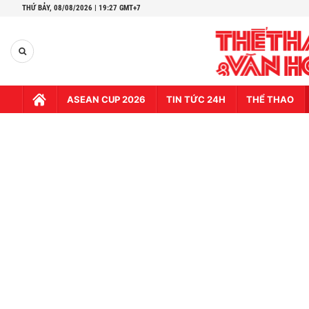
THỨ BẢY,
08/08/2026 | 19:27 GMT+7
ASEAN CUP 2026
TIN TỨC 24H
THỂ THAO