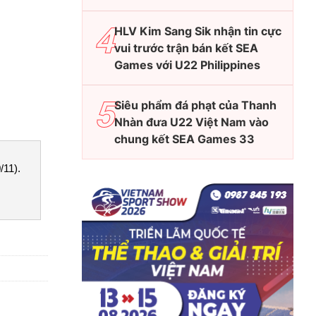
HLV Kim Sang Sik nhận tin cực
vui trước trận bán kết SEA
Games với U22 Philippines
Siêu phẩm đá phạt của Thanh
Nhàn đưa U22 Việt Nam vào
chung kết SEA Games 33
11).