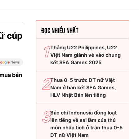
ĐỌC NHIỀU NHẤT
nữ cúp
Thắng U22 Philippines, U22
Việt Nam giành vé vào chung
kết SEA Games 2025
 mua bản
Thua 0-5 trước ĐT nữ Việt
Nam ở bán kết SEA Games,
HLV Nhật Bản lên tiếng
Báo chí Indonesia đồng loạt
lên tiếng về sai lầm của thủ
môn nhập tịch ở trận thua 0-5
ĐT nữ Việt Nam