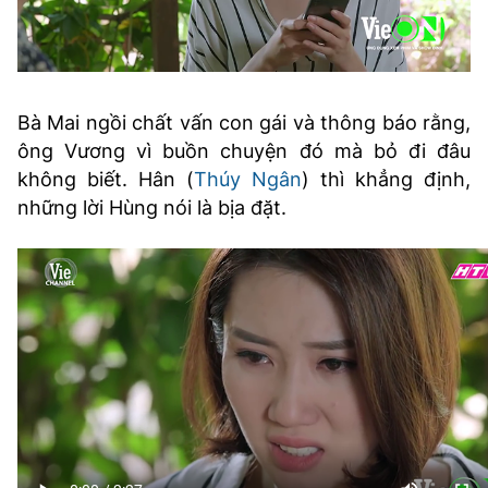
Bà Mai ngồi chất vấn con gái và thông báo rằng,
ông Vương vì buồn chuyện đó mà bỏ đi đâu
không biết. Hân (
Thúy Ngân
) thì khẳng định,
những lời Hùng nói là bịa đặt.