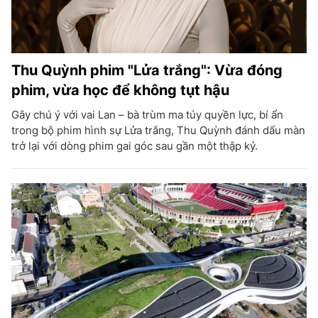
Thu Quỳnh phim "Lửa trắng": Vừa đóng
phim, vừa học để không tụt hậu
Gây chú ý với vai Lan – bà trùm ma túy quyền lực, bí ẩn
trong bộ phim hình sự Lửa trắng, Thu Quỳnh đánh dấu màn
trở lại với dòng phim gai góc sau gần một thập kỷ.