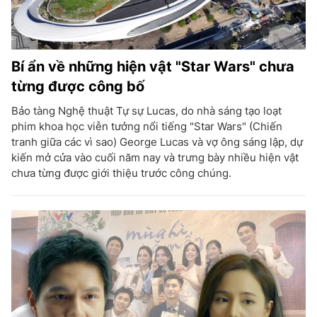
Bí ẩn về những hiện vật "Star Wars" chưa
từng được công bố
Bảo tàng Nghệ thuật Tự sự Lucas, do nhà sáng tạo loạt
phim khoa học viễn tưởng nổi tiếng "Star Wars" (Chiến
tranh giữa các vì sao) George Lucas và vợ ông sáng lập, dự
kiến mở cửa vào cuối năm nay và trưng bày nhiều hiện vật
chưa từng được giới thiệu trước công chúng.