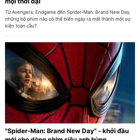
mọi thời đại
Từ Avengers: Endgame đến Spider-Man: Brand New Day,
những bộ phim nào có thể biến ngày ra mắt thành một sự
kiện toàn cầu?
"Spider-Man: Brand New Day" - khởi đầu
mới cho dòng phim siêu anh hùng