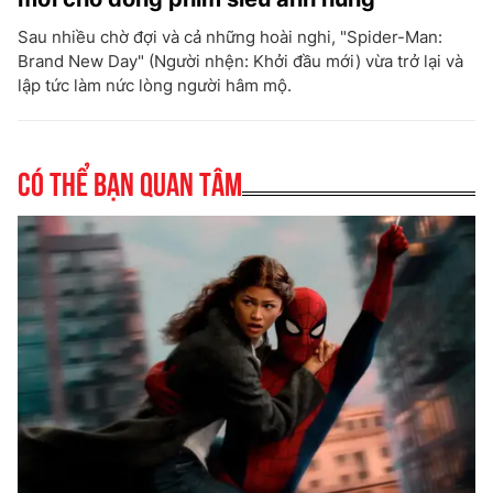
Sau nhiều chờ đợi và cả những hoài nghi, "Spider-Man:
Brand New Day" (Người nhện: Khởi đầu mới) vừa trở lại và
lập tức làm nức lòng người hâm mộ.
Có thể bạn quan tâm