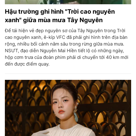
Hậu trường ghi hình "Trời cao nguyên
xanh" giữa mùa mưa Tây Nguyên
Để tái hiện vẻ đẹp nguyên sơ của Tây Nguyên trong Trời
cao nguyên xanh, ê-kíp VFC đã phải ghi hình trên địa bàn
rộng, nhiều bối cảnh nằm sâu trong rừng giữa mùa mưa.
NSƯT, đạo diễn Nguyễn Mai Hiền tiết lộ có những ngày,
hộp cơm trưa của đoàn phim phải di chuyển tới 40 km mới
đến được điểm quay.