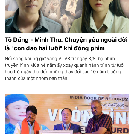
Tô Dũng - Minh Thu: Chuyện yêu ngoài đời
là "con dao hai lưỡi" khi đóng phim
Nối sóng khung giờ vàng VTV3 từ ngày 3/8, bộ phim
truyền hình Mùa hè năm ấy xoay quanh hành trình từ tuổi
học trò ngây thơ đến những thay đổi sau 10 năm trưởng
thành của một nhóm bạn thân.