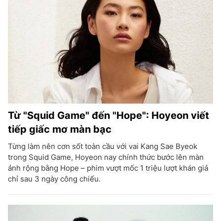
Từ "Squid Game" đến "Hope": Hoyeon viết
tiếp giấc mơ màn bạc
Từng làm nên cơn sốt toàn cầu với vai Kang Sae Byeok
trong Squid Game, Hoyeon nay chính thức bước lên màn
ảnh rộng bằng Hope – phim vượt mốc 1 triệu lượt khán giả
chỉ sau 3 ngày công chiếu.