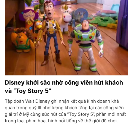
Disney khởi sắc nhờ công viên hút khách
và “Toy Story 5”
Tập đoàn Walt Disney ghi nhận kết quả kinh doanh khả
quan trong quý III nhờ lượng khách tăng tại các công viên
giải trí ở Mỹ cùng sức hút của “Toy Story 5”, phần mới nhất
trong loạt phim hoạt hình nổi tiếng về thế giới đồ chơi.