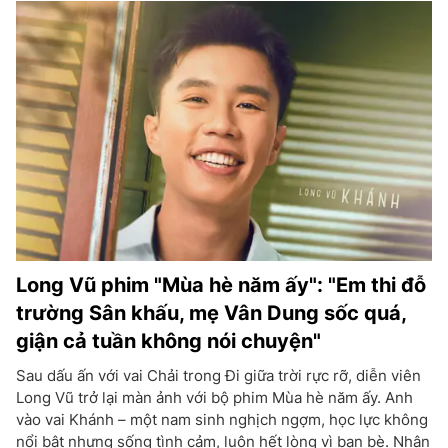
Long Vũ phim "Mùa hè năm ấy": "Em thi đỗ
trường Sân khấu, mẹ Vân Dung sốc quá,
giận cả tuần không nói chuyện"
Sau dấu ấn với vai Chải trong Đi giữa trời rực rỡ, diễn viên
Long Vũ trở lại màn ảnh với bộ phim Mùa hè năm ấy. Anh
vào vai Khánh – một nam sinh nghịch ngợm, học lực không
nổi bật nhưng sống tình cảm, luôn hết lòng vì bạn bè. Nhân