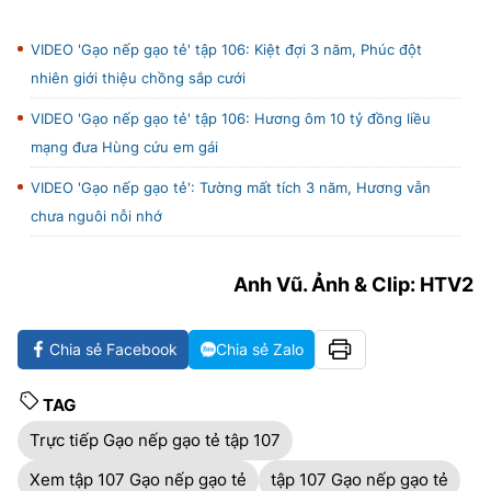
VIDEO 'Gạo nếp gạo tẻ' tập 106: Kiệt đợi 3 năm, Phúc đột
nhiên giới thiệu chồng sắp cưới
VIDEO 'Gạo nếp gạo tẻ' tập 106: Hương ôm 10 tỷ đồng liều
mạng đưa Hùng cứu em gái
VIDEO 'Gạo nếp gạo tẻ': Tường mất tích 3 năm, Hương vẫn
chưa nguôi nỗi nhớ
Anh Vũ. Ảnh & Clip: HTV2
Chia sẻ Facebook
Chia sẻ Zalo
TAG
Trực tiếp Gạo nếp gạo tẻ tập 107
Xem tập 107 Gạo nếp gạo tẻ
tập 107 Gạo nếp gạo tẻ