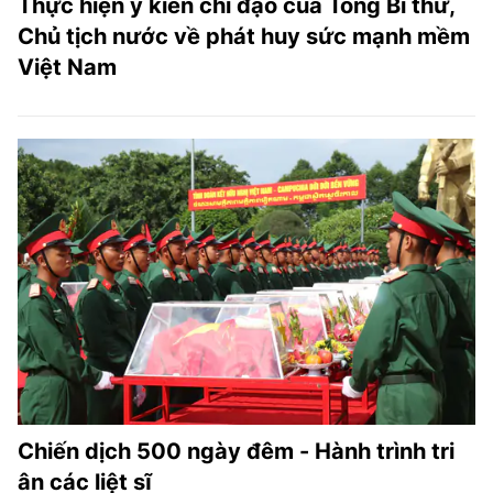
Thực hiện ý kiến chỉ đạo của Tổng Bí thư,
Chủ tịch nước về phát huy sức mạnh mềm
Việt Nam
Chiến dịch 500 ngày đêm - Hành trình tri
ân các liệt sĩ