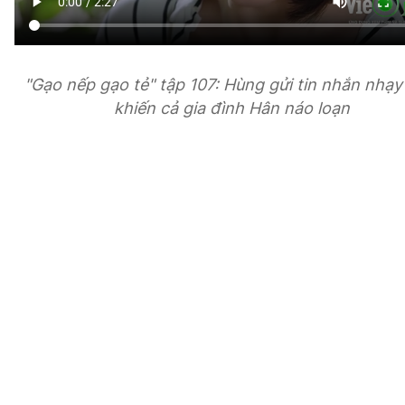
"Gạo nếp gạo tẻ" tập 107: Hùng gửi tin nhắn nhạ
khiến cả gia đình Hân náo loạn