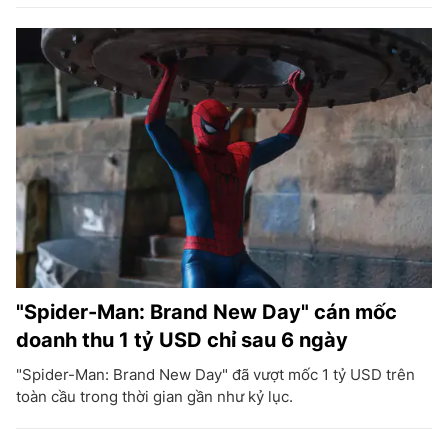
"Spider-Man: Brand New Day" cán mốc
doanh thu 1 tỷ USD chỉ sau 6 ngày
"Spider-Man: Brand New Day" đã vượt mốc 1 tỷ USD trên
toàn cầu trong thời gian gần như kỷ lục.