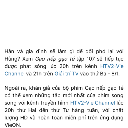
Hân và gia đình sẽ làm gì để đối phó lại với
Hùng? Xem
Gạo nếp gạo tẻ
tập 107 sẽ tiếp tục
được phát sóng lúc 20h trên kênh
HTV2-Vie
Channel
và 21h trên
Giải trí TV
vào thứ Ba - 8/1.
Ngoài ra, khán giả của bộ phim Gạo nếp gạo tẻ
có thể xem những tập mới nhất của phim song
song với kênh truyền hình
HTV2-Vie Channel
lúc
20h thứ Hai đến thứ Tư hàng tuần, với chất
lượng HD và hoàn toàn miễn phí trên ứng dụng
VieON.