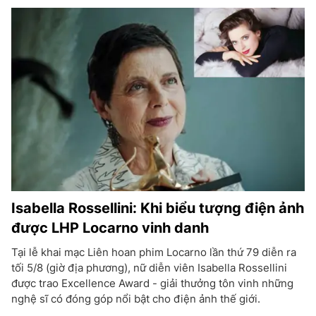
Isabella Rossellini: Khi biểu tượng điện ảnh
được LHP Locarno vinh danh
Tại lễ khai mạc Liên hoan phim Locarno lần thứ 79 diễn ra
tối 5/8 (giờ địa phương), nữ diễn viên Isabella Rossellini
được trao Excellence Award - giải thưởng tôn vinh những
nghệ sĩ có đóng góp nổi bật cho điện ảnh thế giới.