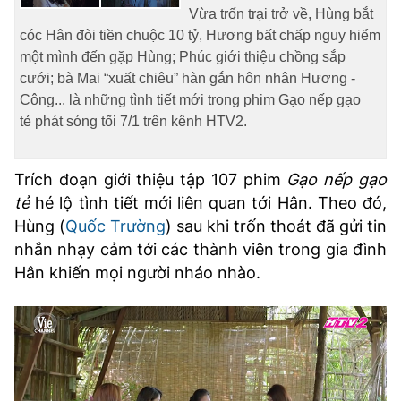
Vừa trốn trại trở về, Hùng bắt
cóc Hân đòi tiền chuộc 10 tỷ, Hương bất chấp nguy hiểm
một mình đến gặp Hùng; Phúc giới thiệu chồng sắp
cưới; bà Mai “xuất chiêu” hàn gắn hôn nhân Hương -
Công... là những tình tiết mới trong phim Gạo nếp gạo
tẻ phát sóng tối 7/1 trên kênh HTV2.
Trích đoạn giới thiệu tập 107 phim
Gạo nếp gạo
tẻ
hé lộ tình tiết mới liên quan tới Hân. Theo đó,
Hùng (
Quốc Trường
) sau khi trốn thoát đã gửi tin
nhắn nhạy cảm tới các thành viên trong gia đình
Hân khiến mọi người nháo nhào.