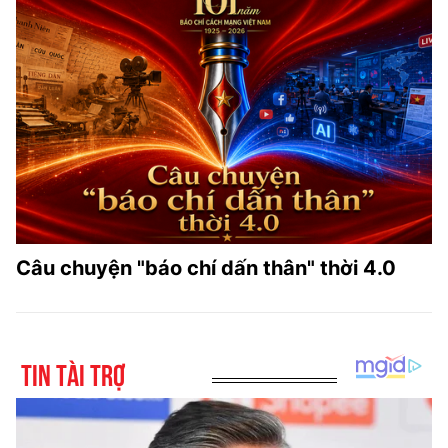
Câu chuyện "báo chí dấn thân" thời 4.0