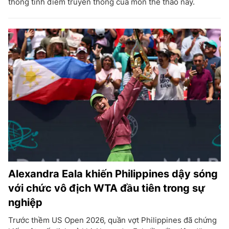
thống tính điểm truyền thống của môn thể thao này.
Alexandra Eala khiến Philippines dậy sóng
với chức vô địch WTA đầu tiên trong sự
nghiệp
Trước thềm US Open 2026, quần vợt Philippines đã chứng