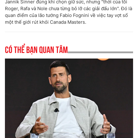
Jannik Sinner đúng khi chọn giữ sức, nhưng "thời của tôi
Roger, Rafa và Nole chưa từng bỏ lỡ các giải đấu lớn". Đó là
quan điểm của lão tướng Fabio Fognini về việc tay vợt số
một thế giới rút khỏi Canada Masters.
Có thể bạn quan tâm