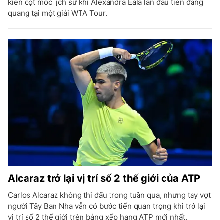
kiến cột mốc lịch sử khi Alexandra Eala lần đầu tiên đăng
quang tại một giải WTA Tour.
Alcaraz trở lại vị trí số 2 thế giới của ATP
Carlos Alcaraz không thi đấu trong tuần qua, nhưng tay vợt
người Tây Ban Nha vẫn có bước tiến quan trọng khi trở lại
vị trí số 2 thế giới trên bảng xếp hạng ATP mới nhất.