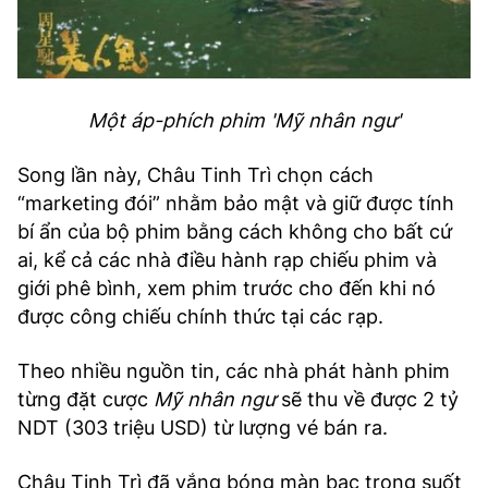
Một áp-phích phim 'Mỹ nhân ngư'
Song lần này, Châu Tinh Trì chọn cách
“marketing đói” nhằm bảo mật và giữ được tính
bí ẩn của bộ phim bằng cách không cho bất cứ
ai, kể cả các nhà điều hành rạp chiếu phim và
giới phê bình, xem phim trước cho đến khi nó
được công chiếu chính thức tại các rạp.
Theo nhiều nguồn tin, các nhà phát hành phim
từng đặt cược
Mỹ nhân ngư
sẽ thu về được 2 tỷ
NDT (303 triệu USD) từ lượng vé bán ra.
Châu Tinh Trì đã vắng bóng màn bạc trong suốt