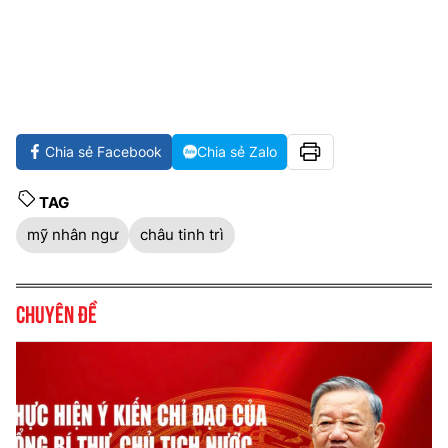
Chia sẻ Facebook
Chia sẻ Zalo
TAG
mỹ nhân ngư
châu tinh trì
Chuyên đề