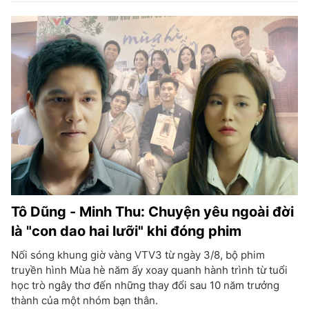
Tô Dũng - Minh Thu: Chuyện yêu ngoài đời
là "con dao hai lưỡi" khi đóng phim
Nối sóng khung giờ vàng VTV3 từ ngày 3/8, bộ phim
truyền hình Mùa hè năm ấy xoay quanh hành trình từ tuổi
học trò ngây thơ đến những thay đổi sau 10 năm trưởng
thành của một nhóm bạn thân.