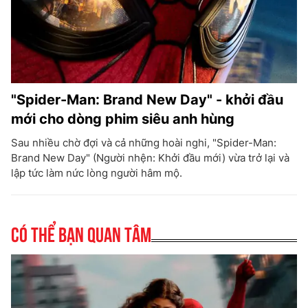
"Spider-Man: Brand New Day" - khởi đầu
mới cho dòng phim siêu anh hùng
Sau nhiều chờ đợi và cả những hoài nghi, "Spider-Man:
Brand New Day" (Người nhện: Khởi đầu mới) vừa trở lại và
lập tức làm nức lòng người hâm mộ.
Có thể bạn quan tâm