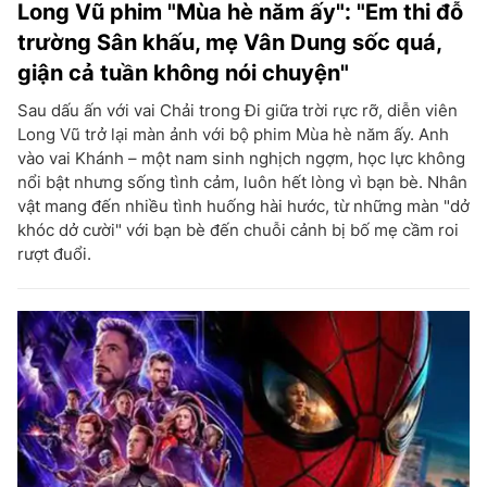
Long Vũ phim "Mùa hè năm ấy": "Em thi đỗ
trường Sân khấu, mẹ Vân Dung sốc quá,
giận cả tuần không nói chuyện"
Sau dấu ấn với vai Chải trong Đi giữa trời rực rỡ, diễn viên
Long Vũ trở lại màn ảnh với bộ phim Mùa hè năm ấy. Anh
vào vai Khánh – một nam sinh nghịch ngợm, học lực không
nổi bật nhưng sống tình cảm, luôn hết lòng vì bạn bè. Nhân
vật mang đến nhiều tình huống hài hước, từ những màn "dở
khóc dở cười" với bạn bè đến chuỗi cảnh bị bố mẹ cầm roi
rượt đuổi.