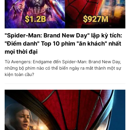
"Spider-Man: Brand New Day" lập kỳ tích:
"Điểm danh" Top 10 phim "ăn khách" nhất
mọi thời đại
Từ Avengers: Endgame đến Spider-Man: Brand New Day,
những bộ phim nào có thể biến ngày ra mắt thành một sự
kiện toàn cầu?