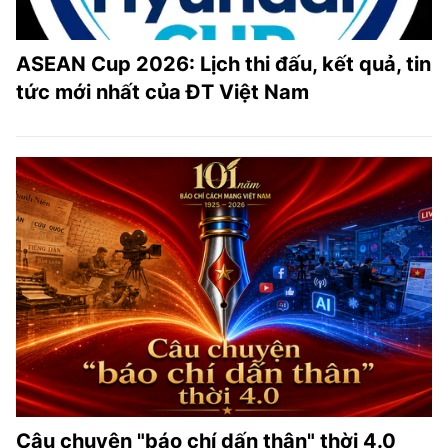
ASEAN Cup 2026: Lịch thi đấu, kết quả, tin
tức mới nhất của ĐT Việt Nam
Câu chuyện "báo chí dấn thân" thời 4.0