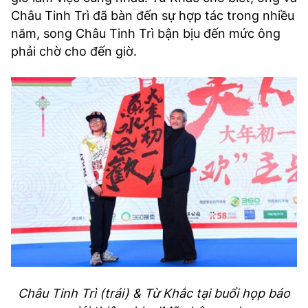
Châu Tinh Trì đã bàn đến sự hợp tác trong nhiều
năm, song Châu Tinh Trì bận bịu đến mức ông
phải chờ cho đến giờ.
Châu Tinh Trì (trái) & Từ Khắc tại buổi họp báo