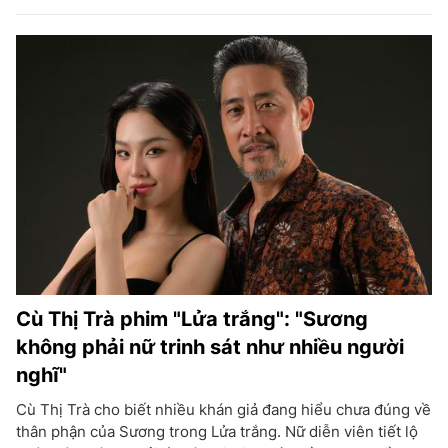
Cù Thị Trà phim "Lửa trắng": "Sương
không phải nữ trinh sát như nhiều người
nghĩ"
Cù Thị Trà cho biết nhiều khán giả đang hiểu chưa đúng về
thân phận của Sương trong Lửa trắng. Nữ diễn viên tiết lộ