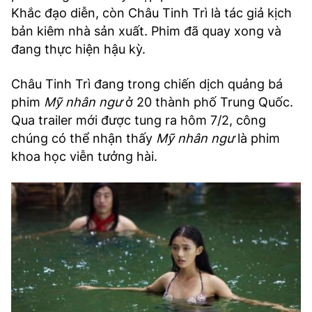
Khắc đạo diễn, còn Châu Tinh Trì là tác giả kịch
bản kiêm nhà sản xuất. Phim đã quay xong và
đang thực hiện hậu kỳ.
Châu Tinh Trì đang trong chiến dịch quảng bá
phim
Mỹ nhân ngư
ở 20 thành phố Trung Quốc.
Qua trailer mới được tung ra hôm 7/2, công
chúng có thể nhận thấy
Mỹ nhân ngư
là phim
khoa học viễn tưởng hài.