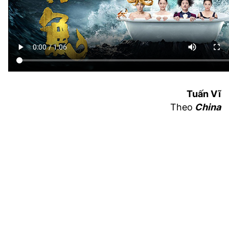
Tuấn Vĩ
Theo
China