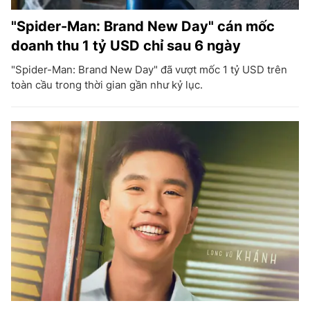
"Spider-Man: Brand New Day" cán mốc
doanh thu 1 tỷ USD chỉ sau 6 ngày
"Spider-Man: Brand New Day" đã vượt mốc 1 tỷ USD trên
toàn cầu trong thời gian gần như kỷ lục.