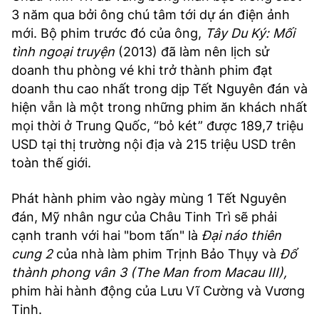
3 năm qua bởi ông chú tâm tới dự án điện ảnh
mới. Bộ phim trước đó của ông,
Tây Du Ký: Mối
tình ngoại truyện
(2013) đã làm nên lịch sử
doanh thu phòng vé khi trở thành phim đạt
doanh thu cao nhất trong dịp Tết Nguyên đán và
hiện vẫn là một trong những phim ăn khách nhất
mọi thời ở Trung Quốc, “bỏ két” được 189,7 triệu
USD tại thị trường nội địa và 215 triệu USD trên
toàn thế giới.
Phát hành phim vào ngày mùng 1 Tết Nguyên
đán, Mỹ nhân ngư của Châu Tinh Trì sẽ phải
cạnh tranh với hai "bom tấn" là
Đại náo thiên
cung 2
của nhà làm phim Trịnh Bảo Thụy và
Đổ
thành phong vân 3 (The Man from Macau III),
phim hài hành động của Lưu Vĩ Cường và Vương
Tinh.