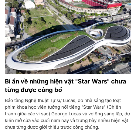
Bí ẩn về những hiện vật "Star Wars" chưa
từng được công bố
Bảo tàng Nghệ thuật Tự sự Lucas, do nhà sáng tạo loạt
phim khoa học viễn tưởng nổi tiếng "Star Wars" (Chiến
tranh giữa các vì sao) George Lucas và vợ ông sáng lập, dự
kiến mở cửa vào cuối năm nay và trưng bày nhiều hiện vật
chưa từng được giới thiệu trước công chúng.