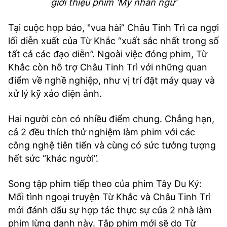
giới thiệu phim 'Mỹ nhân ngư'
Tại cuộc họp báo, "vua hài” Châu Tinh Trì ca ngợi
lối diễn xuất của Từ Khắc “xuất sắc nhất trong số
tất cả các đạo diễn”. Ngoài việc đóng phim, Từ
Khắc còn hỗ trợ Châu Tinh Trì với những quan
điểm về nghề nghiệp, như vị trí đặt máy quay và
xử lý kỹ xảo điện ảnh.
Hai người còn có nhiều điểm chung. Chẳng hạn,
cả 2 đều thích thử nghiệm làm phim với các
công nghệ tiên tiến và cùng có sức tưởng tượng
hết sức “khác người”.
Song tập phim tiếp theo của phim Tây Du Ký:
Mối tình ngoại truyện Từ Khắc và Châu Tinh Trì
mới đánh dấu sự hợp tác thực sự của 2 nhà làm
phim lừng danh này. Tập phim mới sẽ do Từ