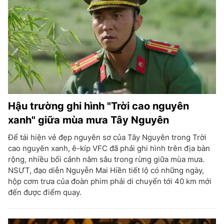
Hậu trường ghi hình "Trời cao nguyên
xanh" giữa mùa mưa Tây Nguyên
Để tái hiện vẻ đẹp nguyên sơ của Tây Nguyên trong Trời
cao nguyên xanh, ê-kíp VFC đã phải ghi hình trên địa bàn
rộng, nhiều bối cảnh nằm sâu trong rừng giữa mùa mưa.
NSƯT, đạo diễn Nguyễn Mai Hiền tiết lộ có những ngày,
hộp cơm trưa của đoàn phim phải di chuyển tới 40 km mới
đến được điểm quay.