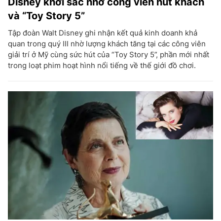
Disney khởi sắc nhờ công viên hút khách
và “Toy Story 5”
Tập đoàn Walt Disney ghi nhận kết quả kinh doanh khả
quan trong quý III nhờ lượng khách tăng tại các công viên
giải trí ở Mỹ cùng sức hút của “Toy Story 5”, phần mới nhất
trong loạt phim hoạt hình nổi tiếng về thế giới đồ chơi.