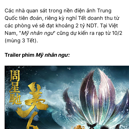
Các nhà quan sát trong nền điện ảnh Trung
Quốc tiên đoán, riêng kỳ nghỉ Tết doanh thu từ
các phòng vé sẽ đạt khoảng 2 tỷ NDT. Tại Việt
Nam, "
Mỹ nhân ngư
" cũng dự kiến ra rạp từ 10/2
(mùng 3 Tết).
Trailer phim
Mỹ nhân ngư: