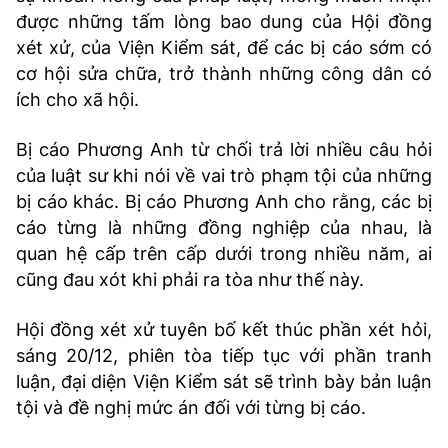
được những tấm lòng bao dung của Hội đồng
xét xử, của Viện Kiểm sát, để các bị cáo sớm có
cơ hội sửa chữa, trở thành những công dân có
ích cho xã hội.
Bị cáo Phương Anh từ chối trả lời nhiều câu hỏi
của luật sư khi nói về vai trò phạm tội của những
bị cáo khác. Bị cáo Phương Anh cho rằng, các bị
cáo từng là những đồng nghiệp của nhau, là
quan hệ cấp trên cấp dưới trong nhiều năm, ai
cũng đau xót khi phải ra tòa như thế này.
Hội đồng xét xử tuyên bố kết thúc phần xét hỏi,
sáng 20/12, phiên tòa tiếp tục với phần tranh
luận, đại diện Viện Kiểm sát sẽ trình bày bản luận
tội và đề nghị mức án đối với từng bị cáo.