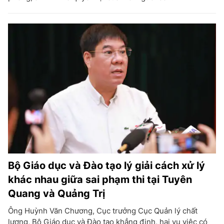
Bộ Giáo dục và Đào tạo lý giải cách xử lý
khác nhau giữa sai phạm thi tại Tuyên
Quang và Quảng Trị
Ông Huỳnh Văn Chương, Cục trưởng Cục Quản lý chất
lượng, Bộ Giáo dục và Đào tạo khẳng định, hai vụ việc có