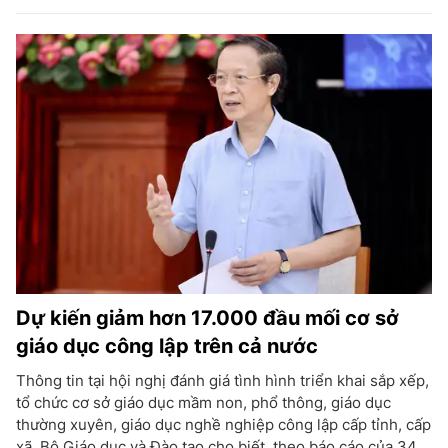
Dự kiến giảm hơn 17.000 đầu mối cơ sở
giáo dục công lập trên cả nước
Thông tin tại hội nghị đánh giá tình hình triển khai sắp xếp,
tổ chức cơ sở giáo dục mầm non, phổ thông, giáo dục
thường xuyên, giáo dục nghề nghiệp công lập cấp tỉnh, cấp
xã, Bộ Giáo dục và Đào tạo cho biết, theo báo cáo của 34