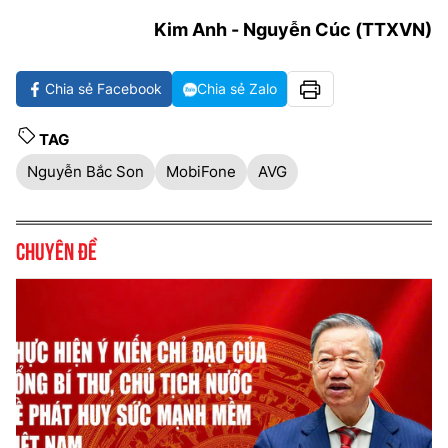
Kim Anh - Nguyễn Cúc (TTXVN)
Chia sẻ Facebook
Chia sẻ Zalo
TAG
Nguyễn Bắc Son
MobiFone
AVG
Chuyên đề