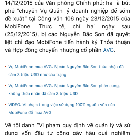
14/12/2015 của Văn phòng Chính phủ; hai là bút
phê “chuyển Vụ Quản lý doanh nghiệp để sớm
đề xuất” tại Công văn 106 ngày 23/12/2015 của
MobiFone. Thực tế, chỉ hai ngày sau
(25/12/2015), bị cáo Nguyễn Bắc Son đã quyết
liệt chỉ đạo MobiFone tiến hành ký Thỏa thuận
và Hợp đồng chuyển nhượng cổ phần
AVG
.
Vụ MobiFone mua AVG: Bị cáo Nguyễn Bắc Son thừa nhận đã
cầm 3 triệu USD như cáo trạng
Vụ MobiFone mua AVG: Bị cáo Nguyễn Bắc Son phản cung,
không thừa nhận đã cầm 3 triệu USD
VIDEO: Vi phạm trong việc sử dụng 100% nguồn vốn của
MobiFone để mua AVG
Về tội danh “Vi phạm quy định về quản lý và sử
dụng vốn đầu tư công gây hậu quả nghiêm