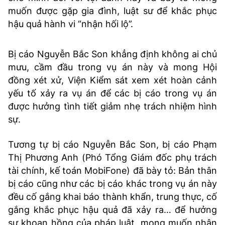
muốn được gặp gia đình, luật sư để khắc phục
hậu quả hành vi “nhận hối lộ”.
Bị cáo Nguyễn Bắc Son khẳng định không ai chủ
mưu, cầm đầu trong vụ án này và mong Hội
đồng xét xử, Viện Kiểm sát xem xét hoàn cảnh
yếu tố xảy ra vụ án để các bị cáo trong vụ án
được hưởng tình tiết giảm nhẹ trách nhiệm hình
sự.
Tương tự bị cáo Nguyễn Bắc Son, bị cáo Phạm
Thị Phương Anh (Phó Tổng Giám đốc phụ trách
tài chính, kế toán MobiFone) đã bày tỏ: Bản thân
bị cáo cũng như các bị cáo khác trong vụ án này
đều cố gắng khai báo thành khẩn, trung thực, cố
gắng khắc phục hậu quả đã xảy ra… để hưởng
sự khoan hồng của pháp luật, mong muốn nhận