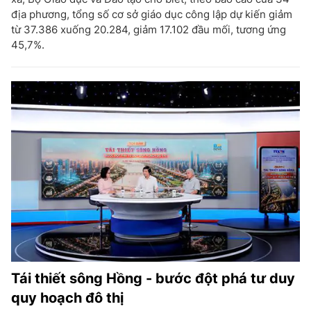
địa phương, tổng số cơ sở giáo dục công lập dự kiến giảm
từ 37.386 xuống 20.284, giảm 17.102 đầu mối, tương ứng
45,7%.
Tái thiết sông Hồng - bước đột phá tư duy
quy hoạch đô thị