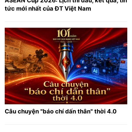
ASEAN Cup 2026: Lịch thi đấu, kết quả, tin
tức mới nhất của ĐT Việt Nam
Câu chuyện "báo chí dấn thân" thời 4.0