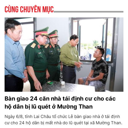
Cùng chuyên mục
Bàn giao 24 căn nhà tái định cư cho các
hộ dân bị lũ quét ở Mường Than
Ngày 6/8, tỉnh Lai Châu tổ chức Lễ bàn giao nhà ở tái định
cư cho 24 hộ dân bị mất nhà do lũ quét tại xã Mường Than.