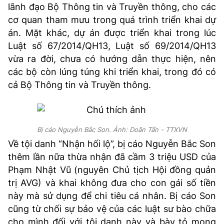
lãnh đạo Bộ Thông tin và Truyền thông, cho các
cơ quan tham mưu trong quá trình triển khai dự
án. Mặt khác, dự án được triển khai trong lúc
Luật số 67/2014/QH13, Luật số 69/2014/QH13
vừa ra đời, chưa có hướng dẫn thực hiện, nên
các bộ còn lúng túng khi triển khai, trong đó có
cả Bộ Thông tin và Truyền thông.
Bị cáo Nguyễn Bắc Son. Ảnh: Doãn Tấn - TTXVN
Về tội danh “Nhận hối lộ”, bị cáo Nguyễn Bắc Son
thêm lần nữa thừa nhận đã cầm 3 triệu USD của
Phạm Nhật Vũ (nguyên Chủ tịch Hội đồng quản
trị AVG) và khai không đưa cho con gái số tiền
này mà sử dụng để chi tiêu cá nhân. Bị cáo Son
cũng từ chối sự bảo vệ của các luật sư bào chữa
cho mình đối với tội danh này và bày tỏ mong