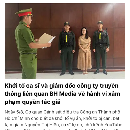
Khởi tố ca sĩ và giám đốc công ty truyền
thông liên quan BH Media về hành vi xâm
phạm quyền tác giả
Ngày 5/8, Cơ quan Cảnh sát điều tra Công an Thành phố
Hồ Chí Minh cho biết đã khởi tố vụ án, khởi tố bị can, bắt
tạm giam Nguyễn Thị Hiền, ca sĩ tự do, chủ kênh YouTube