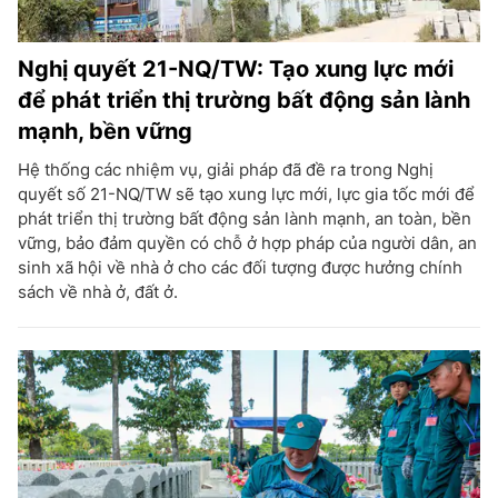
Nghị quyết 21-NQ/TW: Tạo xung lực mới
để phát triển thị trường bất động sản lành
mạnh, bền vững
Hệ thống các nhiệm vụ, giải pháp đã đề ra trong Nghị
quyết số 21-NQ/TW sẽ tạo xung lực mới, lực gia tốc mới để
phát triển thị trường bất động sản lành mạnh, an toàn, bền
vững, bảo đảm quyền có chỗ ở hợp pháp của người dân, an
sinh xã hội về nhà ở cho các đối tượng được hưởng chính
sách về nhà ở, đất ở.