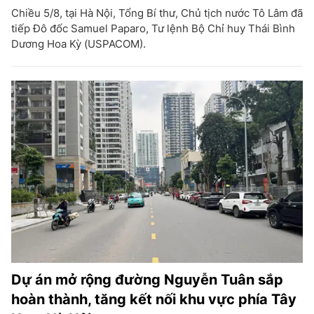
Chiều 5/8, tại Hà Nội, Tổng Bí thư, Chủ tịch nước Tô Lâm đã
tiếp Đô đốc Samuel Paparo, Tư lệnh Bộ Chỉ huy Thái Bình
Dương Hoa Kỳ (USPACOM).
Dự án mở rộng đường Nguyễn Tuân sắp
hoàn thành, tăng kết nối khu vực phía Tây