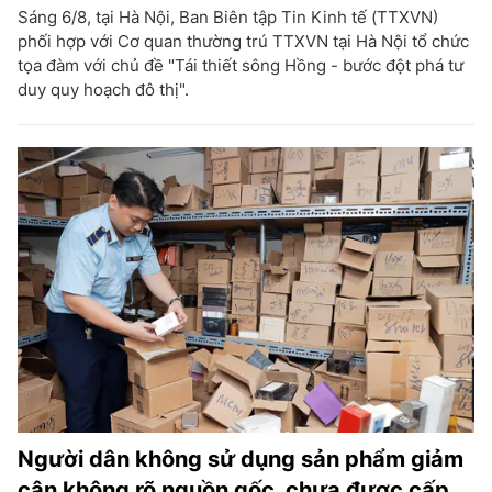
Sáng 6/8, tại Hà Nội, Ban Biên tập Tin Kinh tế (TTXVN)
phối hợp với Cơ quan thường trú TTXVN tại Hà Nội tổ chức
tọa đàm với chủ đề "Tái thiết sông Hồng - bước đột phá tư
duy quy hoạch đô thị".
Người dân không sử dụng sản phẩm giảm
cân không rõ nguồn gốc, chưa được cấp