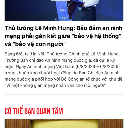
Thủ tướng Lê Minh Hưng: Bảo đảm an ninh
mạng phải gắn kết giữa "bảo vệ hệ thống"
và "bảo vệ con người"
Sáng 6/8, tại Hà Nội, Thủ tướng Chính phủ Lê Minh Hưng,
Trưởng Ban chỉ đạo An ninh mạng quốc gia, đã dự lễ kỷ
niệm Ngày An ninh mạng Việt Nam (6/8/2024 – 6/8/2026)
trong khuôn khổ chuỗi hoạt động do Ban Chỉ đạo An ninh
mạng quốc gia phối hợp với Bộ Công an tổ chức với chủ đề
"Vì một không gian mạng nhân văn cho mỗi người".
Có thể bạn quan tâm