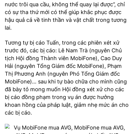
nước trôi qua cầu, không thể quay lại được”, chỉ
có sự tha thứ mới có thể giúp khắc phục được
hậu quả cả về tinh thần và vật chất trong tương
lai.
Tương tự bị cáo Tuấn, trong các phiên xét xử
trước đó, các bị cáo: Lê Nam Trà (nguyên Chủ
tịch Hội đồng Thành viên MobiFone), Cao Duy
Hải (nguyên Tổng Giám đốc MobiFone), Phạm
Thị Phương Anh (nguyên Phó Tổng Giám đốc
MobiFone)… sau khi tự bào chữa cho mình cũng
đã bày tỏ mong muốn Hội đồng xét xử cho các
bị cáo đồng phạm trong vụ án được hưởng
khoan hồng của pháp luật, giảm nhẹ mức án cho
các bị cáo.