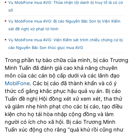
Vụ MobiFone mua AVG: Thừa nhận tội danh bị truy tố là có cơ
sở
Vụ MobiFone mua AVG: Bị cáo Nguyễn Bắc Son bị Viện Kiểm
sát đề nghị xử phạt tử hình
Vụ MobiFone mua AVG: Viện Kiểm sát trình chiếu chứng cứ bị
cáo Nguyễn Bắc Son thúc giục mua AVG
Trong phần tự bào chữa của mình, bị cáo Trương
Minh Tuấn đã đánh giá cao khả năng chuyên
môn của các cán bộ cấp dưới và các lãnh đạo
MobiFone
. Các bị cáo đã thành khẩn và có ý
thức cố gắng khắc phục hậu quả vụ án. Bị cáo
Tuấn đề nghị Hội đồng xét xử xem xét, tha thứ
và giảm nhẹ hình phạt cho các bị cáo, tạo điều
kiện cho họ tái hòa nhập cộng đồng và làm
người có ích cho xã hội. Bị cáo Trương Minh
Tuấn xúc động cho rằng “quá khứ rồi cũng như