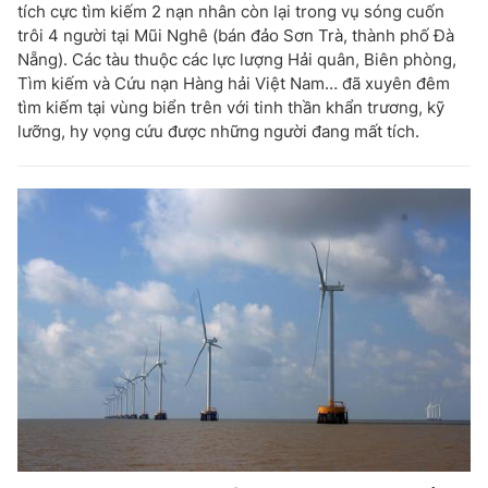
tích cực tìm kiếm 2 nạn nhân còn lại trong vụ sóng cuốn
trôi 4 người tại Mũi Nghê (bán đảo Sơn Trà, thành phố Đà
Nẵng). Các tàu thuộc các lực lượng Hải quân, Biên phòng,
Tìm kiếm và Cứu nạn Hàng hải Việt Nam… đã xuyên đêm
tìm kiếm tại vùng biển trên với tinh thần khẩn trương, kỹ
lưỡng, hy vọng cứu được những người đang mất tích.