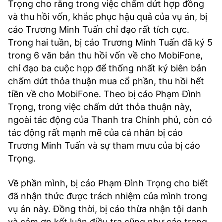
Trọng cho rằng trong việc chấm dứt hợp đồng
và thu hồi vốn, khắc phục hậu quả của vụ án, bị
cáo Trương Minh Tuấn chỉ đạo rất tích cực.
Trong hai tuần, bị cáo Trương Minh Tuấn đã ký 5
trong 6 văn bản thu hồi vốn về cho MobiFone,
chỉ đạo ba cuộc họp để thống nhất ký biên bản
chấm dứt thỏa thuận mua cổ phần, thu hồi hết
tiền về cho MobiFone. Theo bị cáo Phạm Đình
Trọng, trong việc chấm dứt thỏa thuận này,
ngoài tác động của Thanh tra Chính phủ, còn có
tác động rất mạnh mẽ của cá nhân bị cáo
Trương Minh Tuấn và sự tham mưu của bị cáo
Trọng.
Về phần mình, bị cáo Phạm Đình Trọng cho biết
đã nhận thức được trách nhiệm của mình trong
vụ án này. Đồng thời, bị cáo thừa nhận tội danh
và cảm ơn kết luận điều tra cũng như cáo trạng