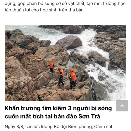
dụng, góp phần bổ sung cơ sở vật chất, tạo môi trường học
tập thuận lợi cho học sinh trên địa bàn.
Khẩn trương tìm kiếm 3 người bị sóng
cuốn mất tích tại bán đảo Sơn Trà
Ngày 8/8, các lực lượng Bộ đội Biên phòng, Cảnh sát