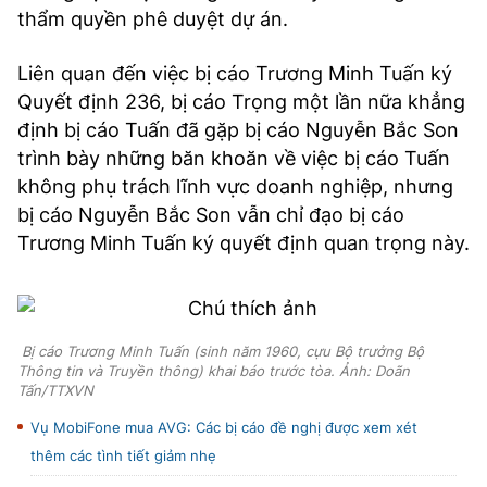
thẩm quyền phê duyệt dự án.
Liên quan đến việc bị cáo Trương Minh Tuấn ký
Quyết định 236, bị cáo Trọng một lần nữa khẳng
định bị cáo Tuấn đã gặp bị cáo Nguyễn Bắc Son
trình bày những băn khoăn về việc bị cáo Tuấn
không phụ trách lĩnh vực doanh nghiệp, nhưng
bị cáo Nguyễn Bắc Son vẫn chỉ đạo bị cáo
Trương Minh Tuấn ký quyết định quan trọng này.
Bị cáo Trương Minh Tuấn (sinh năm 1960, cựu Bộ trưởng Bộ
Thông tin và Truyền thông) khai báo trước tòa. Ảnh: Doãn
Tấn/TTXVN
Vụ MobiFone mua AVG: Các bị cáo đề nghị được xem xét
thêm các tình tiết giảm nhẹ