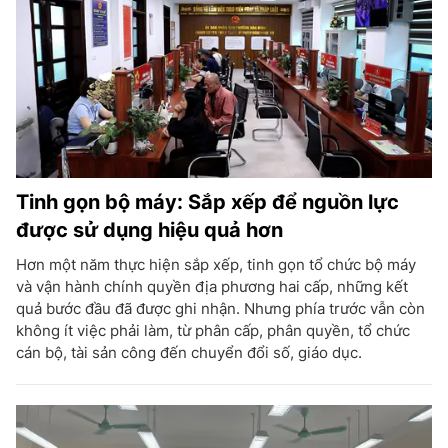
Tinh gọn bộ máy: Sắp xếp để nguồn lực
được sử dụng hiệu quả hơn
Hơn một năm thực hiện sắp xếp, tinh gọn tổ chức bộ máy
và vận hành chính quyền địa phương hai cấp, những kết
quả bước đầu đã được ghi nhận. Nhưng phía trước vẫn còn
không ít việc phải làm, từ phân cấp, phân quyền, tổ chức
cán bộ, tài sản công đến chuyển đổi số, giáo dục.