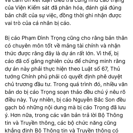
của Viện Kiểm sát đã phân hóa, đánh giá đúng
bản chất của sự việc, đồng thời ghi nhận được
vai trò của cá nhân bị cáo.
Bị cáo Phạm Đình Trọng cũng cho rằng bản thân
có chuyên môn tốt về mảng tài chính và nhận
thức được rằng đây là dự án rất lớn. Vì thế, bị
cáo đã cố gắng nghiên cứu để chứng minh rằng
dự án này phải thực hiện theo Luật số 67, Thủ
tướng Chính phủ phải có quyết định phê duyệt
chủ trương đầu tư. Trong quá trình đó, nhiều văn
bản do bị cáo Trọng soạn thảo đều chú ý nêu rõ
điều này. Tuy nhiên, bị cáo Nguyễn Bắc Son đều
gạch bỏ những nội dung mà bị cáo Trọng đã lưu
ý. Hơn nữa, trong các văn bản trả lời Bộ Thông
tin và Truyền thông, các bộ chức năng cũng
khẳng định Bộ Thông tin và Truyền thông có