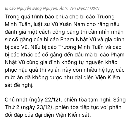
Bị cáo Nguyễn Đăng Nguyên. Ảnh: Văn Điệp/TTXVN
Trong quá trình bào chữa cho bị cáo Trương
Minh Tuấn, luật sư Vũ Xuân Nam cho rằng nếu
đánh giá một cách công bằng thì cần nhìn nhận
sự cố gắng của bị cáo Phạm Nhật Vũ và gia đình
bị cáo Vũ. Nếu bị cáo Trương Minh Tuấn và các
bị cáo khác có cố gắng đến đâu mà bị cáo Phạm
Nhật Vũ cùng gia đình không tự nguyện khắc
phục hậu quả thì vụ án này còn nhiều hệ lụy, các
mức án đã không được như đại diện Viện Kiểm
sát đề nghị.
Chủ nhật (ngày 22/12), phiên tòa tạm nghỉ. Sáng
Thứ 2 (ngày 23/12), phiên tòa tiếp tục với phần
đối đáp của đại diện Viện Kiểm sát.