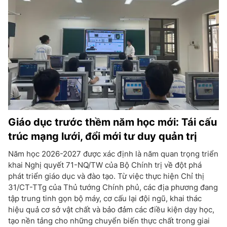
Giáo dục trước thềm năm học mới: Tái cấu
trúc mạng lưới, đổi mới tư duy quản trị
Năm học 2026-2027 được xác định là năm quan trọng triển
khai Nghị quyết 71-NQ/TW của Bộ Chính trị về đột phá
phát triển giáo dục và đào tạo. Từ việc thực hiện Chỉ thị
31/CT-TTg của Thủ tướng Chính phủ, các địa phương đang
tập trung tinh gọn bộ máy, cơ cấu lại đội ngũ, khai thác
hiệu quả cơ sở vật chất và bảo đảm các điều kiện dạy học,
tạo nền tảng cho những chuyển biến thực chất trong giai