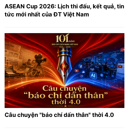
ASEAN Cup 2026: Lịch thi đấu, kết quả, tin
tức mới nhất của ĐT Việt Nam
Câu chuyện "báo chí dấn thân" thời 4.0