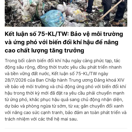
Kết luận số 75-KL/TW: Bảo vệ môi trường
và ứng phó với biến đổi khí hậu để nâng
cao chất lượng tăng trưởng
Trong bối cảnh biến đổi khí hậu ngày càng phức tạp, tác
động sâu rộng, đồng thời trước yêu cầu phát triển nhanh
và bền vững đất nước, Kết luận số 75-KL/TW ngày
28/7/2026 của Ban Chấp hành Trung ương Đảng khoá XIV
về bảo vệ môi trường và chủ động ứng phó với biến đổi khí
hậu trong thời kỳ mới đã đặt ra yêu cầu phải chuyển mạnh
từ ứng phó, khắc phục hậu quả sang chủ động nhận diện,
dự báo và phòng ngừa từ sớm, từ xa; gắn chuyển đổi xanh
với nâng cao sức cạnh tranh, bảo đảm an toàn phát triển và
trách nhiệm với các thế hệ mai sau.