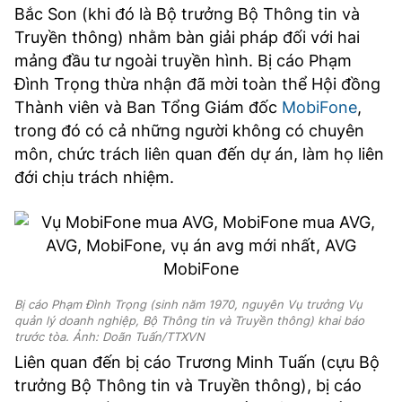
Bắc Son (khi đó là Bộ trưởng Bộ Thông tin và
Truyền thông) nhằm bàn giải pháp đối với hai
mảng đầu tư ngoài truyền hình. Bị cáo Phạm
Đình Trọng thừa nhận đã mời toàn thể Hội đồng
Thành viên và Ban Tổng Giám đốc
MobiFone
,
trong đó có cả những người không có chuyên
môn, chức trách liên quan đến dự án, làm họ liên
đới chịu trách nhiệm.
Bị cáo Phạm Đình Trọng (sinh năm 1970, nguyên Vụ trưởng Vụ
quản lý doanh nghiệp, Bộ Thông tin và Truyền thông) khai báo
trước tòa. Ảnh: Doãn Tuấn/TTXVN
Liên quan đến bị cáo Trương Minh Tuấn (cựu Bộ
trưởng Bộ Thông tin và Truyền thông), bị cáo