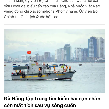
Thanh Mẫn, Ủy viên Bộ Chính trị, Chủ tịch Quốc hội dẫn
đầu Đoàn đại biểu cấp cao của Đảng, Nhà nước Việt Nam
viếng đồng chí Xaysomphone Phomvihane, Ủy viên Bộ
Chính trị, Chủ tịch Quốc hội Lào.
Đà Nẵng tập trung tìm kiếm hai nạn nhân
còn mất tích sau vụ sóng cuốn