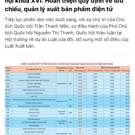
hội khóa XVI: Hoàn thiện quy định về lưu
chiểu, quản lý xuất bản phẩm điện tử
Tiếp tục phiên làm việc buổi sáng, với sự chủ trì của Chủ
tịch Quốc hội Trần Thanh Mẫn, sự điều hành của Phó Chủ
tịch Quốc hội Nguyễn Thị Thanh, Quốc hội thảo luận tại
Hội trường về dự án Luật sửa đổi, bổ sung một số điều của
Luật Xuất bản.