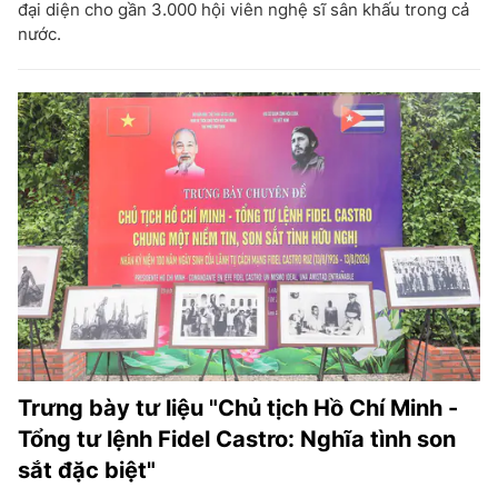
đại diện cho gần 3.000 hội viên nghệ sĩ sân khấu trong cả
nước.
Trưng bày tư liệu "Chủ tịch Hồ Chí Minh -
Tổng tư lệnh Fidel Castro: Nghĩa tình son
sắt đặc biệt"