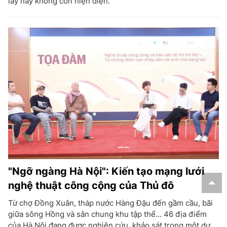
lẫy này không còn hiện diện.
"Ngỡ ngàng Hà Nội": Kiến tạo mạng lưới
nghệ thuật công cộng của Thủ đô
Từ chợ Đồng Xuân, tháp nước Hàng Đậu đến gầm cầu, bãi
giữa sông Hồng và sân chung khu tập thể... 46 địa điểm
của Hà Nội đang được nghiên cứu, khảo sát trong một dự