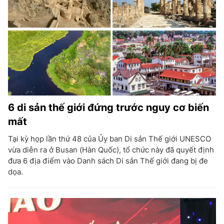
6 di sản thế giới đứng trước nguy cơ biến
mất
Tại kỳ họp lần thứ 48 của Ủy ban Di sản Thế giới UNESCO
vừa diễn ra ở Busan (Hàn Quốc), tổ chức này đã quyết định
đưa 6 địa điểm vào Danh sách Di sản Thế giới đang bị đe
dọa.