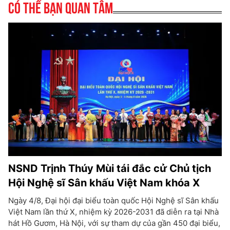
Có thể bạn quan tâm
NSND Trịnh Thúy Mùi tái đắc cử Chủ tịch
Hội Nghệ sĩ Sân khấu Việt Nam khóa X
Ngày 4/8, Đại hội đại biểu toàn quốc Hội Nghệ sĩ Sân khấu
Việt Nam lần thứ X, nhiệm kỳ 2026-2031 đã diễn ra tại Nhà
hát Hồ Gươm, Hà Nội, với sự tham dự của gần 450 đại biểu,