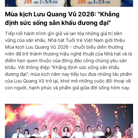
Mùa kịch Lưu Quang Vũ 2026: "Khẳng
định sức sống sân khấu đương đại"
Tiếp nối hành trình gìn giữ và lan tỏa những giá trị bền
vững của sân khấu, Nhà hát Tuổi trẻ Việt Nam giới thiệu
Mùa kịch Lưu Quang Vũ 2026 - chuỗi biểu diễn thường
niên đã trở thành thương hiệu nghệ thuật của Nhà hát và là
điểm hẹn quen thuộc của đông đảo công chúng yêu sân
khấu. Với thông điệp "Khẳng định sức sống sân khấu
đương đại", mùa kịch năm nay tiếp tục đưa những tác phẩm
của Lưu Quang Vũ trở lại, khơi mở những cuộc đối thoại về
con người, hạnh phúc và phẩm giá giữa đời sống hôm nay.