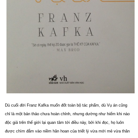
Dù cuối đời Franz Kafka muốn đốt toàn bộ tác phẩm, dù Vụ án cũng
chỉ là một bản thảo chưa hoàn chỉnh, nhưng dường như hiếm khi nào
độc giả trên thế giới lại quan tâm tới điều này, bởi khi đọc, họ luôn
được chìm đắm vào niềm hân hoan của triết lý vừa mới mẻ vừa thân