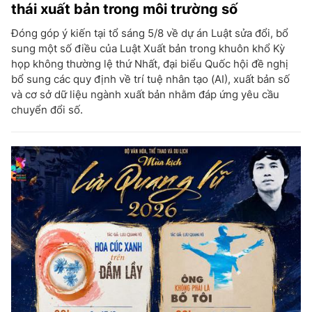
thái xuất bản trong môi trường số
Đóng góp ý kiến tại tổ sáng 5/8 về dự án Luật sửa đổi, bổ
sung một số điều của Luật Xuất bản trong khuôn khổ Kỳ
họp không thường lệ thứ Nhất, đại biểu Quốc hội đề nghị
bổ sung các quy định về trí tuệ nhân tạo (AI), xuất bản số
và cơ sở dữ liệu ngành xuất bản nhằm đáp ứng yêu cầu
chuyển đổi số.