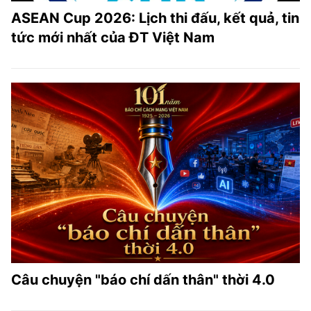
ASEAN Cup 2026: Lịch thi đấu, kết quả, tin
tức mới nhất của ĐT Việt Nam
Câu chuyện "báo chí dấn thân" thời 4.0