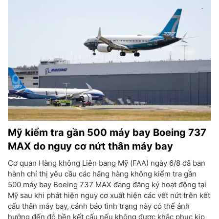
Mỹ kiểm tra gần 500 máy bay Boeing 737
MAX do nguy cơ nứt thân máy bay
Cơ quan Hàng không Liên bang Mỹ (FAA) ngày 6/8 đã ban
hành chỉ thị yêu cầu các hãng hàng không kiểm tra gần
500 máy bay Boeing 737 MAX đang đăng ký hoạt động tại
Mỹ sau khi phát hiện nguy cơ xuất hiện các vết nứt trên kết
cấu thân máy bay, cảnh báo tình trạng này có thể ảnh
hưởng đến độ bền kết cấu nếu không được khắc phục kịp