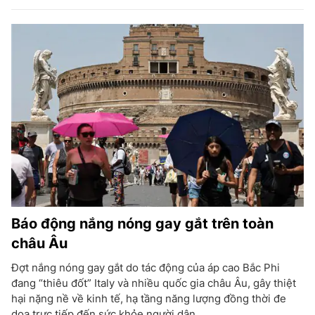
Báo động nắng nóng gay gắt trên toàn
châu Âu
Đợt nắng nóng gay gắt do tác động của áp cao Bắc Phi
đang “thiêu đốt” Italy và nhiều quốc gia châu Âu, gây thiệt
hại nặng nề về kinh tế, hạ tầng năng lượng đồng thời đe
dọa trực tiếp đến sức khỏe người dân.