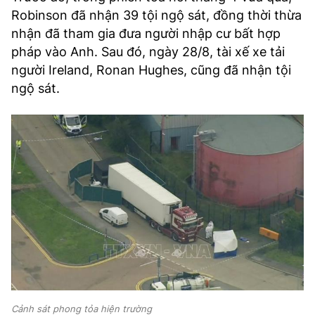
Robinson đã nhận 39 tội ngộ sát, đồng thời thừa
nhận đã tham gia đưa người nhập cư bất hợp
pháp vào Anh. Sau đó, ngày 28/8, tài xế xe tải
người Ireland, Ronan Hughes, cũng đã nhận tội
ngộ sát.
Cảnh sát phong tỏa hiện trường