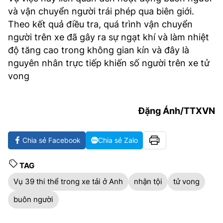
và vận chuyển người trái phép qua biên giới.
Theo kết quả điều tra, quá trình vận chuyển
người trên xe đã gây ra sự ngạt khí và làm nhiệt
độ tăng cao trong không gian kín và đây là
nguyên nhân trực tiếp khiến số người trên xe tử
vong
Đặng Ánh/TTXVN
Chia sẻ Facebook
Chia sẻ Zalo
TAG
Vụ 39 thi thể trong xe tải ở Anh
nhận tội
tử vong
buôn người