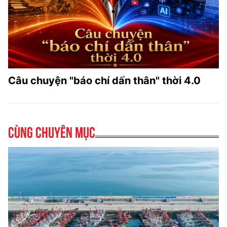
Câu chuyện "báo chí dấn thân" thời 4.0
Cùng chuyên mục