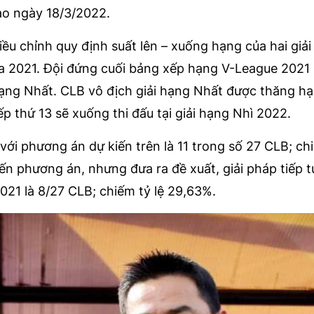
vào ngày 18/3/2022.
ều chỉnh quy định suất lên – xuống hạng của hai giả
a 2021. Đội đứng cuối bảng xếp hạng V-League 2021
 hạng Nhất. CLB vô địch giải hạng Nhất được thăng hạ
p thứ 13 sẽ xuống thi đấu tại giải hạng Nhì 2022.
ới phương án dự kiến trên là 11 trong số 27 CLB; chi
n phương án, nhưng đưa ra đề xuất, giải pháp tiếp t
2021 là 8/27 CLB; chiếm tỷ lệ 29,63%.