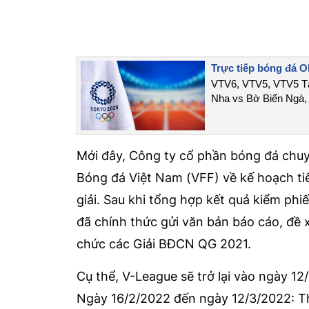
Trực tiếp bóng đá O
VTV6, VTV5, VTV5 Tâ
Nha vs Bờ Biển Ngà, 
Mới đây, Công ty cổ phần bóng đá chuy
Bóng đá Việt Nam (VFF) về kế hoạch ti
giải. Sau khi tổng hợp kết quả kiểm phi
đã chính thức gửi văn bản báo cáo, đề 
chức các Giải BĐCN QG 2021.
Cụ thể, V-League sẽ trở lại vào ngày 12
Ngày 16/2/2022 đến ngày 12/3/2022: Thi