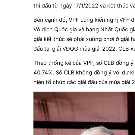
thi đấu từ ngày 17/1/2022 và kết thúc 
Bên cạnh đó, VPF cũng kiến nghị VFF đi
Vô địch Quốc gia và hạng Nhất Quốc gi
giải kết thúc sẽ phải xuống chơi ở giải
đấu tại giải VĐQG mùa giải 2022, CLB xế
Theo thống kê của VPF, số CLB đồng ý v
40,74%. Số CLB không đồng ý với dự kiế
hiện tổ chức các giải đấu của mùa giải 