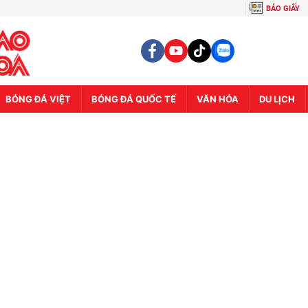
BÁO GIẤY
BÓNG ĐÁ VIỆT
BÓNG ĐÁ QUỐC TẾ
VĂN HÓA
DU LỊCH