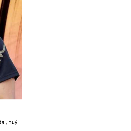
ại, huỷ