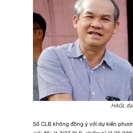
HAGL đa
Số CLB không đồng ý với dự kiến phương 