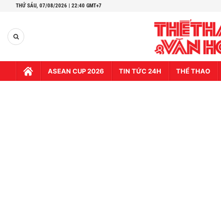
THỨ SÁU,
07/08/2026 | 22:40 GMT+7
ASEAN CUP 2026
TIN TỨC 24H
THỂ THAO