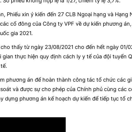
. Số phiếu không hợp lệ là 1/27, chiếm tỷ lệ 3,7%.
ăn, Phiếu xin ý kiến đến 27 CLB Ngoại hạng và Hạng 
các cổ đông của Công ty VPF về dự kiến phương án,
uốc gia 2021.
an cho thấy từ ngày 23/08/2021 cho đến hết ngày 01/
ời gian thực hiện quy định cách ly y tế của đội tuyển 
tế.
tìm phương án để hoàn thành công tác tổ chức các gi
m soát và được sự cho phép của Chính phủ cùng các 
ây dựng phương án kế hoạch dự kiến để tiếp tục tổ c