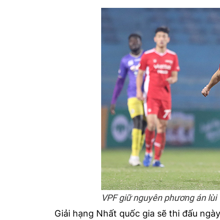
VPF giữ nguyên phương án lùi
Giải hạng Nhất quốc gia sẽ thi đấu ngà