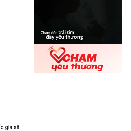
c gia sẽ