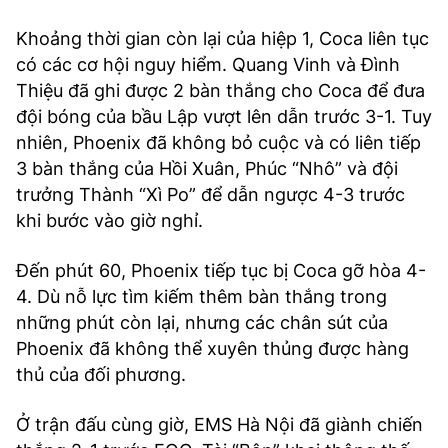
Khoảng thời gian còn lại của hiệp 1, Coca liên tục
có các cơ hội nguy hiểm. Quang Vinh và Đình
Thiệu đã ghi được 2 bàn thắng cho Coca để đưa
đội bóng của bầu Lập vượt lên dẫn trước 3-1. Tuy
nhiên, Phoenix đã không bỏ cuộc và có liên tiếp
3 bàn thắng của Hồi Xuân, Phúc “Nhô” và đội
trưởng Thành “Xì Po” để dẫn ngược 4-3 trước
khi bước vào giờ nghỉ.
Đến phút 60, Phoenix tiếp tục bị Coca gỡ hòa 4-
4. Dù nỗ lực tìm kiếm thêm bàn thắng trong
những phút còn lại, nhưng các chân sút của
Phoenix đã không thể xuyên thủng được hàng
thủ của đối phương.
Ở trận đấu cùng giờ, EMS Hà Nội đã giành chiến