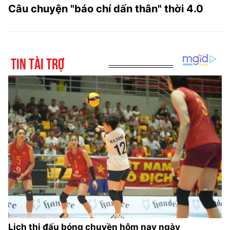
Câu chuyện "báo chí dấn thân" thời 4.0