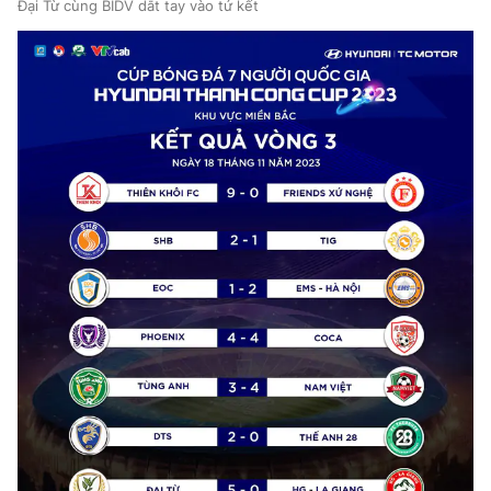
Đại Từ cùng BIDV dắt tay vào tứ kết