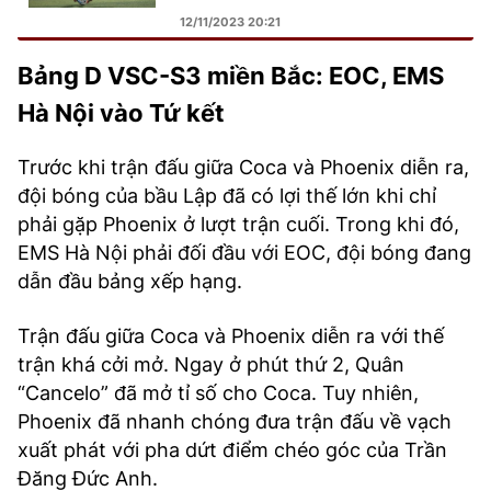
12/11/2023 20:21
Bảng D VSC-S3 miền Bắc: EOC, EMS
Hà Nội vào Tứ kết
Trước khi trận đấu giữa Coca và Phoenix diễn ra,
đội bóng của bầu Lập đã có lợi thế lớn khi chỉ
phải gặp Phoenix ở lượt trận cuối. Trong khi đó,
EMS Hà Nội phải đối đầu với EOC, đội bóng đang
dẫn đầu bảng xếp hạng.
Trận đấu giữa Coca và Phoenix diễn ra với thế
trận khá cởi mở. Ngay ở phút thứ 2, Quân
“Cancelo” đã mở tỉ số cho Coca. Tuy nhiên,
Phoenix đã nhanh chóng đưa trận đấu về vạch
xuất phát với pha dứt điểm chéo góc của Trần
Đăng Đức Anh.