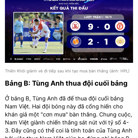
Thiên Khôi giành vé đi tiếp sau khi tạo mưa bàn thắng (ảnh: HPL)
Bảng B: Tùng Anh thua đội cuối bảng
Ở bảng B, Tùng Anh đã để thua đội cuối bảng
Nam Việt. Hai đội bóng này đã cống hiến cho
khán giả một "cơn mưa" bàn thắng. Chung cuộc,
Nam Việt giành chiến thắng sát nút với tỷ số 4-
3. Đây cũng có thể coi là tính toán của Tùng Anh