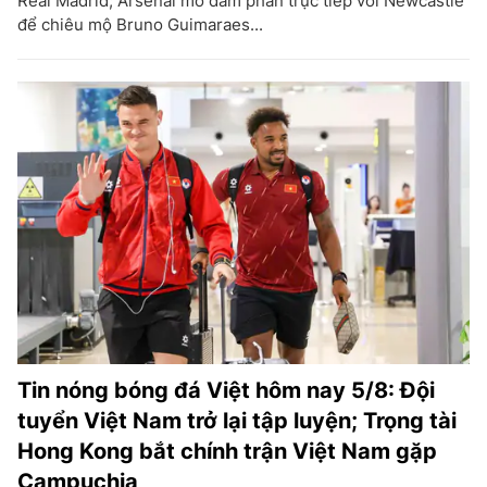
Real Madrid; Arsenal mở đàm phán trực tiếp với Newcastle
để chiêu mộ Bruno Guimaraes...
Tin nóng bóng đá Việt hôm nay 5/8: Đội
tuyển Việt Nam trở lại tập luyện; Trọng tài
Hong Kong bắt chính trận Việt Nam gặp
Campuchia