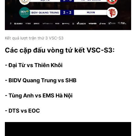
Kết quả lượt trận thứ 3 VSC-S3
Các cặp đấu vòng tứ kết
VSC-S3
:
- Đại Từ vs Thiên Khôi
- BIDV Quang Trung vs SHB
- Tùng Anh vs EMS Hà Nội
- DTS vs EOC