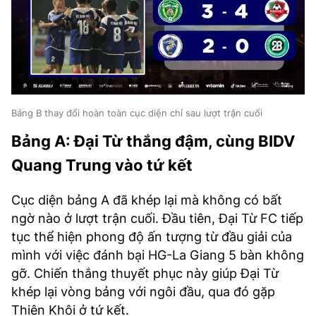
Bảng B thay đổi hoàn toàn cục diện chỉ sau lượt trận cuối
Bảng A: Đại Từ thắng đậm, cùng BIDV
Quang Trung vào tứ kết
Cục diện bảng A đã khép lại mà không có bất
ngờ nào ở lượt trận cuối. Đầu tiên, Đại Từ FC tiếp
tục thể hiện phong độ ấn tượng từ đầu giải của
mình với việc đánh bại HG-La Giang 5 bàn không
gỡ. Chiến thắng thuyết phục này giúp Đại Từ
khép lại vòng bảng với ngôi đầu, qua đó gặp
Thiên Khôi ở tứ kết.