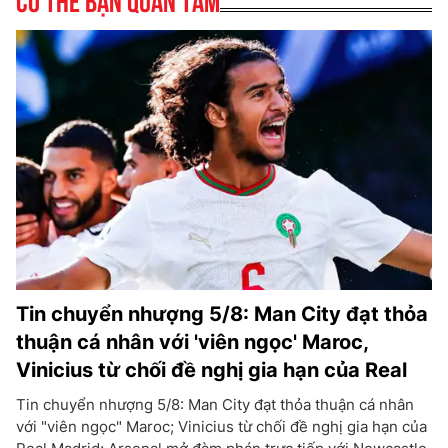
Tin chuyển nhượng 5/8: Man City đạt thỏa
thuận cá nhân với 'viên ngọc' Maroc,
Vinicius từ chối đề nghị gia hạn của Real
Tin chuyển nhượng 5/8: Man City đạt thỏa thuận cá nhân
với "viên ngọc" Maroc; Vinicius từ chối đề nghị gia hạn của