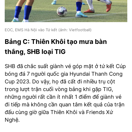
EOC, EMS Hà Nội vào Tứ kết (ảnh: Vietfootball)
Bảng C: Thiên Khôi tạo mưa bàn
thắng, SHB loại TIG
SHB đã
chắc suất giành vé góp mặt ở tứ kết Cúp
bóng đá 7 người quốc gia Hyundai Thanh Cong
Cup 2023. Do vậy, họ đã cất đi nhiều trụ cột
trong lượt trận cuối vòng bảng khi gặp TIG,
những người rất cần ít nhất 1 điểm để giành vé
đi tiếp mà không cần quan tâm kết quả của trận
đấu cùng giờ giữa Thiên Khôi và Friends Xứ
Nghệ.