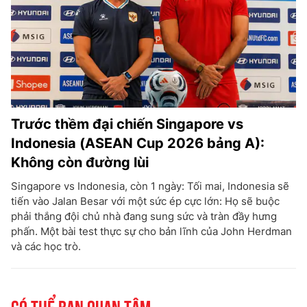
Trước thềm đại chiến Singapore vs
Indonesia (ASEAN Cup 2026 bảng A):
Không còn đường lùi
Singapore vs Indonesia, còn 1 ngày: Tối mai, Indonesia sẽ
tiến vào Jalan Besar với một sức ép cực lớn: Họ sẽ buộc
phải thắng đội chủ nhà đang sung sức và tràn đầy hưng
phấn. Một bài test thực sự cho bản lĩnh của John Herdman
và các học trò.
Có thể bạn quan tâm