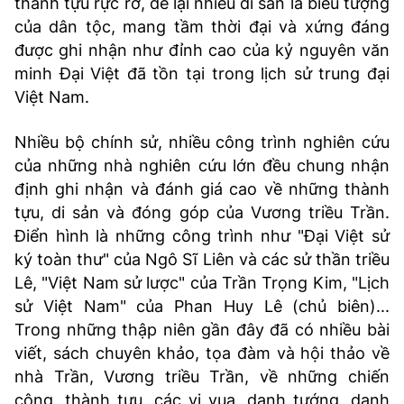
thành tựu rực rỡ, để lại nhiều di sản là biểu tượng
của dân tộc, mang tầm thời đại và xứng đáng
được ghi nhận như đỉnh cao của kỷ nguyên văn
minh Đại Việt đã tồn tại trong lịch sử trung đại
Việt Nam.
Nhiều bộ chính sử, nhiều công trình nghiên cứu
của những nhà nghiên cứu lớn đều chung nhận
định ghi nhận và đánh giá cao về những thành
tựu, di sản và đóng góp của Vương triều Trần.
Điển hình là những công trình như "Đại Việt sử
ký toàn thư" của Ngô Sĩ Liên và các sử thần triều
Lê, "Việt Nam sử lược" của Trần Trọng Kim, "Lịch
sử Việt Nam" của Phan Huy Lê (chủ biên)...
Trong những thập niên gần đây đã có nhiều bài
viết, sách chuyên khảo, tọa đàm và hội thảo về
nhà Trần, Vương triều Trần, về những chiến
công, thành tựu, các vị vua, danh tướng, danh