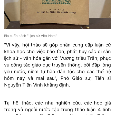
Bìa cuốn sách "Lịch sử Việt Nam"
"Vì vậy, hội thảo sẽ góp phần cung cấp luận cứ
khoa học cho việc bảo tồn, phát huy các di sản
lịch sử - văn hóa gắn với Vương triều Trần; phục
vụ công tác giáo dục truyền thống, bồi đắp lòng
yêu nước, niềm tự hào dân tộc cho các thế hệ
hôm nay và mai sau", Phó Giáo sư, Tiến sĩ
Nguyễn Tiến Vinh khẳng định.
Tại hội thảo, các nhà nghiên cứu, các học giả
trong và ngoài nước tập trung thảo luận 4 lĩnh