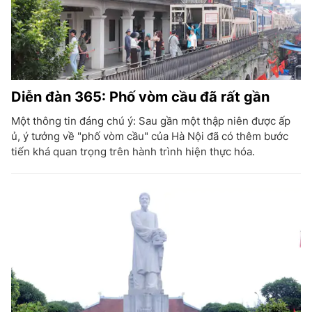
Diễn đàn 365: Phố vòm cầu đã rất gần
Một thông tin đáng chú ý: Sau gần một thập niên được ấp
ủ, ý tưởng về "phố vòm cầu" của Hà Nội đã có thêm bước
tiến khá quan trọng trên hành trình hiện thực hóa.