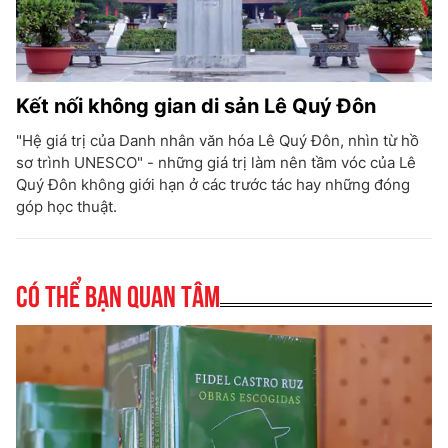
Kết nối không gian di sản Lê Quý Đôn
"Hệ giá trị của Danh nhân văn hóa Lê Quý Đôn, nhìn từ hồ
sơ trình UNESCO" - những giá trị làm nên tầm vóc của Lê
Quý Đôn không giới hạn ở các trước tác hay những đóng
góp học thuật.
Có thể bạn quan tâm