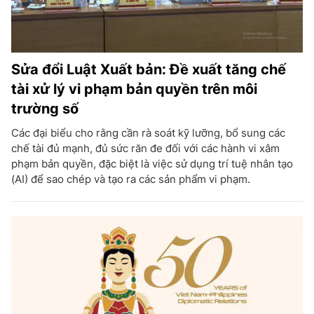
Sửa đổi Luật Xuất bản: Đề xuất tăng chế
tài xử lý vi phạm bản quyền trên môi
trường số
Các đại biểu cho rằng cần rà soát kỹ lưỡng, bổ sung các
chế tài đủ mạnh, đủ sức răn đe đối với các hành vi xâm
phạm bản quyền, đặc biệt là việc sử dụng trí tuệ nhân tạo
(AI) để sao chép và tạo ra các sản phẩm vi phạm.