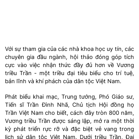
Với sự tham gia của các nhà khoa học uy tín, các
chuyên gia đầu ngành, hội thảo đóng góp tích
cực vào việc nhận thức đầy đủ hơn về Vương
triều Trần - một triều đại tiêu biểu cho trí tuệ,
bản lĩnh và khí phách của dân tộc Việt Nam.
Phát biểu khai mạc, Trung tướng, Phó Giáo sư,
Tiến sĩ Trần Đình Nhã, Chủ tịch Hội đồng họ
Trần Việt Nam cho biết, cách đây tròn 800 năm,
Vương triều Trần được sáng lập, mở ra một thời
kỳ phát triển rực rỡ và đặc biệt vẻ vang trong
lịch sử dân tộc Việt Nam. Dưới triều Trần, Đại