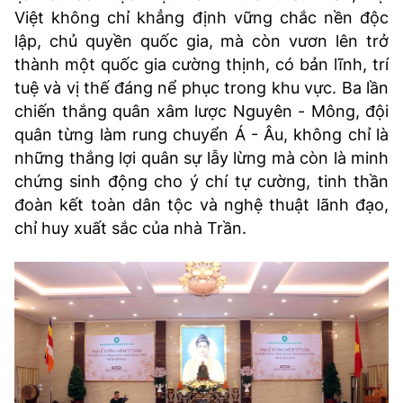
Việt không chỉ khẳng định vững chắc nền độc
lập, chủ quyền quốc gia, mà còn vươn lên trở
thành một quốc gia cường thịnh, có bản lĩnh, trí
tuệ và vị thế đáng nể phục trong khu vực. Ba lần
chiến thắng quân xâm lược Nguyên - Mông, đội
quân từng làm rung chuyển Á - Âu, không chỉ là
những thắng lợi quân sự lẫy lừng mà còn là minh
chứng sinh động cho ý chí tự cường, tinh thần
đoàn kết toàn dân tộc và nghệ thuật lãnh đạo,
chỉ huy xuất sắc của nhà Trần.