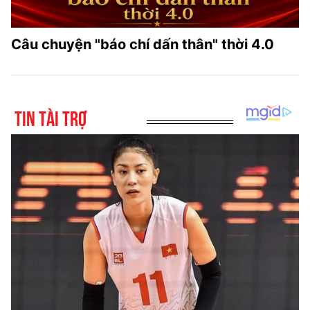
Câu chuyện "báo chí dấn thân" thời 4.0