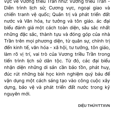
vực về Vương triều Trần như: Vương triều Trần -
Diễn trình lịch sử; Cương vực, ngoại giao và
chiến tranh vệ quốc; Quản trị và phát triển đất
nước và Văn hóa, tư tưởng và tôn giáo. ác đại
biểu đánh giá một cách toàn diện, sâu sắc nhất
những đặc sắc, thành tựu và đóng góp của nhà
Trần trên mọi phương diện, từ quân sự, chính trị
đến kinh tế, văn hóa - xã hội, tư tưởng, tôn giáo,
làm rõ vị trí, vai trò của Vương triều Trần trong
tiến trình lịch sử dân tộc. Từ đó, các đại biểu
nhận diện những di sản cần bảo tồn, phát huy,
đúc rút những bài học kinh nghiệm quý báu để
vận dụng một cách sáng tạo vào công cuộc xây
dựng, bảo vệ và phát triển đất nước trong kỷ
nguyên mới.
DIỆU THÚY/TTXVN