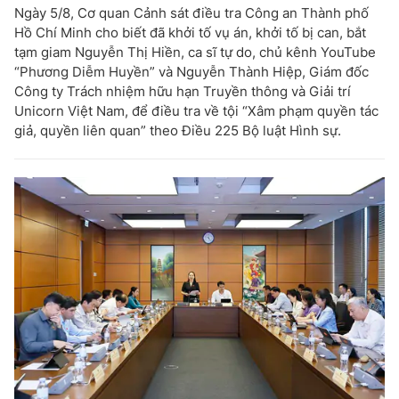
Ngày 5/8, Cơ quan Cảnh sát điều tra Công an Thành phố
Hồ Chí Minh cho biết đã khởi tố vụ án, khởi tố bị can, bắt
tạm giam Nguyễn Thị Hiền, ca sĩ tự do, chủ kênh YouTube
“Phương Diễm Huyền” và Nguyễn Thành Hiệp, Giám đốc
Công ty Trách nhiệm hữu hạn Truyền thông và Giải trí
Unicorn Việt Nam, để điều tra về tội “Xâm phạm quyền tác
giả, quyền liên quan” theo Điều 225 Bộ luật Hình sự.