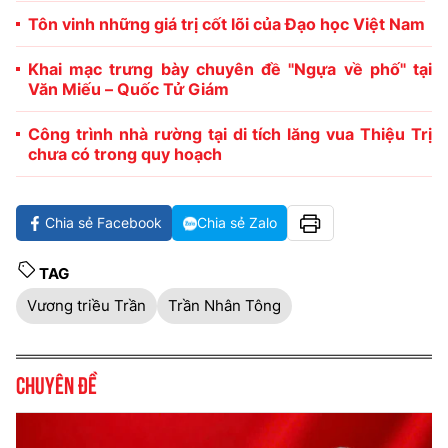
Tôn vinh những giá trị cốt lõi của Đạo học Việt Nam
Khai mạc trưng bày chuyên đề "Ngựa về phố" tại
Văn Miếu – Quốc Tử Giám
Công trình nhà rường tại di tích lăng vua Thiệu Trị
chưa có trong quy hoạch
Chia sẻ Facebook
Chia sẻ Zalo
TAG
Vương triều Trần
Trần Nhân Tông
Chuyên đề