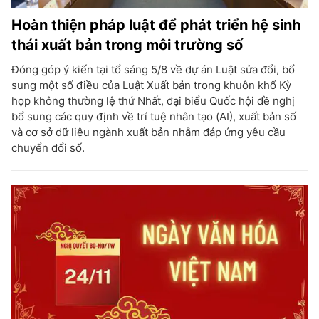
Hoàn thiện pháp luật để phát triển hệ sinh
thái xuất bản trong môi trường số
Đóng góp ý kiến tại tổ sáng 5/8 về dự án Luật sửa đổi, bổ
sung một số điều của Luật Xuất bản trong khuôn khổ Kỳ
họp không thường lệ thứ Nhất, đại biểu Quốc hội đề nghị
bổ sung các quy định về trí tuệ nhân tạo (AI), xuất bản số
và cơ sở dữ liệu ngành xuất bản nhằm đáp ứng yêu cầu
chuyển đổi số.