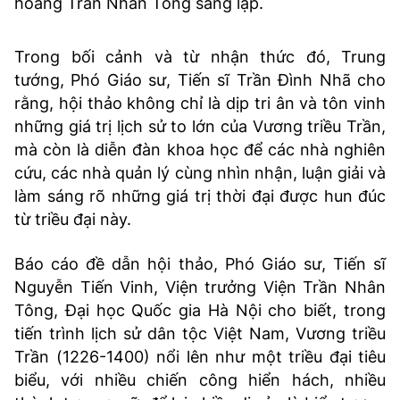
hoàng Trần Nhân Tông sáng lập.
Trong bối cảnh và từ nhận thức đó, Trung
tướng, Phó Giáo sư, Tiến sĩ Trần Đình Nhã cho
rằng, hội thảo không chỉ là dịp tri ân và tôn vinh
những giá trị lịch sử to lớn của Vương triều Trần,
mà còn là diễn đàn khoa học để các nhà nghiên
cứu, các nhà quản lý cùng nhìn nhận, luận giải và
làm sáng rõ những giá trị thời đại được hun đúc
từ triều đại này.
Báo cáo đề dẫn hội thảo, Phó Giáo sư, Tiến sĩ
Nguyễn Tiến Vinh, Viện trưởng Viện Trần Nhân
Tông, Đại học Quốc gia Hà Nội cho biết, trong
tiến trình lịch sử dân tộc Việt Nam, Vương triều
Trần (1226-1400) nổi lên như một triều đại tiêu
biểu, với nhiều chiến công hiển hách, nhiều