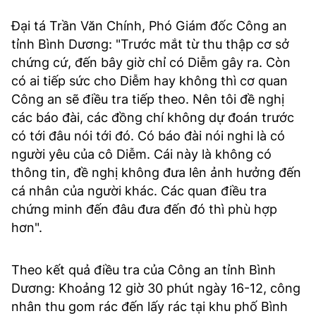
Đại tá Trần Văn Chính, Phó Giám đốc Công an
tỉnh Bình Dương: "Trước mắt từ thu thập cơ sở
chứng cứ, đến bây giờ chỉ có Diễm gây ra. Còn
có ai tiếp sức cho Diễm hay không thì cơ quan
Công an sẽ điều tra tiếp theo. Nên tôi đề nghị
các báo đài, các đồng chí không dự đoán trước
có tới đâu nói tới đó. Có báo đài nói nghi là có
người yêu của cô Diễm. Cái này là không có
thông tin, đề nghị không đưa lên ảnh hưởng đến
cá nhân của người khác. Các quan điều tra
chứng minh đến đâu đưa đến đó thì phù hợp
hơn".
Theo kết quả điều tra của Công an tỉnh Bình
Dương: Khoảng 12 giờ 30 phút ngày 16-12, công
nhân thu gom rác đến lấy rác tại khu phố Bình