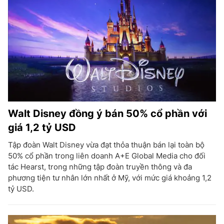
Walt Disney đồng ý bán 50% cổ phần với
giá 1,2 tỷ USD
Tập đoàn Walt Disney vừa đạt thỏa thuận bán lại toàn bộ
50% cổ phần trong liên doanh A+E Global Media cho đối
tác Hearst, trong những tập đoàn truyền thông và đa
phương tiện tư nhân lớn nhất ở Mỹ, với mức giá khoảng 1,2
tỷ USD.