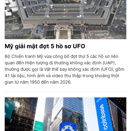
Mỹ giải mật đợt 5 hồ sơ UFO
Bộ Chiến tranh Mỹ vừa công bố đợt thứ 5 các hồ sơ liên
quan đến Hiện tượng dị thường không xác định (UAP),
thường được gọi là Vật thể bay không xác định (UFO), gồm
41 tài liệu, hình ảnh và video thu thập trong khoảng thời
gian từ năm 1950 đến năm 2026.