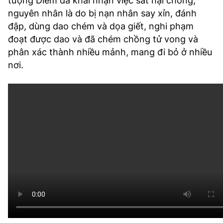
tượng Diễm đã khai nhận việc sát hại chồng,
nguyên nhân là do bị nạn nhân say xỉn, đánh
đập, dùng dao chém và dọa giết, nghi phạm
đoạt được dao và đã chém chồng tử vong và
phân xác thành nhiều mảnh, mang đi bỏ ở nhiều
nơi.