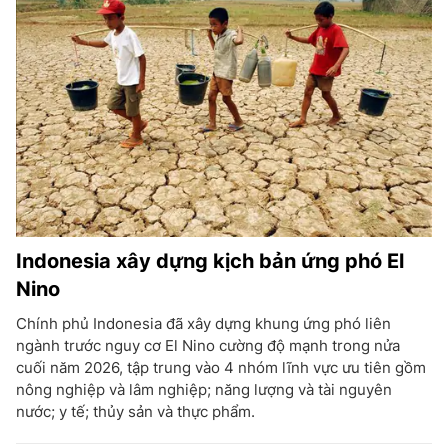
Indonesia xây dựng kịch bản ứng phó El
Nino
Chính phủ Indonesia đã xây dựng khung ứng phó liên
ngành trước nguy cơ El Nino cường độ mạnh trong nửa
cuối năm 2026, tập trung vào 4 nhóm lĩnh vực ưu tiên gồm
nông nghiệp và lâm nghiệp; năng lượng và tài nguyên
nước; y tế; thủy sản và thực phẩm.