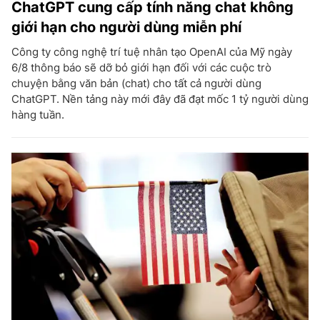
ChatGPT cung cấp tính năng chat không
giới hạn cho người dùng miễn phí
Công ty công nghệ trí tuệ nhân tạo OpenAI của Mỹ ngày
6/8 thông báo sẽ dỡ bỏ giới hạn đối với các cuộc trò
chuyện bằng văn bản (chat) cho tất cả người dùng
ChatGPT. Nền tảng này mới đây đã đạt mốc 1 tỷ người dùng
hàng tuần.