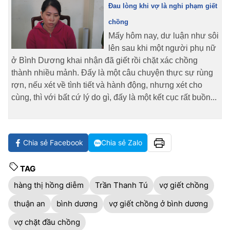
Đau lòng khi vợ là nghi phạm giết
chồng
Mấy hôm nay, dư luận như sôi
lên sau khi một người phụ nữ
ở Bình Dương khai nhận đã giết rồi chặt xác chồng
thành nhiều mảnh. Đấy là một câu chuyện thực sự rùng
rợn, nếu xét về tình tiết và hành động, nhưng xét cho
cùng, thì với bất cứ lý do gì, đấy là một kết cục rất buồn...
Chia sẻ Facebook
Chia sẻ Zalo
TAG
hàng thị hồng diễm
Trần Thanh Tú
vợ giết chồng
thuận an
bình dương
vợ giết chồng ở bình dương
vợ chặt đầu chồng