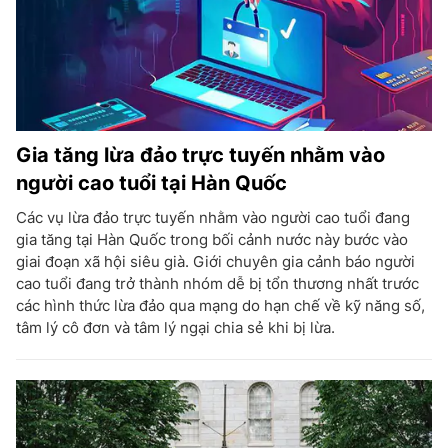
Gia tăng lừa đảo trực tuyến nhằm vào
người cao tuổi tại Hàn Quốc
Các vụ lừa đảo trực tuyến nhằm vào người cao tuổi đang
gia tăng tại Hàn Quốc trong bối cảnh nước này bước vào
giai đoạn xã hội siêu già. Giới chuyên gia cảnh báo người
cao tuổi đang trở thành nhóm dễ bị tổn thương nhất trước
các hình thức lừa đảo qua mạng do hạn chế về kỹ năng số,
tâm lý cô đơn và tâm lý ngại chia sẻ khi bị lừa.