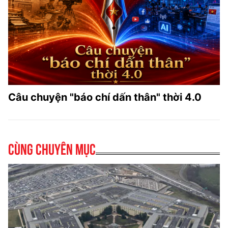
Câu chuyện "báo chí dấn thân" thời 4.0
Cùng chuyên mục