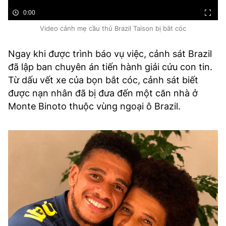
0:00
Video cảnh mẹ cầu thủ Brazil Taison bị bắt cóc
Ngay khi được trình báo vụ việc, cảnh sát Brazil
đã lập ban chuyên án tiến hành giải cứu con tin.
Từ dấu vết xe của bọn bắt cóc, cảnh sát biết
được nạn nhân đã bị đưa đến một căn nhà ở
Monte Binoto thuộc vùng ngoại ô Brazil.