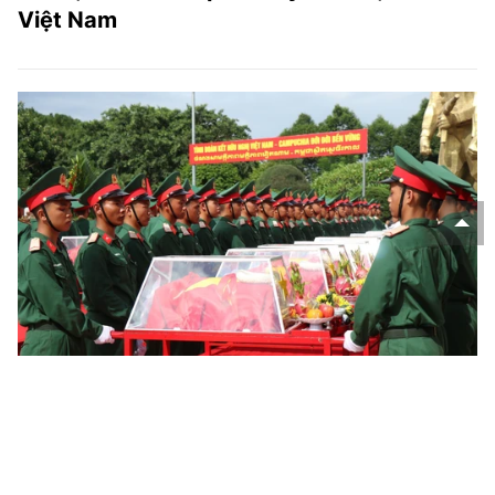
Việt Nam
Chiến dịch 500 ngày đêm - Hành trình tri
ân các liệt sĩ