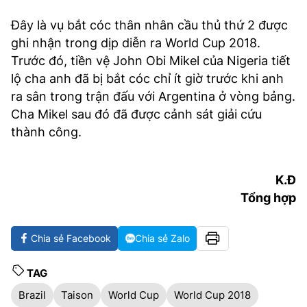
Đây là vụ bắt cóc thân nhân cầu thủ thứ 2 được
ghi nhận trong dịp diễn ra World Cup 2018.
Trước đó, tiền vệ John Obi Mikel của Nigeria tiết
lộ cha anh đã bị bắt cóc chỉ ít giờ trước khi anh
ra sân trong trận đấu với Argentina ở vòng bảng.
Cha Mikel sau đó đã được cảnh sát giải cứu
thành công.
K.Đ
Tổng hợp
Chia sẻ Facebook
Chia sẻ Zalo
TAG
Brazil
Taison
World Cup
World Cup 2018