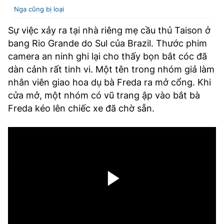
Nga cũng bị loại
Sự việc xảy ra tại nhà riêng mẹ cầu thủ Taison ở
bang Rio Grande do Sul của Brazil. Thước phim
camera an ninh ghi lại cho thấy bọn bắt cóc đã
dàn cảnh rất tinh vi. Một tên trong nhóm giả làm
nhân viên giao hoa dụ bà Freda ra mở cổng. Khi
cửa mở, một nhóm có vũ trang ập vào bắt bà
Freda kéo lên chiếc xe đã chờ sẵn.