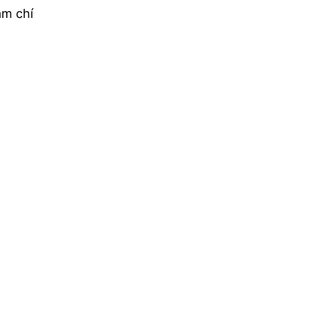
ậm chí