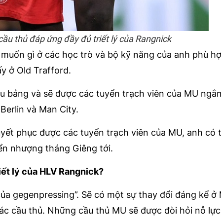
ầu thủ đáp ứng đầy đủ triết lý của Rangnick
 muốn gì ở các học trò và bộ kỹ năng của anh phù hợp
y ở Old Trafford.
iệu bảng và sẽ được các tuyển trạch viên của MU ngắ
Berlin và Man City.
yết phục được các tuyển trạch viên của MU, anh có 
ển nhượng tháng Giêng tới.
riết lý của HLV Rangnick?
của gegenpressing”. Sẽ có một sự thay đổi đáng kể ở
ác cầu thủ. Những cầu thủ MU sẽ được đòi hỏi nỗ lực