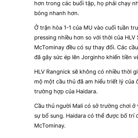
hơn trong các buổi tập, họ phải chạy n
bóng nhanh hơn.
Ở trận hòa 1-1 của MU vào cuối tuần trư
pressing nhiều hơn so với thời của HLV 
McTominay đều có sự thay đổi. Các cầ
đã gây sức ép lên Jorginho khiến tiền v
HLV Rangnick sẽ không có nhiều thời gi
mộ một cầu thủ đã am hiểu triết lý của 
trường hợp của Haidara.
Cầu thủ người Mali có sở trường chơi ở v
sự bổ sung. Haidara có thể được bố trí 
McTominay.