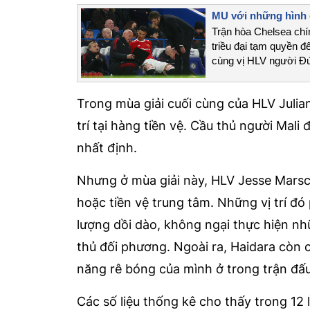
MU với những hình 
Trận hòa Chelsea chí
triều đại tạm quyền 
cùng vị HLV người Đ
Trong mùa giải cuối cùng của HLV Julia
trí tại hàng tiền vệ. Cầu thủ người Mali 
nhất định.
Nhưng ở mùa giải này, HLV Jesse Marsch
hoặc tiền vệ trung tâm. Những vị trí đ
lượng dồi dào, không ngại thực hiện n
thủ đối phương. Ngoài ra, Haidara còn 
năng rê bóng của mình ở trong trận đấu
Các số liệu thống kê cho thấy trong 12 