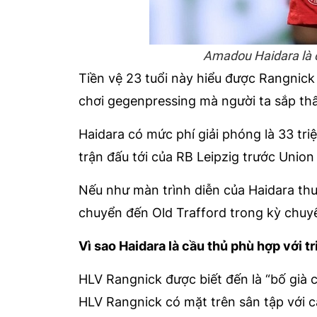
Amadou Haidara là c
Tiền vệ 23 tuổi này hiểu được Rangnick
chơi gegenpressing mà người ta sắp thấ
Haidara có mức phí giải phóng là 33 tr
trận đấu tới của RB Leipzig trước Union 
Nếu như màn trình diễn của Haidara thu
chuyển đến Old Trafford trong kỳ chuy
Vì sao Haidara là cầu thủ phù hợp với t
HLV Rangnick được biết đến là “bố già 
HLV Rangnick có mặt trên sân tập với c