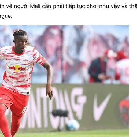
ền vệ người Mali cần phải tiếp tục chơi như vậy và th
ague.