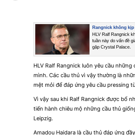
Rangnick không kịp d
HLV Ralf Rangnick khả 
tuần này do vấn đề g
gặp Crystal Palace.
HLV Ralf Rangnick luôn yêu cầu những c
mình. Các cầu thủ vì vậy thường là nhữ
mệt mỏi để đáp ứng yêu cầu pressing t
Vì vậy sau khi Ralf Rangnick được bổ 
tiến hành chiêu mộ những cầu thủ giố
Leipzig.
Amadou Haidara là cầu thủ đáp ứng đầy 