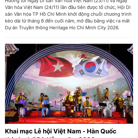
Hướng tới Ngày Di sản Văn hóa Việt Nam (23/11) và Ngày
Văn hóa Việt Nam (24/11) lần đầu tiên được tổ chức, Hội Di
sản Văn hóa TP Hồ Chí Minh khởi động chuỗi chương trình
kéo dài từ tháng 8 đến cuối năm, mở đầu bằng việc ra mắt
Dự án Truyền thông Heritage Ho Chi Minh City 2026.
Khai mạc Lễ hội Việt Nam - Hàn Quốc