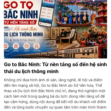
Go to Bắc Ninh: Từ nền tảng số đến hệ sinh
thái du lịch thông minh
Không chỉ đưa hình ảnh di sản, làng nghề, lễ hội và điểm
đến lên mạng xã hội, Go to Bắc Ninh do Sở Văn hóa, Thể
thao và Du lịch tỉnh Bắc Ninh chủ trì, đang thử nghiệm một
cách làm mới trong quảng bá du lịch: dùng nền tảng số để
tạo cảm hứng, dùng nội dung để kết nối du khách với điểm
đến và từng bước chuyển sự quan tâm trên màn hình thành