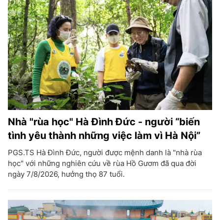
Nhà "rùa học" Hà Đình Đức - người “biến
tình yêu thành những việc làm vì Hà Nội”
PGS.TS Hà Đình Đức, người được mệnh danh là "nhà rùa
học" với những nghiên cứu về rùa Hồ Gươm đã qua đời
ngày 7/8/2026, hưởng thọ 87 tuổi.