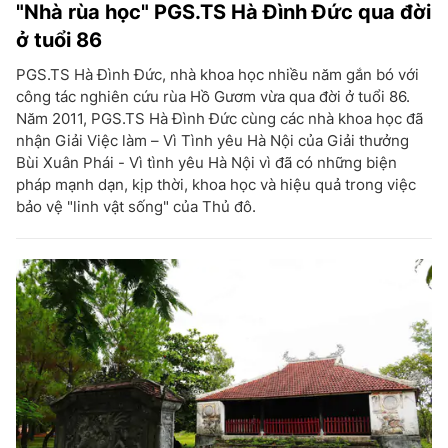
"Nhà rùa học" PGS.TS Hà Đình Đức qua đời
ở tuổi 86
PGS.TS Hà Đình Đức, nhà khoa học nhiều năm gắn bó với
công tác nghiên cứu rùa Hồ Gươm vừa qua đời ở tuổi 86.
Năm 2011, PGS.TS Hà Đình Đức cùng các nhà khoa học đã
nhận Giải Việc làm – Vì Tình yêu Hà Nội của Giải thưởng
Bùi Xuân Phái - Vì tình yêu Hà Nội vì đã có những biện
pháp mạnh dạn, kịp thời, khoa học và hiệu quả trong việc
bảo vệ "linh vật sống" của Thủ đô.