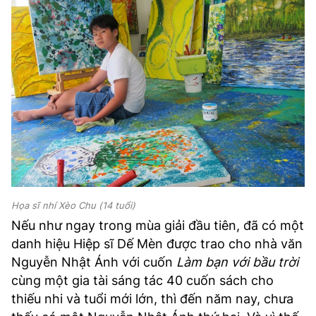
Họa sĩ nhí Xèo Chu (14 tuổi)
Nếu như ngay trong mùa giải đầu tiên, đã có một
danh hiệu Hiệp sĩ Dế Mèn được trao cho nhà văn
Nguyễn Nhật Ánh với cuốn
Làm bạn với bầu trời
cùng một gia tài sáng tác 40 cuốn sách cho
thiếu nhi và tuổi mới lớn, thì đến năm nay, chưa