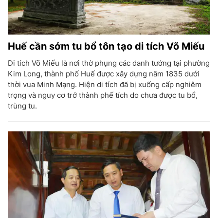
Huế cần sớm tu bổ tôn tạo di tích Võ Miếu
Di tích Võ Miếu là nơi thờ phụng các danh tướng tại phường
Kim Long, thành phố Huế được xây dựng năm 1835 dưới
thời vua Minh Mạng. Hiện di tích đã bị xuống cấp nghiêm
trọng và nguy cơ trở thành phế tích do chưa được tu bổ,
trùng tu.