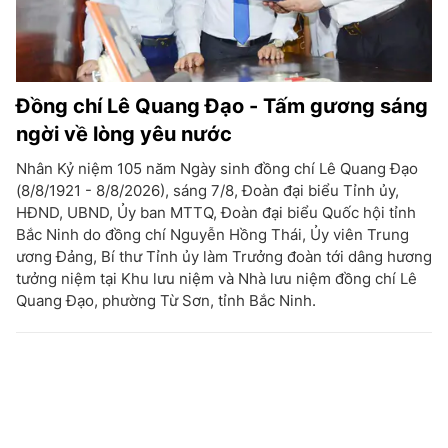
Đồng chí Lê Quang Đạo - Tấm gương sáng
ngời về lòng yêu nước
Nhân Kỷ niệm 105 năm Ngày sinh đồng chí Lê Quang Đạo
(8/8/1921 - 8/8/2026), sáng 7/8, Đoàn đại biểu Tỉnh ủy,
HĐND, UBND, Ủy ban MTTQ, Đoàn đại biểu Quốc hội tỉnh
Bắc Ninh do đồng chí Nguyễn Hồng Thái, Ủy viên Trung
ương Đảng, Bí thư Tỉnh ủy làm Trưởng đoàn tới dâng hương
tưởng niệm tại Khu lưu niệm và Nhà lưu niệm đồng chí Lê
Quang Đạo, phường Từ Sơn, tỉnh Bắc Ninh.