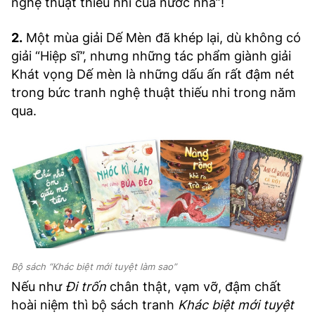
nghệ thuật thiếu nhi của nước nhà”!
2.
Một mùa giải Dế Mèn đã khép lại, dù không có
giải “Hiệp sĩ”, nhưng những tác phẩm giành giải
Khát vọng Dế mèn là những dấu ấn rất đậm nét
trong bức tranh nghệ thuật thiếu nhi trong năm
qua.
Bộ sách “Khác biệt mới tuyệt làm sao”
Nếu như
Đi trốn
chân thật, vạm vỡ, đậm chất
hoài niệm thì bộ sách tranh
Khác biệt mới tuyệt