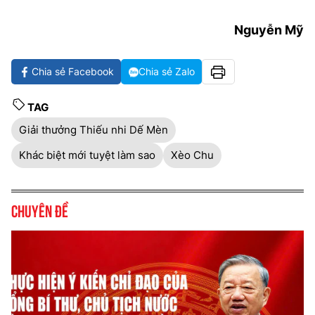
Nguyễn Mỹ
Chia sẻ Facebook
Chia sẻ Zalo
TAG
Giải thưởng Thiếu nhi Dế Mèn
Khác biệt mới tuyệt làm sao
Xèo Chu
Chuyên đề