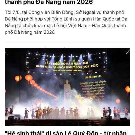
thành phố Đà Nẵng năm 2026
Tối 7/8, tại Công viên Biển Đông, Sở Ngoại vụ thành phố
Đà Nẵng phối hợp với Tổng Lãnh sự quán Hàn Quốc tại Đà
Nẵng tổ chức khai mạc Lễ hội Việt Nam - Hàn Quốc thành
phố Đà Nẵng năm 2026.
"Hệ sinh thái" di sản Lê Quý Đôn - từ nhận