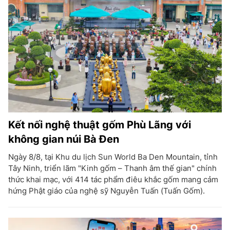
Kết nối nghệ thuật gốm Phù Lãng với
không gian núi Bà Đen
Ngày 8/8, tại Khu du lịch Sun World Ba Den Mountain, tỉnh
Tây Ninh, triển lãm "Kinh gốm – Thanh âm thế gian" chính
thức khai mạc, với 414 tác phẩm điêu khắc gốm mang cảm
hứng Phật giáo của nghệ sỹ Nguyễn Tuấn (Tuấn Gốm).