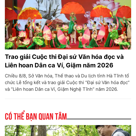
Trao giải Cuộc thi Đại sứ Văn hóa đọc và
Liên hoan Dân ca Ví, Giặm năm 2026
Chiều 8/8, Sở Văn hóa, Thể thao và Du lịch tỉnh Hà Tĩnh tổ
chức Lễ tổng kết và trao giải Cuộc thi “Đại sứ Văn hóa đọc”
và “Liên hoan Dân ca Ví, Giặm Nghệ Tĩnh” năm 2026.
Có thể bạn quan tâm