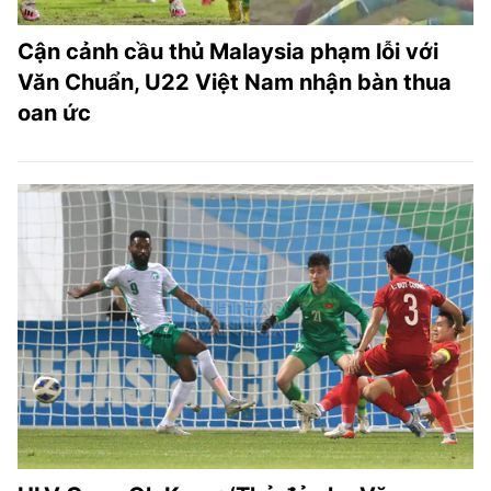
Cận cảnh cầu thủ Malaysia phạm lỗi với
Văn Chuẩn, U22 Việt Nam nhận bàn thua
oan ức