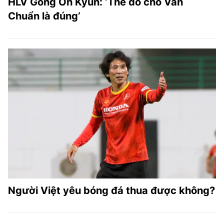
HLV Gong Oh Kyun: ‘Thẻ đỏ cho Văn
Chuẩn là đúng’
Người Việt yêu bóng đá thua được không?