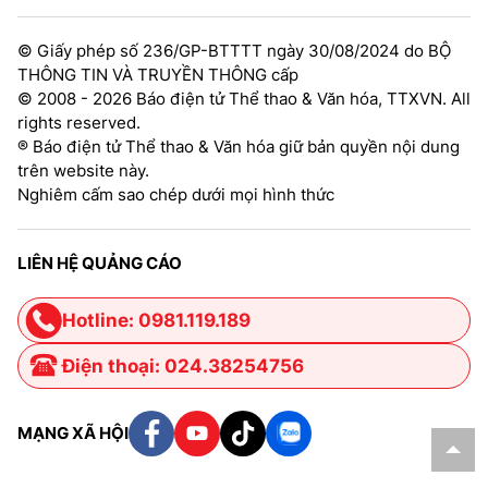
© Giấy phép số 236/GP-BTTTT ngày 30/08/2024 do BỘ
THÔNG TIN VÀ TRUYỀN THÔNG cấp
© 2008 - 2026 Báo điện tử Thể thao & Văn hóa, TTXVN. All
rights reserved.
® Báo điện tử Thể thao & Văn hóa giữ bản quyền nội dung
trên website này.
Nghiêm cấm sao chép dưới mọi hình thức
LIÊN HỆ QUẢNG CÁO
Hotline: 0981.119.189
Điện thoại: 024.38254756
MẠNG XÃ HỘI