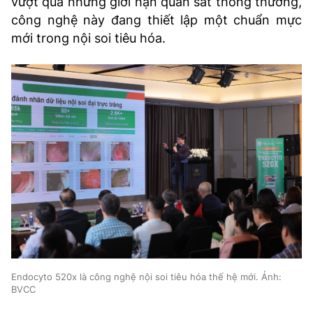
vượt qua những giới hạn quan sát thông thường,
công nghệ này đang thiết lập một chuẩn mực
mới trong nội soi tiêu hóa.
Endocyto 520x là công nghệ nội soi tiêu hóa thế hệ mới. Ảnh:
BVCC