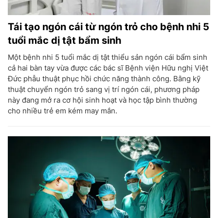
Tái tạo ngón cái từ ngón trỏ cho bệnh nhi 5
tuổi mắc dị tật bẩm sinh
Một bệnh nhi 5 tuổi mắc dị tật thiểu sản ngón cái bẩm sinh
cả hai bàn tay vừa được các bác sĩ Bệnh viện Hữu nghị Việt
Đức phẫu thuật phục hồi chức năng thành công. Bằng kỹ
thuật chuyển ngón trỏ sang vị trí ngón cái, phương pháp
này đang mở ra cơ hội sinh hoạt và học tập bình thường
cho nhiều trẻ em kém may mắn.