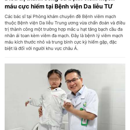
máu cực hiếm tại Bệnh viện Da liễu TƯ
Các bác sĩ tại Phòng khám chuyên đề Bệnh viêm mạch
thuộc Bệnh viện Da liễu Trung ương vừa chẩn đoán và điều
trị thành công một trường hợp mắc u hạt tăng bạch cầu đa
nhân ái toan kèm viêm đa mạch. Đây là bệnh lý viêm mạch
máu kích thước nhỏ và trung bình cực kỳ hiếm gặp, đặc
biệt là đối với người khu vực châu Á.