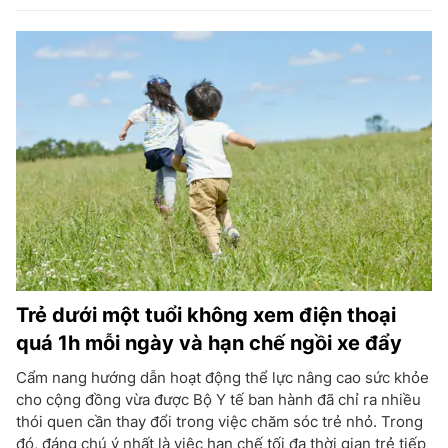
Trẻ dưới một tuổi không xem điện thoại
quá 1h mỗi ngày và hạn chế ngồi xe đẩy
Cẩm nang hướng dẫn hoạt động thể lực nâng cao sức khỏe
cho cộng đồng vừa được Bộ Y tế ban hành đã chỉ ra nhiều
thói quen cần thay đổi trong việc chăm sóc trẻ nhỏ. Trong
đó, đáng chú ý nhất là việc hạn chế tối đa thời gian trẻ tiếp