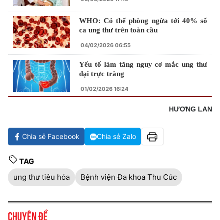
WHO: Có thể phòng ngừa tới 40% số
ca ung thư trên toàn cầu
04/02/2026 06:55
Yếu tố làm tăng nguy cơ mắc ung thư
đại trực tràng
01/02/2026 16:24
HƯƠNG LAN
Chia sẻ Facebook
Chia sẻ Zalo
TAG
ung thư tiêu hóa
Bệnh viện Đa khoa Thu Cúc
Chuyên đề