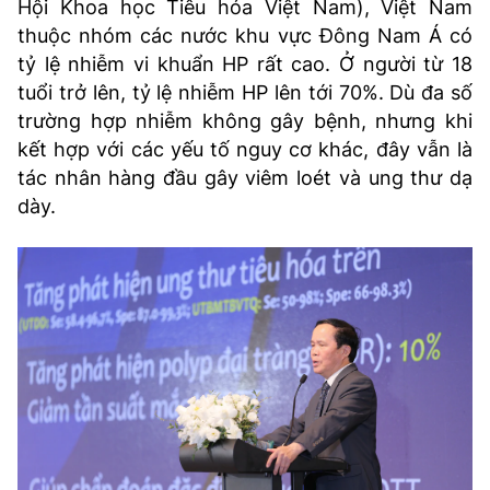
Hội Khoa học Tiêu hóa Việt Nam), Việt Nam
thuộc nhóm các nước khu vực Đông Nam Á có
tỷ lệ nhiễm vi khuẩn HP rất cao. Ở người từ 18
tuổi trở lên, tỷ lệ nhiễm HP lên tới 70%. Dù đa số
trường hợp nhiễm không gây bệnh, nhưng khi
kết hợp với các yếu tố nguy cơ khác, đây vẫn là
tác nhân hàng đầu gây viêm loét và ung thư dạ
dày.