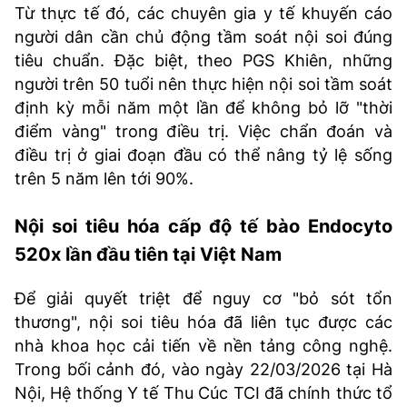
Từ thực tế đó, các chuyên gia y tế khuyến cáo
người dân cần chủ động tầm soát nội soi đúng
tiêu chuẩn. Đặc biệt, theo PGS Khiên, những
người trên 50 tuổi nên thực hiện nội soi tầm soát
định kỳ mỗi năm một lần để không bỏ lỡ "thời
điểm vàng" trong điều trị. Việc chẩn đoán và
điều trị ở giai đoạn đầu có thể nâng tỷ lệ sống
trên 5 năm lên tới 90%.
Nội soi tiêu hóa cấp độ tế bào Endocyto
520x lần đầu tiên tại Việt Nam
Để giải quyết triệt để nguy cơ "bỏ sót tổn
thương", nội soi tiêu hóa đã liên tục được các
nhà khoa học cải tiến về nền tảng công nghệ.
Trong bối cảnh đó, vào ngày 22/03/2026 tại Hà
Nội, Hệ thống Y tế Thu Cúc TCI đã chính thức tổ