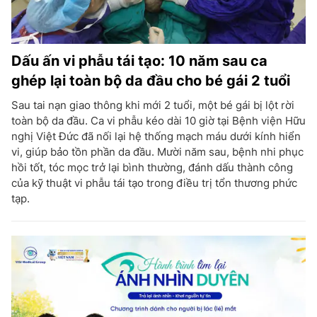
Dấu ấn vi phẫu tái tạo: 10 năm sau ca
ghép lại toàn bộ da đầu cho bé gái 2 tuổi
Sau tai nạn giao thông khi mới 2 tuổi, một bé gái bị lột rời
toàn bộ da đầu. Ca vi phẫu kéo dài 10 giờ tại Bệnh viện Hữu
nghị Việt Đức đã nối lại hệ thống mạch máu dưới kính hiển
vi, giúp bảo tồn phần da đầu. Mười năm sau, bệnh nhi phục
hồi tốt, tóc mọc trở lại bình thường, đánh dấu thành công
của kỹ thuật vi phẫu tái tạo trong điều trị tổn thương phức
tạp.