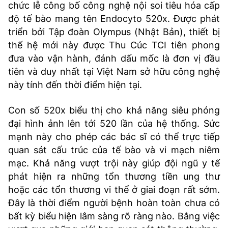
chức lễ công bố công nghệ nội soi tiêu hóa cấp
độ tế bào mang tên Endocyto 520x. Được phát
triển bởi Tập đoàn Olympus (Nhật Bản), thiết bị
thế hệ mới này được Thu Cúc TCI tiên phong
đưa vào vận hành, đánh dấu mốc là đơn vị đầu
tiên và duy nhất tại Việt Nam sở hữu công nghệ
này tính đến thời điểm hiện tại.
Con số 520x biểu thị cho khả năng siêu phóng
đại hình ảnh lên tới 520 lần của hệ thống. Sức
mạnh này cho phép các bác sĩ có thể trực tiếp
quan sát cấu trúc của tế bào và vi mạch niêm
mạc. Khả năng vượt trội này giúp đội ngũ y tế
phát hiện ra những tổn thương tiền ung thư
hoặc các tổn thương vi thể ở giai đoạn rất sớm.
Đây là thời điểm người bệnh hoàn toàn chưa có
bất kỳ biểu hiện lâm sàng rõ ràng nào. Bằng việc