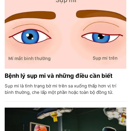
Bệnh lý sụp mi và những điều cần biết
Sụp mi là tình trạng bờ mi trên sa xuống thấp hơn vị trí
bình thường, che lấp một phần hoặc toàn bộ đồng tử.