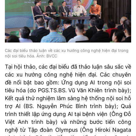
Các đại biểu thảo luận về các xu hướng công nghệ hiện đại trong
nội soi tiêu hóa. Ảnh: BVCC
Tại hội thảo, các đại biểu đã thảo luận sâu sắc về
các xu hướng công nghệ hiện đại. Các chuyên
đề nổi bật bao gồm: Ứng dụng AI trong nội soi
tiêu hóa (do PGS.TS.BS. Vũ Văn Khiên trình bày);
Kết quả thử nghiệm lâm sàng hệ thống nội soi hỗ
trợ AI (BS. Nguyễn Phúc Bình trình bày); Quá
trình thiết lập ứng dụng AI tại bệnh viện (Ông Đỗ
Việt Anh trình bày) và những bước tiến công
nghệ từ Tập đoàn Olympus (Ông Hiroki Nagata