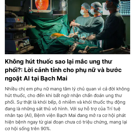
Không hút thuốc sao lại mắc ung thư
phổi?: Lời cảnh tỉnh cho phụ nữ và bước
ngoặt AI tại Bạch Mai
Nhiều chị em phụ nữ mang tâm lý chủ quan vì cả đời không
hút thuốc, cho đến khi bất ngờ nhận chẩn đoán ung thư
phổi. Sự thật là khói bếp, ô nhiễm và khói thuốc thụ động
đang là những sát thủ vô hình. Với sự hỗ trợ của Trí tuệ
nhân tạo (AI), Bệnh viện Bạch Mai đang mở ra cơ hội phát
hiện bệnh ngay từ giai đoạn chưa có triệu chứng, mang lại
cơ hội sống trên 90%.