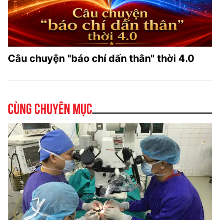
Câu chuyện "báo chí dấn thân" thời 4.0
Cùng chuyên mục