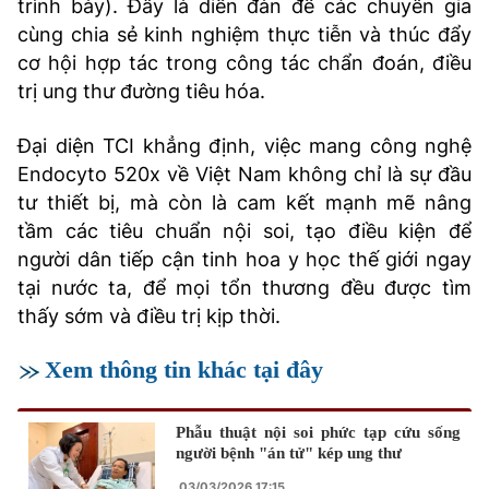
trình bày). Đây là diễn đàn để các chuyên gia
cùng chia sẻ kinh nghiệm thực tiễn và thúc đẩy
cơ hội hợp tác trong công tác chẩn đoán, điều
trị ung thư đường tiêu hóa.
Đại diện TCI khẳng định, việc mang công nghệ
Endocyto 520x về Việt Nam không chỉ là sự đầu
tư thiết bị, mà còn là cam kết mạnh mẽ nâng
tầm các tiêu chuẩn nội soi, tạo điều kiện để
người dân tiếp cận tinh hoa y học thế giới ngay
tại nước ta, để mọi tổn thương đều được tìm
thấy sớm và điều trị kịp thời.
Xem thông tin khác tại đây
Phẫu thuật nội soi phức tạp cứu sống
người bệnh "án tử" kép ung thư
03/03/2026 17:15