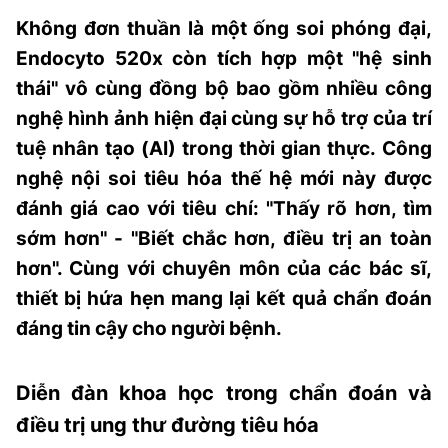
Không đơn thuần là một ống soi phóng đại,
Endocyto 520x còn tích hợp một "hệ sinh
thái" vô cùng đồng bộ bao gồm nhiều công
nghệ hình ảnh hiện đại cùng sự hỗ trợ của trí
tuệ nhân tạo (AI) trong thời gian thực.
Công
nghệ nội soi tiêu hóa thế hệ mới này được
đánh giá cao với tiêu chí:
"Thấy rõ hơn, tìm
sớm hơn"
-
"Biết chắc hơn, điều trị an toàn
hơn"
. Cùng với chuyên môn của các bác sĩ,
thiết bị hứa hẹn mang lại kết quả chẩn đoán
đáng tin cậy cho người bệnh.
Diễn đàn khoa học trong chẩn đoán và
điều trị ung thư đường tiêu hóa