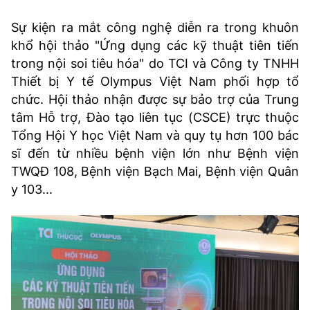
Sự kiện ra mắt công nghệ diễn ra trong khuôn
khổ hội thảo "Ứng dụng các kỹ thuật tiên tiến
trong nội soi tiêu hóa" do TCI và Công ty TNHH
Thiết bị Y tế Olympus Việt Nam phối hợp tổ
chức. Hội thảo nhận được sự bảo trợ của Trung
tâm Hỗ trợ, Đào tạo liên tục (CSCE) trực thuộc
Tổng Hội Y học Việt Nam và quy tụ hơn 100 bác
sĩ đến từ nhiều bệnh viện lớn như Bệnh viện
TWQĐ 108, Bệnh viện Bạch Mai, Bệnh viện Quân
y 103...