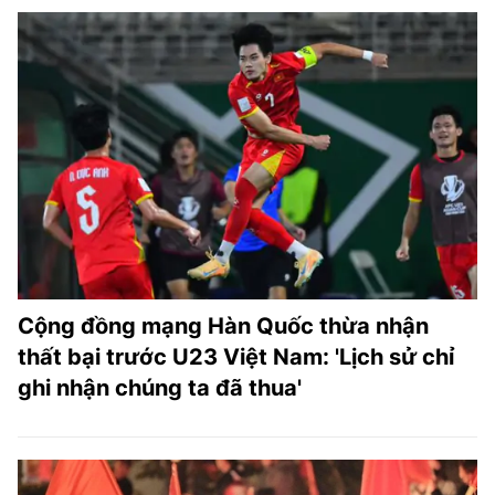
Cộng đồng mạng Hàn Quốc thừa nhận
thất bại trước U23 Việt Nam: 'Lịch sử chỉ
ghi nhận chúng ta đã thua'