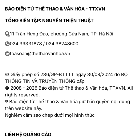
BÁO ĐIỆN TỬ THỂ THAO & VĂN HÓA - TTXVN
TỔNG BIÊN TẬP: NGUYỄN THIỆN THUẬT
11 Trần Hưng Đạo, phường Cửa Nam, TP. Hà Nội
024.39331878 / 024.38248600
toasoan@thethaovanhoa.vn
© Giấy phép số 236/GP-BTTTT ngày 30/08/2024 do BỘ
THÔNG TIN VÀ TRUYỀN THÔNG cấp
© 2008 - 2026 Báo điện tử Thể thao & Văn hóa, TTXVN. All
rights reserved.
® Báo điện tử Thể thao & Văn hóa giữ bản quyền nội dung
trên website này.
Nghiêm cấm sao chép dưới mọi hình thức
LIÊN HỆ QUẢNG CÁO