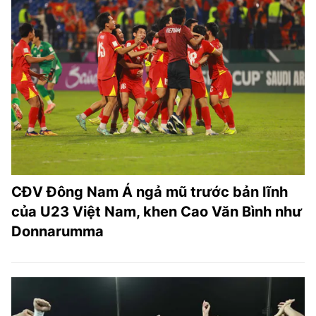
CĐV Đông Nam Á ngả mũ trước bản lĩnh
của U23 Việt Nam, khen Cao Văn Bình như
Donnarumma