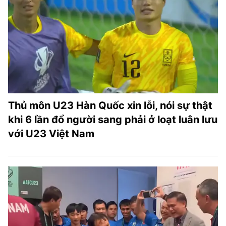
Thủ môn U23 Hàn Quốc xin lỗi, nói sự thật
khi 6 lần đổ người sang phải ở loạt luân lưu
với U23 Việt Nam