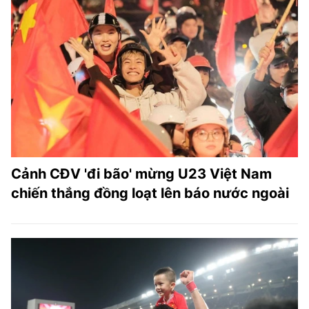
Cảnh CĐV 'đi bão' mừng U23 Việt Nam
chiến thắng đồng loạt lên báo nước ngoài