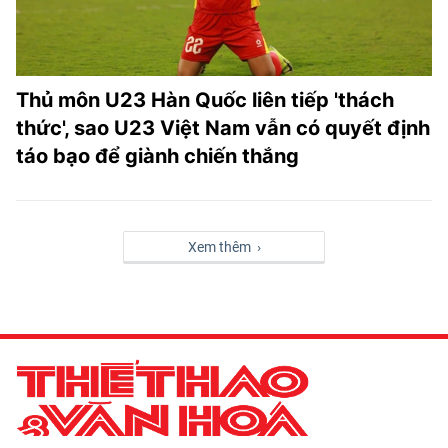
Thủ môn U23 Hàn Quốc liên tiếp 'thách
thức', sao U23 Việt Nam vẫn có quyết định
táo bạo để giành chiến thắng
Xem thêm ›