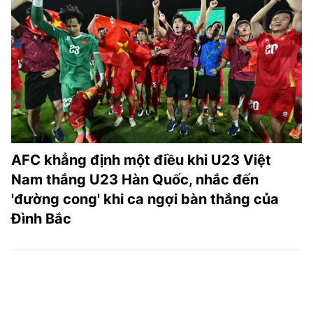
AFC khẳng định một điều khi U23 Việt
Nam thắng U23 Hàn Quốc, nhắc đến
'đường cong' khi ca ngợi bàn thắng của
Đình Bắc