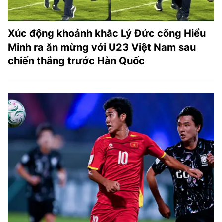
Xúc động khoảnh khắc Lý Đức cõng Hiểu
Minh ra ăn mừng với U23 Việt Nam sau
chiến thắng trước Hàn Quốc