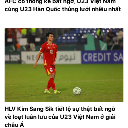
AFC có thống kê bất ngờ, U23 Việt Nam
cùng U23 Hàn Quốc thủng lưới nhiều nhất
HLV Kim Sang Sik tiết lộ sự thật bất ngờ
về loạt luân lưu của U23 Việt Nam ở giải
châu Á