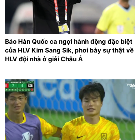
Báo Hàn Quốc ca ngợi hành động đặc biệt
của HLV Kim Sang Sik, phơi bày sự thật về
HLV đội nhà ở giải Châu Á