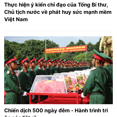
Thực hiện ý kiến chỉ đạo của Tổng Bí thư,
Chủ tịch nước về phát huy sức mạnh mềm
Việt Nam
Chiến dịch 500 ngày đêm - Hành trình tri