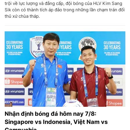
trội về lực lượng và đẳng cấp, đội bóng của HLV Kim Sang
Sik còn có thành tích áp đảo trong những lần chạm trán đối
thủ xứ chùa tháp.
Nhận định bóng đá hôm nay 7/8:
Singapore vs Indonesia, Việt Nam vs
Campuchia