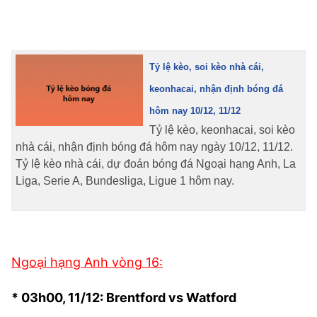
Tỷ lệ kèo, soi kèo nhà cái,
keonhacai, nhận định bóng đá
hôm nay 10/12, 11/12
Tỷ lệ kèo, keonhacai, soi kèo
nhà cái, nhận định bóng đá hôm nay ngày 10/12, 11/12.
Tỷ lệ kèo nhà cái, dự đoán bóng đá Ngoại hạng Anh, La
Liga, Serie A, Bundesliga, Ligue 1 hôm nay.
Ngoại hạng Anh vòng 16:
* 03h00, 11/12: Brentford vs Watford