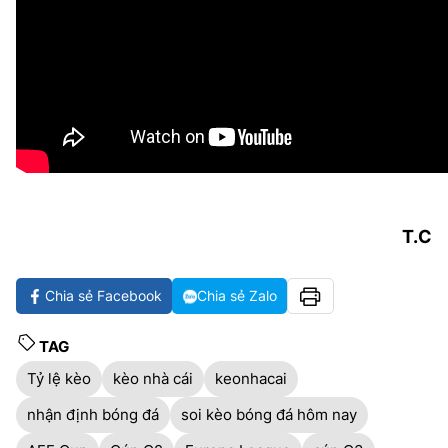
T.C
Chia sẻ Facebook
Chia sẻ Zalo
TAG
Tỷ lệ kèo
kèo nhà cái
keonhacai
nhận định bóng đá
soi kèo bóng đá hôm nay