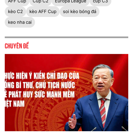
AFF Cup
Cúp C2
Europa League
cúp C3
kèo C2
kèo AFF Cup
soi kèo bóng đá
keo nha cai
Chuyên đề