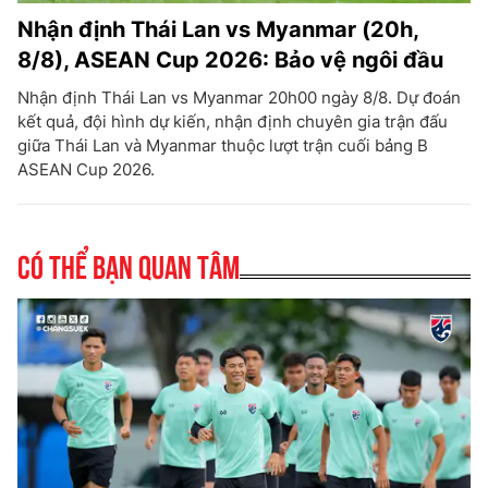
Nhận định Thái Lan vs Myanmar (20h,
8/8), ASEAN Cup 2026: Bảo vệ ngôi đầu
Nhận định Thái Lan vs Myanmar 20h00 ngày 8/8. Dự đoán
kết quả, đội hình dự kiến, nhận định chuyên gia trận đấu
giữa Thái Lan và Myanmar thuộc lượt trận cuối bảng B
ASEAN Cup 2026.
Có thể bạn quan tâm