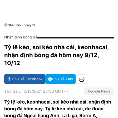
VĂN HÓA SỐNG KHỎE
ĐỌC - XEM
BÓNG ĐÁ
KẾT QUẢ
CÁC CÚP CHÂU ÂU
GOLF
GIẢI TRÍ
NHỊP ĐẬP SỨC KHỎE
DIỄN ĐÀN
VĂN HÓA
BẢNG XẾP HẠNG
DU LỊCH
PHIM
X-QUANG TIN ĐỒN
CÔNG NGHIỆP VĂN HÓA
Nhận định bóng đá
GIẢI TRÍ
THẾ GIỚI SAO
TIN TỨC
Nhận định bóng đá
ÂM NHẠC
VIẾT LẠI ƯỚC MƠ
Tỷ lệ kèo, soi kèo nhà cái, keonhacai,
HIGHTECH
ĐIỂM ĐẾN
KBIZ
nhận định bóng đá hôm nay 9/12,
TIÊU ĐIỂM - SPOTLIGHT
ẢNH
10/12
BẠN CẦN BIẾT
ẨM THỰC
Chia sẻ Facebook
Chia sẻ Zalo
INFOGRAPHIC
TƯ VẤN
E-MAGAZINE
Thứ Sáu, 10/12/2021 23:30 GMT+7
ẢNH
Tỷ lệ kèo, keonhacai, soi kèo nhà cái, nhận định
bóng đá hôm nay. Tỷ lệ kèo nhà cái, dự đoán
BÁO GIẤY
bóng đá Ngoại hạng Anh, La Liga, Serie A,