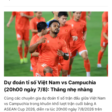
Dự đoán tỉ số Việt Nam vs Campuchia
(20h00 ngày 7/8): Thắng nhẹ nhàng
Cùng các chuyên gia dự đoán tỉ số trận đấu giữa Việt Nam
vs Campuchia trong khuôn khổ lượt trận cuối bảng A
ASEAN Cup 2026, diễn ra lúc 20h00 ngày 7/8/2026 trên