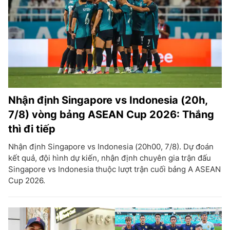
Nhận định Singapore vs Indonesia (20h,
7/8) vòng bảng ASEAN Cup 2026: Thắng
thì đi tiếp
Nhận định Singapore vs Indonesia (20h00, 7/8). Dự đoán
kết quả, đội hình dự kiến, nhận định chuyên gia trận đấu
Singapore vs Indonesia thuộc lượt trận cuối bảng A ASEAN
Cup 2026.