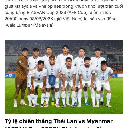
giữa Malaysia vs Philippines trong khuôn khổ lượt trận cuối
cùng bảng B ASEAN Cup 2026 (AFF Cup), diễn ra lúc
20h00 ngày 08/08/2026 (giờ Việt Nam) tại sân vận động
Kuala Lumpur (Malaysia).
Tỷ lệ chiến thắng Thái Lan vs Myanmar