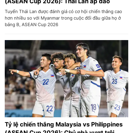
(ASEAN Cup 2026): Thái Lan áp đảo
Tuyển Thái Lan được đánh giá có cơ hội chiến thắng cao
hơn nhiều so với Myanmar trong cuộc đối đầu giữa họ ở
bảng B, ASEAN Cup 2026
Tỷ lệ chiến thắng Malaysia vs Philippines
(ASEAN Cup 2026): Chủ nhà vượt trội