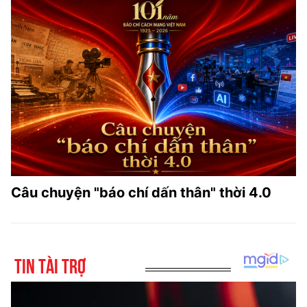
Câu chuyện "báo chí dấn thân" thời 4.0