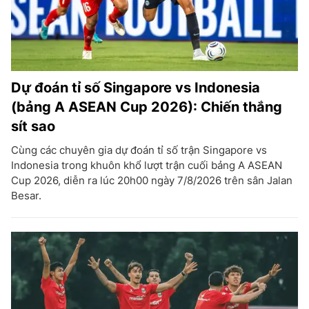
Dự đoán tỉ số Singapore vs Indonesia
(bảng A ASEAN Cup 2026): Chiến thắng
sít sao
Cùng các chuyên gia dự đoán tỉ số trận Singapore vs
Indonesia trong khuôn khổ lượt trận cuối bảng A ASEAN
Cup 2026, diễn ra lúc 20h00 ngày 7/8/2026 trên sân Jalan
Besar.