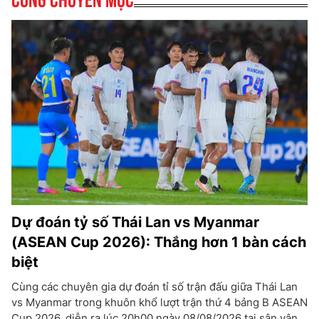
Dự đoán tỷ số Thái Lan vs Myanmar
(ASEAN Cup 2026): Thắng hơn 1 bàn cách
biệt
Cùng các chuyên gia dự đoán tỉ số trận đấu giữa Thái Lan
vs Myanmar trong khuôn khổ lượt trận thứ 4 bảng B ASEAN
Cup 2026, diễn ra lúc 20h00 ngày 08/08/2026 tại sân vận