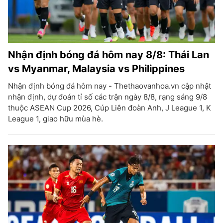
Nhận định bóng đá hôm nay 8/8: Thái Lan
vs Myanmar, Malaysia vs Philippines
Nhận định bóng đá hôm nay - Thethaovanhoa.vn cập nhật
nhận định, dự đoán tỉ số các trận ngày 8/8, rạng sáng 9/8
thuộc ASEAN Cup 2026, Cúp Liên đoàn Anh, J League 1, K
League 1, giao hữu mùa hè.