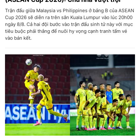
Trận đấu giữa Malaysia vs Philippines ở bảng B của ASEAN
Cup 2026 sẽ diễn ra trên sân Kuala Lumpur vào lúc 20h00
ngày 8/8. Cả hai đội bước vào trận đấu sinh tử này với mục
tiêu buộc phải thắng để nuôi hy vọng cạnh tranh tấm vé
vào bán kết.