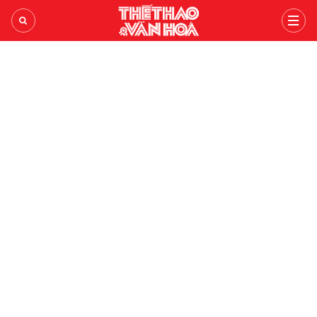
ASEAN CUP 2026
TIN TỨC 24H
LỊCH THI ĐẤU
THỂ THAO
TRONG NƯỚC
BÓNG ĐÁ VIỆT
BÓNG CHUYỀN
THẾ GIỚI
BÓNG ĐÁ QUỐC TẾ
V-LEAGUE
PICKLEBALL
BÌNH LUẬN
NHẬN ĐỊNH BÓNG ĐÁ
ANH
CÁC ĐTQG
CHẠY
VIDEO
LIVE
TÂY BAN NHA
TENNIS
VĂN HÓA
THỂ THAO
LỊCH THI ĐẤU
ITALY
BILLIARDS SNOOKER