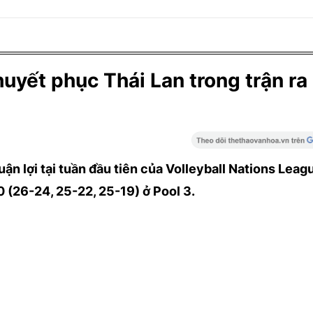
uyết phục Thái Lan trong trận ra
ận lợi tại tuần đầu tiên của Volleyball Nations Leag
0 (26-24, 25-22, 25-19) ở Pool 3.