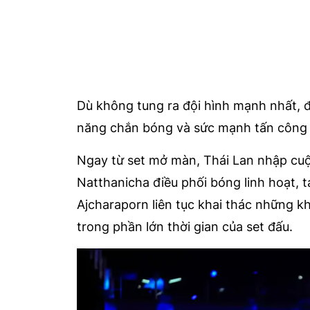
Dù không tung ra đội hình mạnh nhất, đạ
năng chắn bóng và sức mạnh tấn công đ
Ngay từ set mở màn, Thái Lan nhập cuộc
Natthanicha điều phối bóng linh hoạt, 
Ajcharaporn liên tục khai thác những kh
trong phần lớn thời gian của set đấu.