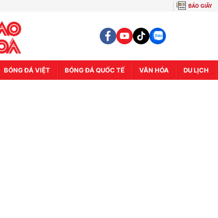
BÁO GIẤY
BÓNG ĐÁ VIỆT
BÓNG ĐÁ QUỐC TẾ
VĂN HÓA
DU LỊCH