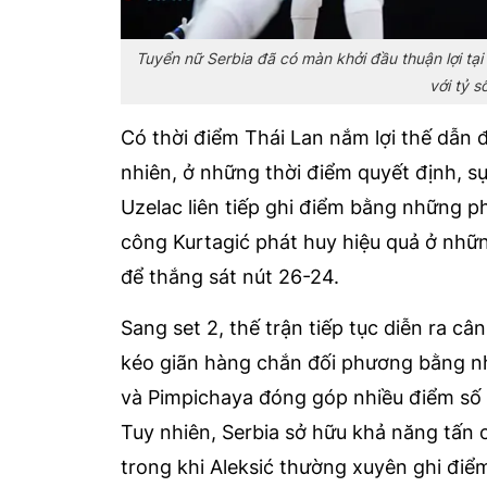
Tuyển nữ Serbia đã có màn khởi đầu thuận lợi tại
với tỷ s
Có thời điểm Thái Lan nắm lợi thế dẫn 
nhiên, ở những thời điểm quyết định, sự
Uzelac liên tiếp ghi điểm bằng những p
công Kurtagić phát huy hiệu quả ở nhữ
để thắng sát nút 26-24.
Sang set 2, thế trận tiếp tục diễn ra c
kéo giãn hàng chắn đối phương bằng nh
và Pimpichaya đóng góp nhiều điểm số 
Tuy nhiên, Serbia sở hữu khả năng tấn c
trong khi Aleksić thường xuyên ghi điể