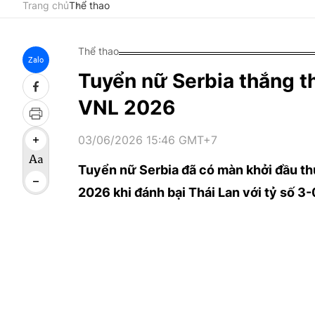
Trang chủ
Thể thao
Thể thao
Zalo
Tuyển nữ Serbia thắng th
VNL 2026
03/06/2026 15:46 GMT+7
Tuyển nữ Serbia đã có màn khởi đầu thu
2026 khi đánh bại Thái Lan với tỷ số 3-