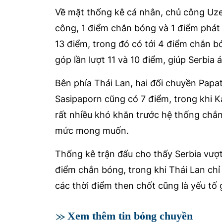
Về mặt thống kê cá nhân, chủ công Uzel
công, 1 điểm chắn bóng và 1 điểm phát 
13 điểm, trong đó có tới 4 điểm chắn b
góp lần lượt 11 và 10 điểm, giúp Serbia 
Bên phía Thái Lan, hai đối chuyền Pap
Sasipaporn cũng có 7 điểm, trong khi K
rất nhiều khó khăn trước hệ thống chắn
mức mong muốn.
Thống kê trận đấu cho thấy Serbia vượt 
điểm chắn bóng, trong khi Thái Lan chỉ
các thời điểm then chốt cũng là yếu tố 
Xem thêm tin bóng chuyền