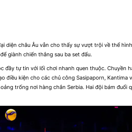
i diện châu Âu vẫn cho thấy sự vượt trội về thể hình
ể giành chiến thắng sau ba set đấu.
 đầy tự tin với lối chơi nhanh quen thuộc. Chuyền h
tạo điều kiện cho các chủ công Sasipaporn, Kantima 
oảng trống nơi hàng chắn Serbia. Hai đội bám đuổi qu