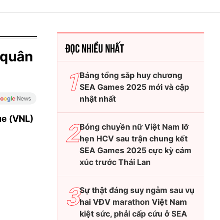
ĐỌC NHIỀU NHẤT
 quân
Bảng tổng sắp huy chương
SEA Games 2025 mới và cập
nhật nhất
ue (VNL)
Bóng chuyền nữ Việt Nam lỡ
hẹn HCV sau trận chung kết
SEA Games 2025 cực kỳ cảm
xúc trước Thái Lan
Sự thật đáng suy ngẫm sau vụ
hai VĐV marathon Việt Nam
kiệt sức, phải cấp cứu ở SEA