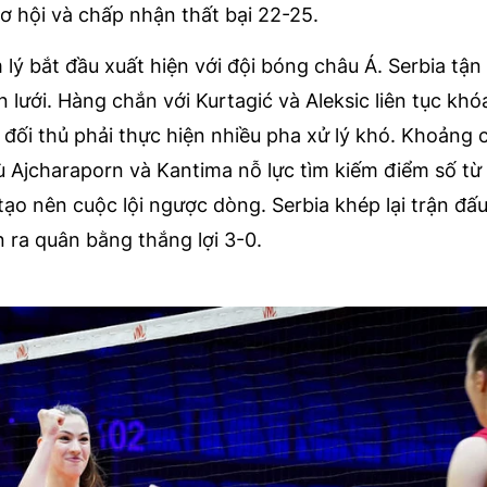
ơ hội và chấp nhận thất bại 22-25.
ý bắt đầu xuất hiện với đội bóng châu Á. Serbia tận 
 lưới. Hàng chắn với Kurtagić và Aleksic liên tục khó
đối thủ phải thực hiện nhiều pha xử lý khó. Khoảng 
 Ajcharaporn và Kantima nỗ lực tìm kiếm điểm số t
tạo nên cuộc lội ngược dòng. Serbia khép lại trận đấ
 ra quân bằng thắng lợi 3-0.