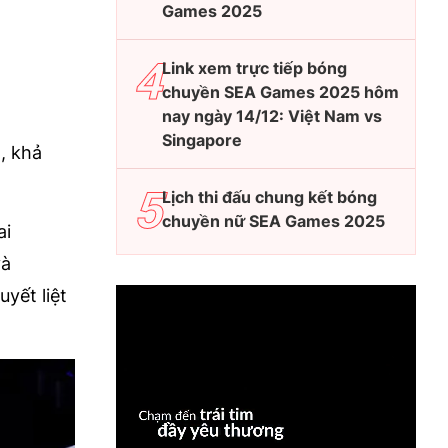
Games 2025
Link xem trực tiếp bóng
chuyền SEA Games 2025 hôm
nay ngày 14/12: Việt Nam vs
Singapore
, khả
Lịch thi đấu chung kết bóng
chuyền nữ SEA Games 2025
ai
và
yết liệt