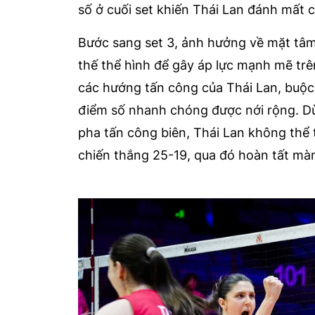
số ở cuối set khiến Thái Lan đánh mất c
Bước sang set 3, ảnh hưởng về mặt tâm l
thế thể hình để gây áp lực mạnh mẽ trên
các hướng tấn công của Thái Lan, buộc 
điểm số nhanh chóng được nới rộng. Dù
pha tấn công biên, Thái Lan không thể 
chiến thắng 25-19, qua đó hoàn tất màn