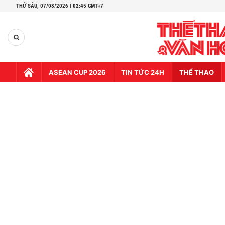
THỨ SÁU,
07/08/2026 | 02:45 GMT+7
ASEAN CUP 2026
TIN TỨC 24H
THỂ THAO