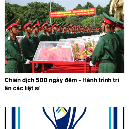
Chiến dịch 500 ngày đêm - Hành trình tri
ân các liệt sĩ