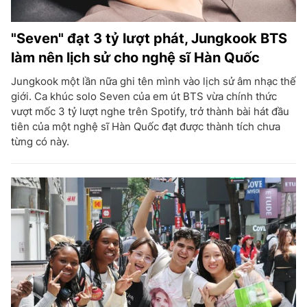
"Seven" đạt 3 tỷ lượt phát, Jungkook BTS
làm nên lịch sử cho nghệ sĩ Hàn Quốc
Jungkook một lần nữa ghi tên mình vào lịch sử âm nhạc thế
giới. Ca khúc solo Seven của em út BTS vừa chính thức
vượt mốc 3 tỷ lượt nghe trên Spotify, trở thành bài hát đầu
tiên của một nghệ sĩ Hàn Quốc đạt được thành tích chưa
từng có này.