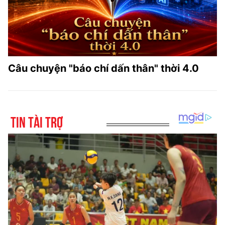
Câu chuyện "báo chí dấn thân" thời 4.0