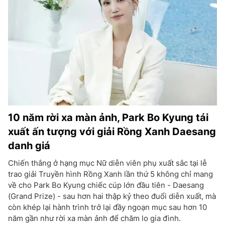
10 năm rời xa màn ảnh, Park Bo Kyung tái
xuất ấn tượng với giải Rồng Xanh Daesang
danh giá
Chiến thắng ở hạng mục Nữ diễn viên phụ xuất sắc tại lễ
trao giải Truyền hình Rồng Xanh lần thứ 5 không chỉ mang
về cho Park Bo Kyung chiếc cúp lớn đầu tiên - Daesang
(Grand Prize) - sau hơn hai thập kỷ theo đuổi diễn xuất, mà
còn khép lại hành trình trở lại đầy ngoạn mục sau hơn 10
năm gần như rời xa màn ảnh để chăm lo gia đình.