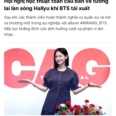
Hội nghị học thuật toàn cầu bàn về tương
lai làn sóng Hallyu khi BTS tái xuất
Sau khi các thành viên hoàn thành nghĩa vụ quân sự và mở
ra chương mới trong sự nghiệp với album ARIRANG, BTS
tiếp tục khẳng định sức ảnh hưởng vượt xa phạm vi âm
nhạc.