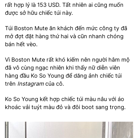
rất hợp lý là 153 USD. Tất nhiên ai cũng muốn
được sở hữu chiếc túi này.
Túi Boston Mute ăn khách đến mức công ty đã
mở đợt đặt hàng thứ hai và cũn nhanh chóng
bán hết vèo.
Vì Boston Mute rất khó kiếm nên người hâm mộ
đã vô cùng ngạc nhiên khi thấy nữ diễn viên
hàng đầu Ko So Young để dăng ảnh chiếc túi
trên
Instagram
của cô.
Ko So Young kết hợp chiếc túi màu nâu với áo
khoác vải tuýt màu đỏ và đôi boot sang trọng.