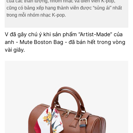
của các thần tượng, nhóm nhạc và diễn viên K-pop,
cũng có bảng xếp hạng thành viên được “sủng ái” nhất
trong mỗi nhóm nhạc K-pop.
V đã gây chú ý khi sản phẩm “Artist-Made” của
anh - Mute Boston Bag - đã bán hết trong vòng
vài giây.