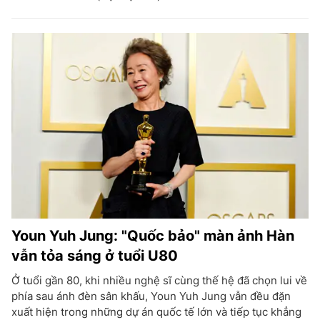
Youn Yuh Jung: "Quốc bảo" màn ảnh Hàn
vẫn tỏa sáng ở tuổi U80
Ở tuổi gần 80, khi nhiều nghệ sĩ cùng thế hệ đã chọn lui về
phía sau ánh đèn sân khấu, Youn Yuh Jung vẫn đều đặn
xuất hiện trong những dự án quốc tế lớn và tiếp tục khẳng