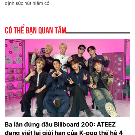
định sức hút hiếm có.
Có thể bạn quan tâm
Ba lần đứng đầu Billboard 200: ATEEZ
đang viết lại giới hạn của K-pop thế hệ 4