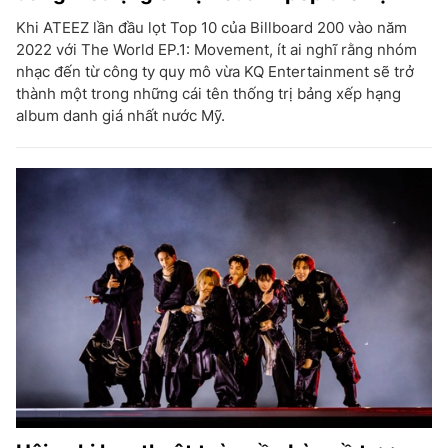
Khi ATEEZ lần đầu lọt Top 10 của Billboard 200 vào năm
2022 với The World EP.1: Movement, ít ai nghĩ rằng nhóm
nhạc đến từ công ty quy mô vừa KQ Entertainment sẽ trở
thành một trong những cái tên thống trị bảng xếp hạng
album danh giá nhất nước Mỹ.