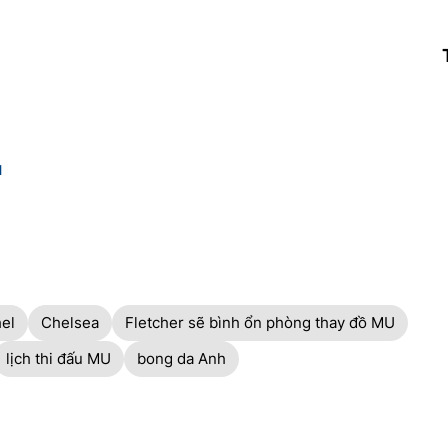
1
el
Chelsea
Fletcher sẽ bình ổn phòng thay đồ MU
lịch thi đấu MU
bong da Anh