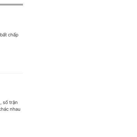
 bất chấp
, số trận
 khác nhau