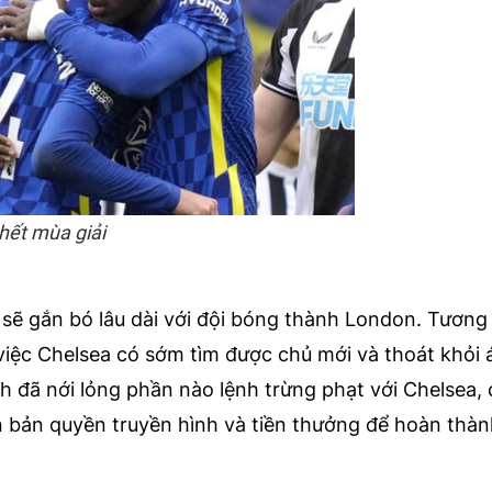
 hết mùa giải
sẽ gắn bó lâu dài với đội bóng thành London. Tương 
việc Chelsea có sớm tìm được chủ mới và thoát khỏi
h đã nới lỏng phần nào lệnh trừng phạt với Chelsea,
ền bản quyền truyền hình và tiền thưởng để hoàn thà