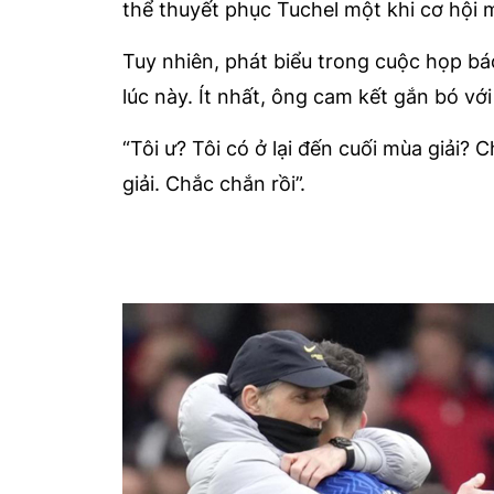
thể thuyết phục Tuchel một khi cơ hội 
Tuy nhiên, phát biểu trong cuộc họp bá
lúc này. Ít nhất, ông cam kết gắn bó với
“Tôi ư? Tôi có ở lại đến cuối mùa giải? 
giải. Chắc chắn rồi”.