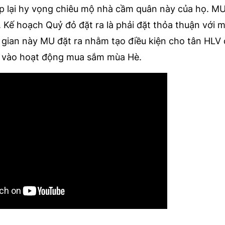
ép lại hy vọng chiêu mộ nhà cầm quân này của họ. M
 Kế hoạch Quỷ đỏ đặt ra là phải đặt thỏa thuận với m
 gian này MU đặt ra nhằm tạo điều kiện cho tân HLV 
a vào hoạt động mua sắm mùa Hè.