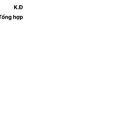
K.Đ
Tổng hợp