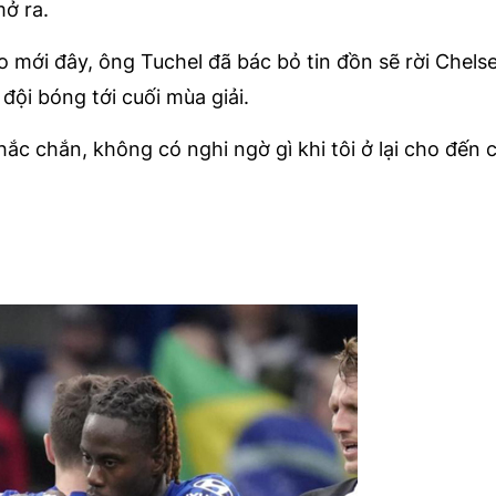
mở ra.
o mới đây, ông Tuchel đã bác bỏ tin đồn sẽ rời Chels
 đội bóng tới cuối mùa giải.
Chắc chắn, không có nghi ngờ gì khi tôi ở lại cho đến