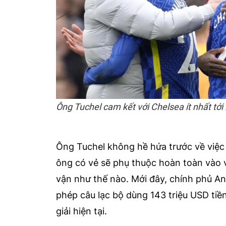
Ông Tuchel cam kết với Chelsea ít nhất tới
Ông Tuchel không hề hứa trước về việc 
ông có vẻ sẽ phụ thuộc hoàn toàn vào 
vận như thế nào. Mới đây, chính phủ An
phép câu lạc bộ dùng 143 triệu USD ti
giải hiện tại.