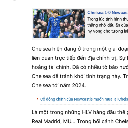
Chelsea 1-0 Newcast
Trong lúc tình hình t
thắng nhờ dấu ấn của 
hy vọng cho tương lai
Chelsea hiện đang ở trong một giai đoạ
liên quan trực tiếp đến địa chính trị. S
hoảng tài chính. Đã có nhiều tờ báo nư
Chelsea để tránh khỏi tình trạng này. 
Chelsea tới năm 2024.
Cổ đông chính của Newcastle muốn mua lại Chel
Là một trong những HLV hàng đầu thế g
Real Madrid, MU… Trong bối cảnh Chelse