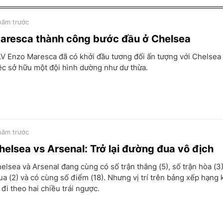
năm trước
aresca thành công bước đầu ở Chelsea
V Enzo Maresca đã có khởi đầu tương đối ấn tượng với Chelsea
ệc sở hữu một đội hình dường như dư thừa.
năm trước
helsea vs Arsenal: Trở lại đường đua vô địch
elsea và Arsenal đang cùng có số trận thắng (5), số trận hòa (3)
ua (2) và có cùng số điểm (18). Nhưng vị trí trên bảng xếp hạng
 đi theo hai chiều trái ngược.