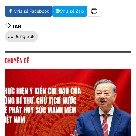
Chia sẻ Facebook
Chia sẻ Zalo
TAG
Jo Jung Suk
Chuyên đề