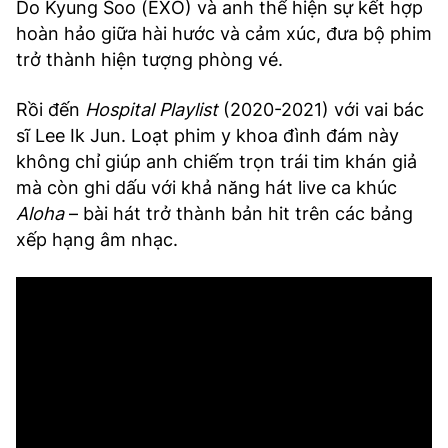
Do Kyung Soo (EXO) và anh thể hiện sự kết hợp
hoàn hảo giữa hài hước và cảm xúc, đưa bộ phim
trở thành hiện tượng phòng vé.
Rồi đến
Hospital Playlist
(2020-2021) với vai bác
sĩ Lee Ik Jun. Loạt phim y khoa đình đám này
không chỉ giúp anh chiếm trọn trái tim khán giả
mà còn ghi dấu với khả năng hát live ca khúc
Aloha
– bài hát trở thành bản hit trên các bảng
xếp hạng âm nhạc.