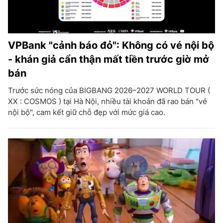
VPBank "cảnh báo đỏ": Không có vé nội bộ
- khán giả cẩn thận mất tiền trước giờ mở
bán
Trước sức nóng của BIGBANG 2026–2027 WORLD TOUR (
XX : COSMOS ) tại Hà Nội, nhiều tài khoản đã rao bán "vé
nội bộ", cam kết giữ chỗ đẹp với mức giá cao.