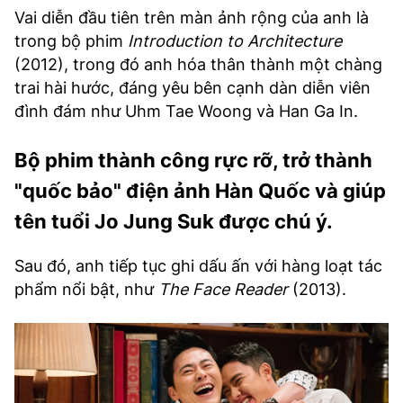
Vai diễn đầu tiên trên màn ảnh rộng của anh là
trong bộ phim
Introduction to Architecture
(2012), trong đó anh hóa thân thành một chàng
trai hài hước, đáng yêu bên cạnh dàn diễn viên
đình đám như Uhm Tae Woong và Han Ga In.
Bộ phim thành công rực rỡ, trở thành
"quốc bảo" điện ảnh Hàn Quốc và giúp
tên tuổi Jo Jung Suk được chú ý.
Sau đó, anh tiếp tục ghi dấu ấn với hàng loạt tác
phẩm nổi bật, như
The Face Reader
(2013).