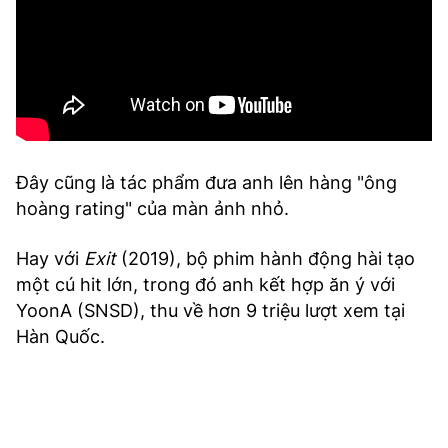
Đây cũng là tác phẩm đưa anh lên hàng "ông
hoàng rating" của màn ảnh nhỏ.
Hay với
Exit
(2019), bộ phim hành động hài tạo
một cú hit lớn, trong đó anh kết hợp ăn ý với
YoonA (SNSD), thu về hơn 9 triệu lượt xem tại
Hàn Quốc.