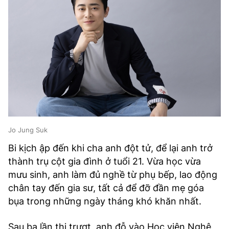
Jo Jung Suk
Bi kịch ập đến khi cha anh đột tử, để lại anh trở
thành trụ cột gia đình ở tuổi 21. Vừa học vừa
mưu sinh, anh làm đủ nghề từ phụ bếp, lao động
chân tay đến gia sư, tất cả để đỡ đần mẹ góa
bụa trong những ngày tháng khó khăn nhất.
Sau ba lần thi trượt, anh đỗ vào Học viện Nghệ