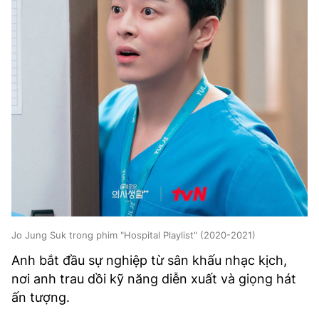
Jo Jung Suk trong phim "Hospital Playlist" (2020-2021)
Anh bắt đầu sự nghiệp từ sân khấu nhạc kịch,
nơi anh trau dồi kỹ năng diễn xuất và giọng hát
ấn tượng.