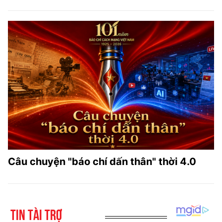
Câu chuyện "báo chí dấn thân" thời 4.0