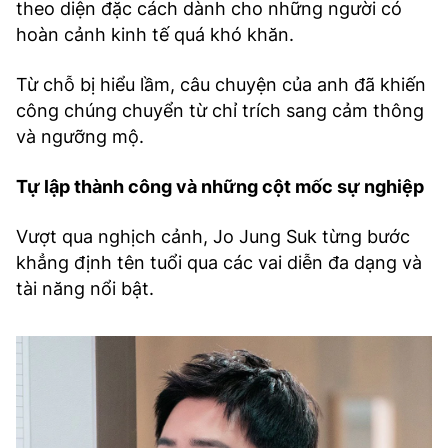
theo diện đặc cách dành cho những người có
hoàn cảnh kinh tế quá khó khăn.
Từ chỗ bị hiểu lầm, câu chuyện của anh đã khiến
công chúng chuyển từ chỉ trích sang cảm thông
và ngưỡng mộ.
Tự lập thành công và những cột mốc sự nghiệp
Vượt qua nghịch cảnh, Jo Jung Suk từng bước
khẳng định tên tuổi qua các vai diễn đa dạng và
tài năng nổi bật.