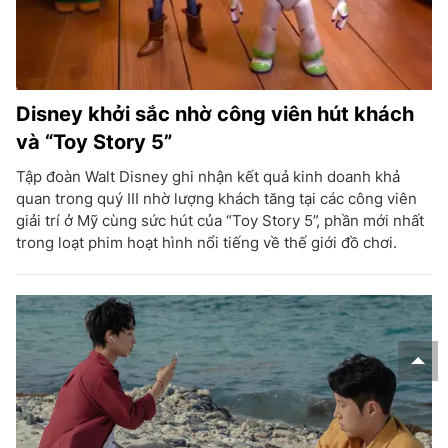
Disney khởi sắc nhờ công viên hút khách
và “Toy Story 5”
Tập đoàn Walt Disney ghi nhận kết quả kinh doanh khả
quan trong quý III nhờ lượng khách tăng tại các công viên
giải trí ở Mỹ cùng sức hút của “Toy Story 5”, phần mới nhất
trong loạt phim hoạt hình nổi tiếng về thế giới đồ chơi.