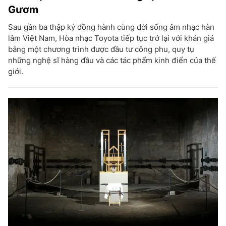
Gươm
Sau gần ba thập kỷ đồng hành cùng đời sống âm nhạc hàn
lâm Việt Nam, Hòa nhạc Toyota tiếp tục trở lại với khán giả
bằng một chương trình được đầu tư công phu, quy tụ
những nghệ sĩ hàng đầu và các tác phẩm kinh điển của thế
giới.