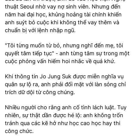
thuật Seoul nhờ vay nợ sinh viên. Nhưng đến
năm hai đại học, khủng hoảng tài chính khiến
anh suýt bỏ cuộc khi không thể vay thêm và
chuẩn bị với lệnh nhập ngũ.
"Tôi từng muốn từ bỏ, nhưng nghĩ đến mẹ, tôi
quyết tâm tiếp tục" - anh từng tâm sự trong một
cuộc phỏng vấn hiếm hoi nhắc về quá khứ.
Khi thông tin Jo Jung Suk được miễn nghĩa vụ
quân sự lộ ra, anh phải đối mặt với làn sóng chỉ
trích dữ dội từ công chúng.
Nhiều người cho rằng anh cố tình lách luật. Tuy
nhiên, sự thật dần được hé lộ: anh không trốn
tránh qua các kẽ hở như học cao học hay thi
công chức.