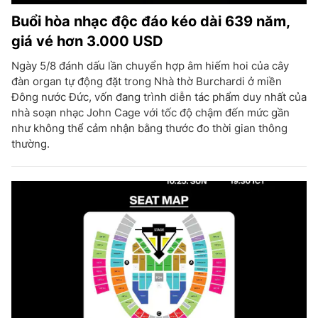
Buổi hòa nhạc độc đáo kéo dài 639 năm,
giá vé hơn 3.000 USD
Ngày 5/8 đánh dấu lần chuyển hợp âm hiếm hoi của cây
đàn organ tự động đặt trong Nhà thờ Burchardi ở miền
Đông nước Đức, vốn đang trình diễn tác phẩm duy nhất của
nhà soạn nhạc John Cage với tốc độ chậm đến mức gần
như không thể cảm nhận bằng thước đo thời gian thông
thường.