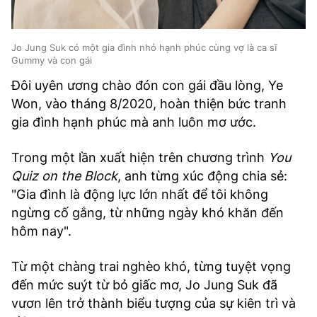
Jo Jung Suk có một gia đình nhỏ hạnh phúc cùng vợ là ca sĩ
Gummy và con gái
Đôi uyên ương chào đón con gái đầu lòng, Ye
Won, vào tháng 8/2020, hoàn thiện bức tranh
gia đình hạnh phúc mà anh luôn mơ ước.
Trong một lần xuất hiện trên chương trình
You
Quiz on the Block
, anh từng xúc động chia sẻ:
"Gia đình là động lực lớn nhất để tôi không
ngừng cố gắng, từ những ngày khó khăn đến
hôm nay".
Từ một chàng trai nghèo khó, từng tuyệt vọng
đến mức suýt từ bỏ giấc mơ, Jo Jung Suk đã
vươn lên trở thành biểu tượng của sự kiên trì và