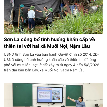
Sơn La công bố tình huống khẩn cấp về
thiên tai với hai xã Muổi Nọi, Nậm Lầu
UBND tỉnh Sơn La vừa ban hành Quyết định số 2014/QĐ-
UBND công bố tình huống khẩn cấp về thiên tai để ứng
phó với mưa lớn, sạt lở đất xảy ra từ ngày 4 đến 5/8/2026
trên địa bàn bản Lẩy, xã Muổi Nọi và xã Nậm Lầu.