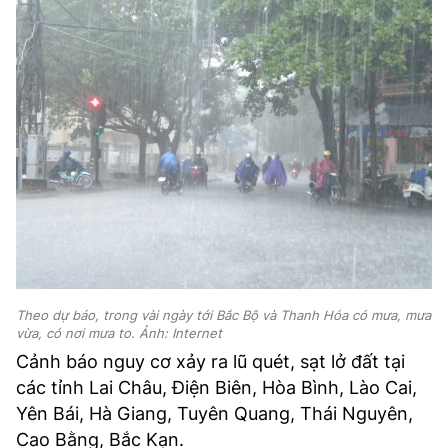
Theo dự báo, trong vài ngày tới Bắc Bộ và Thanh Hóa có mưa, mưa
vừa, có nơi mưa to. Ảnh: Internet
Cảnh báo nguy cơ xảy ra lũ quét, sạt lở đất tại
các tỉnh Lai Châu, Điện Biên, Hòa Bình, Lào Cai,
Yên Bái, Hà Giang, Tuyên Quang, Thái Nguyên,
Cao Bằng, Bắc Kạn.