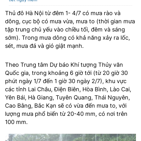
Thủ đô Hà Nội từ đêm 1- 4/7 có mưa rào và
dông, cục bộ có mưa vừa, mưa to (thời gian mưa
tập trung chủ yếu vào chiều tối, đêm và sáng
sớm). Trong mưa dông có khả năng xảy ra lốc,
sét, mưa đá và gió giật mạnh.
Theo Trung tâm Dự báo Khí tượng Thủy văn
Quốc gia, trong khoảng 6 giờ tới (từ 20 giờ 30
phút ngày 1/7 đến 1 giờ 30 ngày 2/7), khu vực
các tỉnh Lai Châu, Điện Biên, Hòa Bình, Lào Cai,
Yên Bái, Hà Giang, Tuyên Quang, Thái Nguyên,
Cao Bằng, Bắc Kạn sẽ có vừa đến mưa to, với
lượng mưa phổ biến từ 20-40 mm, có nơi trên
100 mm.