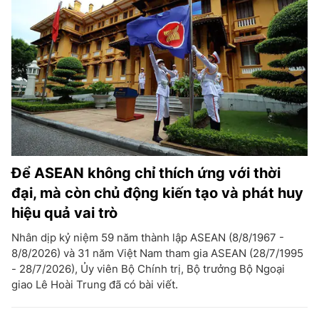
Để ASEAN không chỉ thích ứng với thời
đại, mà còn chủ động kiến tạo và phát huy
hiệu quả vai trò
Nhân dịp kỷ niệm 59 năm thành lập ASEAN (8/8/1967 -
8/8/2026) và 31 năm Việt Nam tham gia ASEAN (28/7/1995
- 28/7/2026), Ủy viên Bộ Chính trị, Bộ trưởng Bộ Ngoại
giao Lê Hoài Trung đã có bài viết.