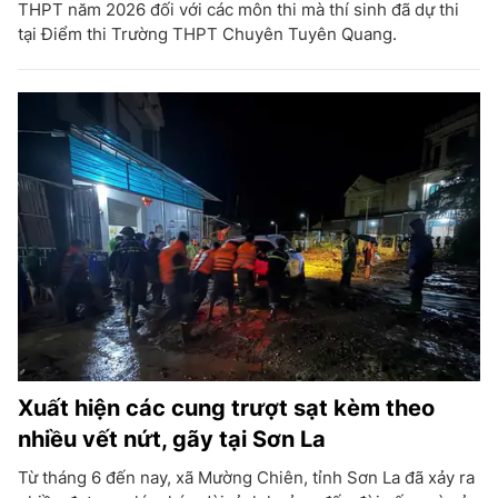
THPT năm 2026 đối với các môn thi mà thí sinh đã dự thi
tại Điểm thi Trường THPT Chuyên Tuyên Quang.
Xuất hiện các cung trượt sạt kèm theo
nhiều vết nứt, gãy tại Sơn La
Từ tháng 6 đến nay, xã Mường Chiên, tỉnh Sơn La đã xảy ra