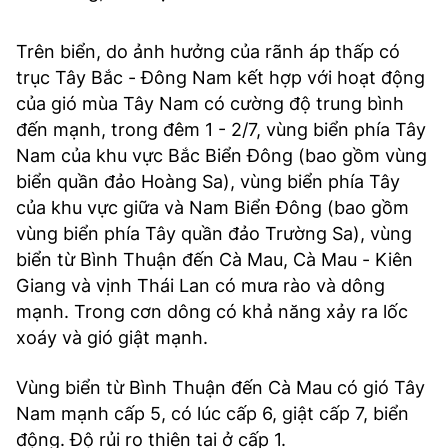
Trên biển, do ảnh hưởng của rãnh áp thấp có
trục Tây Bắc - Đông Nam kết hợp với hoạt động
của gió mùa Tây Nam có cường độ trung bình
đến mạnh, trong đêm 1 - 2/7, vùng biển phía Tây
Nam của khu vực Bắc Biển Đông (bao gồm vùng
biển quần đảo Hoàng Sa), vùng biển phía Tây
của khu vực giữa và Nam Biển Đông (bao gồm
vùng biển phía Tây quần đảo Trường Sa), vùng
biển từ Bình Thuận đến Cà Mau, Cà Mau - Kiên
Giang và vịnh Thái Lan có mưa rào và dông
mạnh. Trong cơn dông có khả năng xảy ra lốc
xoáy và gió giật mạnh.
Vùng biển từ Bình Thuận đến Cà Mau có gió Tây
Nam mạnh cấp 5, có lúc cấp 6, giật cấp 7, biển
động. Độ rủi ro thiên tai ở cấp 1.