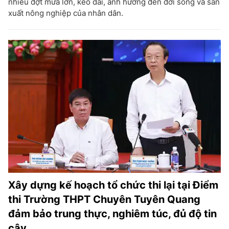
nhiều đợt mưa lớn, kéo dài, ảnh hưởng đến đời sống và sản
xuất nông nghiệp của nhân dân.
Xây dựng kế hoạch tổ chức thi lại tại Điểm
thi Trường THPT Chuyên Tuyên Quang
đảm bảo trung thực, nghiêm túc, đủ độ tin
cậy