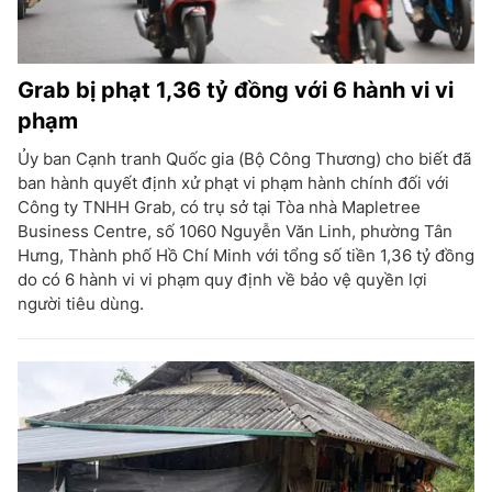
Grab bị phạt 1,36 tỷ đồng với 6 hành vi vi
phạm
Ủy ban Cạnh tranh Quốc gia (Bộ Công Thương) cho biết đã
ban hành quyết định xử phạt vi phạm hành chính đối với
Công ty TNHH Grab, có trụ sở tại Tòa nhà Mapletree
Business Centre, số 1060 Nguyễn Văn Linh, phường Tân
Hưng, Thành phố Hồ Chí Minh với tổng số tiền 1,36 tỷ đồng
do có 6 hành vi vi phạm quy định về bảo vệ quyền lợi
người tiêu dùng.