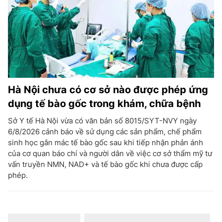
Hà Nội chưa có cơ sở nào được phép ứng
dụng tế bào gốc trong khám, chữa bệnh
Sở Y tế Hà Nội vừa có văn bản số 8015/SYT-NVY ngày
6/8/2026 cảnh báo về sử dụng các sản phẩm, chế phẩm
sinh học gắn mác tế bào gốc sau khi tiếp nhận phản ánh
của cơ quan báo chí và người dân về việc cơ sở thẩm mỹ tư
vấn truyền NMN, NAD+ và tế bào gốc khi chưa được cấp
phép.