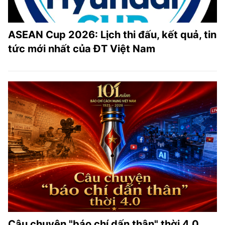
ASEAN Cup 2026: Lịch thi đấu, kết quả, tin
tức mới nhất của ĐT Việt Nam
Câu chuyện "báo chí dấn thân" thời 4.0