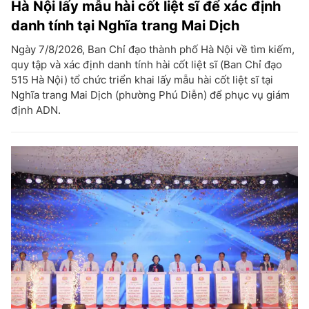
Hà Nội lấy mẫu hài cốt liệt sĩ để xác định
danh tính tại Nghĩa trang Mai Dịch
Ngày 7/8/2026, Ban Chỉ đạo thành phố Hà Nội về tìm kiếm,
quy tập và xác định danh tính hài cốt liệt sĩ (Ban Chỉ đạo
515 Hà Nội) tổ chức triển khai lấy mẫu hài cốt liệt sĩ tại
Nghĩa trang Mai Dịch (phường Phú Diễn) để phục vụ giám
định ADN.