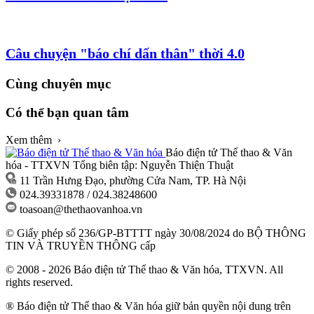
Câu chuyện "báo chí dấn thân" thời 4.0
Cùng chuyên mục
Có thể bạn quan tâm
Xem thêm ›
Báo điện tử Thể thao & Văn
hóa - TTXVN
Tổng biên tập: Nguyễn Thiện Thuật
11 Trần Hưng Đạo, phường Cửa Nam, TP. Hà Nội
024.39331878 / 024.38248600
toasoan@thethaovanhoa.vn
© Giấy phép số 236/GP-BTTTT ngày 30/08/2024 do BỘ THÔNG
TIN VÀ TRUYỀN THÔNG cấp
© 2008 - 2026 Báo điện tử Thể thao & Văn hóa, TTXVN. All
rights reserved.
® Báo điện tử Thể thao & Văn hóa giữ bản quyền nội dung trên