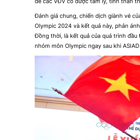
để các VĐV có được tâm lý, tinh thần th
Đánh giá chung, chiến dịch giành vé củ
Olympic 2024 và kết quả này, phản ánh 
Đồng thời, là kết quả của quá trình đầu
nhóm môn Olympic ngay sau khi ASIAD 