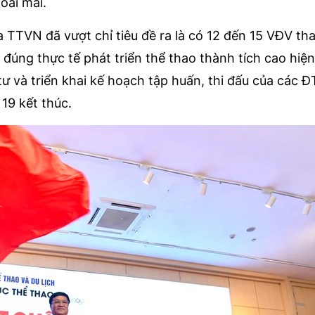
oải mái.
a TTVN đã vượt chỉ tiêu đề ra là có 12 đến 15 VĐV t
đúng thực tế phát triển thể thao thành tích cao hiện
 tư và triển khai kế hoạch tập huấn, thi đấu của các 
19 kết thúc.