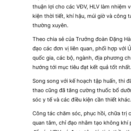
thuận lợi cho các VĐV, HLV làm nhiệm vụ
kiện thời tiết, khí hậu, múi giờ và côn
thường xuyên.
Theo chia sẻ của Trưởng đoàn Đặng Hà 
đạo các đơn vị liên quan, phối hợp với 
quốc gia, các bộ, ngành, địa phương c
hướng tới mục tiêu đạt kết quả tốt nhất
Song song với kế hoạch tập huấn, thi đ
thao cũng đã tăng cường thuốc bổ dưỡng
sóc y tế và các điều kiện cần thiết khác
Công tác chăm sóc, phục hồi, chữa trị 
quan tâm, chỉ đạo nhằm tạo không khí ph