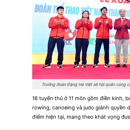
Trưởng đoàn Đặng Hà Việt sẽ hội quân cùng c
16 tuyển thủ ở 11 môn gồm điền kinh, bơ
rowing, canoeing và judo giành quyền 
điểm hiện tại, mang theo khát vọng đưa