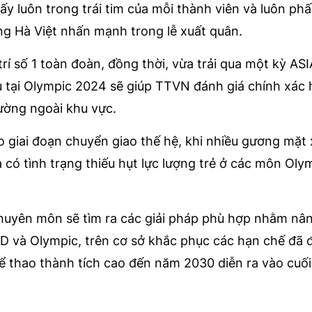
 ấy luôn trong trái tim của mỗi thành viên và luôn ph
ng Hà Việt nhấn mạnh trong lễ xuất quân.
trí số 1 toàn đoàn, đồng thời, vừa trải qua một kỳ AS
u tại Olympic 2024 sẽ giúp TTVN đánh giá chính xác
ường ngoài khu vực.
 giai đoạn chuyển giao thế hệ, khi nhiều gương mặt 
 có tình trạng thiếu hụt lực lượng trẻ ở các môn Oly
huyên môn sẽ tìm ra các giải pháp phù hợp nhằm nâ
D và Olympic, trên cơ sở khắc phục các hạn chế đã 
hể thao thành tích cao đến năm 2030 diễn ra vào cuố