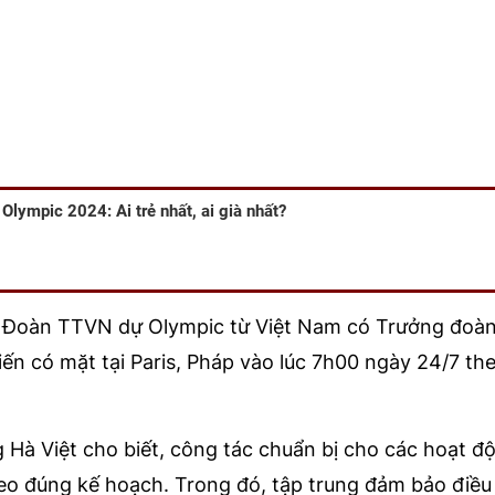
Olympic 2024: Ai trẻ nhất, ai già nhất?
ên Đoàn TTVN dự Olympic từ Việt Nam có Trưởng đoà
iến có mặt tại Paris, Pháp vào lúc 7h00 ngày 24/7 the
Hà Việt cho biết, công tác chuẩn bị cho các hoạt độ
eo đúng kế hoạch. Trong đó, tập trung đảm bảo điều