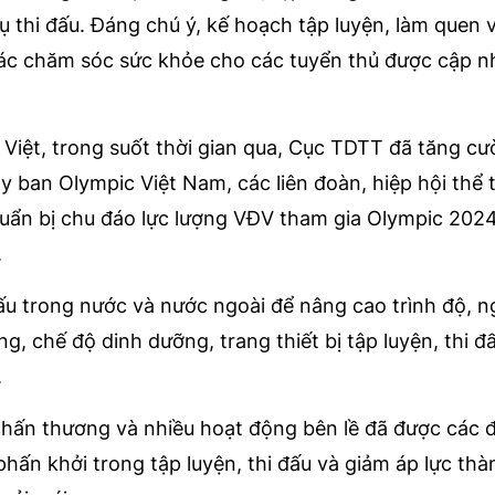
 thi đấu. Đáng chú ý, kế hoạch tập luyện, làm quen v
g tác chăm sóc sức khỏe cho các tuyển thủ được cập n
Việt, trong suốt thời gian qua, Cục TDTT đã tăng cư
Ủy ban Olympic Việt Nam, các liên đoàn, hiệp hội thể 
huẩn bị chu đáo lực lượng VĐV tham gia Olympic 202
.
ấu trong nước và nước ngoài để nâng cao trình độ, 
, chế độ dinh dưỡng, trang thiết bị tập luyện, thi đ
.
chấn thương và nhiều hoạt động bên lề đã được các đ
ấn khởi trong tập luyện, thi đấu và giảm áp lực thà