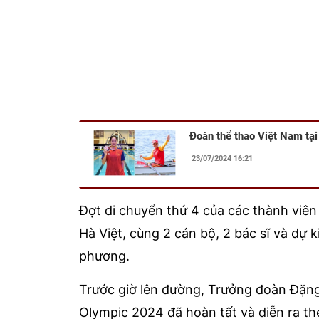
Đoàn thể thao Việt Nam tại 
23/07/2024 16:21
Đợt di chuyển thứ 4 của các thành vi
Hà Việt, cùng 2 cán bộ, 2 bác sĩ và dự k
phương.
Trước giờ lên đường, Trưởng đoàn Đặng 
Olympic 2024 đã hoàn tất và diễn ra th