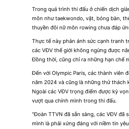
Trong quá trình thi đấu ở chiến dịch gi
môn như taekwondo, vật, bóng bàn, thể
thuyền đôi nữ môn rowing chưa đáp ứn
Thực tế này phản ánh sức cạnh tranh tr
các VĐV thế giới không ngừng được nâ
Đồng thời, cũng chỉ ra những hạn chế m
Đến với Olympic Paris, các thành viên 
năm 2024 và cũng là những thử thách k
Ngoài các VĐV trọng điểm được kỳ vọng 
vượt qua chính mình trong thi đấu.
"Đoàn TTVN đã sẵn sàng, các VĐV đã sẵ
mình là phải xứng đáng với niềm tin yêu