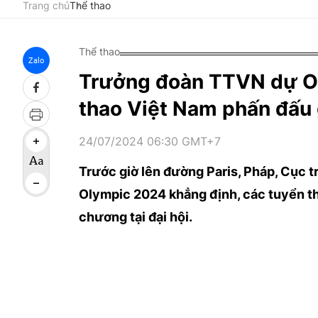
Trang chủ
Thể thao
Thể thao
Zalo
Trưởng đoàn TTVN dự Ol
thao Việt Nam phấn đấu
24/07/2024 06:30 GMT+7
Trước giờ lên đường Paris, Pháp, Cục
Olympic 2024 khẳng định, các tuyển th
chương tại đại hội.