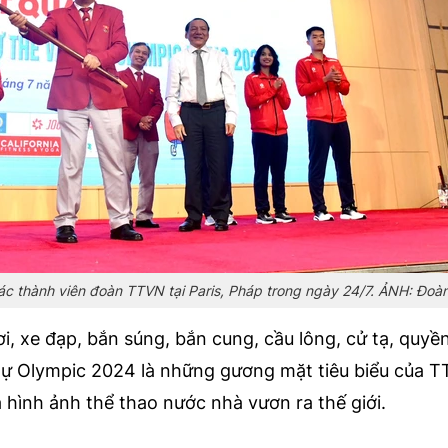
ác thành viên đoàn TTVN tại Paris, Pháp trong ngày 24/7. ẢNH: Đo
i, xe đạp, bắn súng, bắn cung, cầu lông, cử tạ, quyề
dự Olympic 2024 là những gương mặt tiêu biểu của T
 hình ảnh thể thao nước nhà vươn ra thế giới.