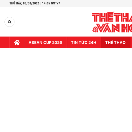
THỨ BẢY,
08/08/2026 | 14:05 GMT+7
ASEAN CUP 2026
TIN TỨC 24H
THỂ THAO