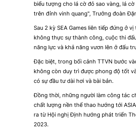
biểu tượng cho lá cờ đỏ sao vàng, lá cờ
trên đỉnh vinh quang", Trưởng đoàn Đặ
Sau 2 kỳ SEA Games liên tiếp đứng ở vị 
không thực sự thành công, cuộc thi đấ
năng lực và khả năng vươn lên ở đấu tr
Đặc biệt, trong bối cảnh TTVN bước vào
không còn duy trì được phong độ tốt và
có sự đầu tư dài hơi và bài bản.
Đồng thời, những người làm công tác c
chất lượng nền thể thao hướng tới ASIA
ra từ Hội nghị Định hướng phát triển T
2023.