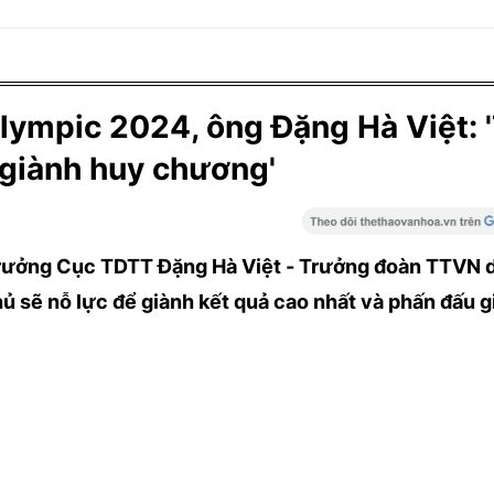
ympic 2024, ông Đặng Hà Việt: 
 giành huy chương'
 trưởng Cục TDTT Đặng Hà Việt - Trưởng đoàn TTVN 
ủ sẽ nỗ lực để giành kết quả cao nhất và phấn đấu 