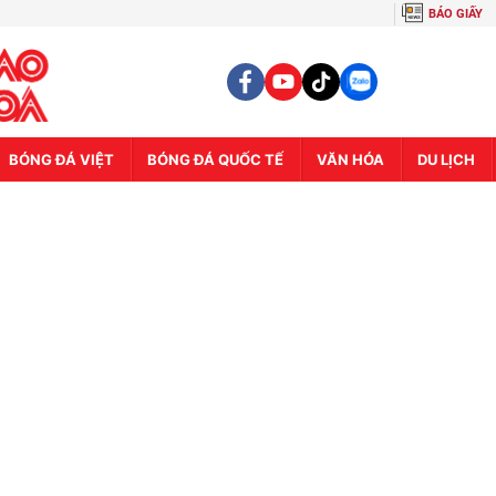
BÁO GIẤY
BÓNG ĐÁ VIỆT
BÓNG ĐÁ QUỐC TẾ
VĂN HÓA
DU LỊCH