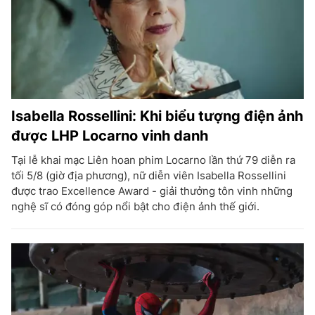
Isabella Rossellini: Khi biểu tượng điện ảnh
được LHP Locarno vinh danh
Tại lễ khai mạc Liên hoan phim Locarno lần thứ 79 diễn ra
tối 5/8 (giờ địa phương), nữ diễn viên Isabella Rossellini
được trao Excellence Award - giải thưởng tôn vinh những
nghệ sĩ có đóng góp nổi bật cho điện ảnh thế giới.