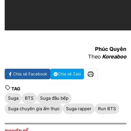
Phúc Quyên
Theo
Koreaboo
Chia sẻ Facebook
Chia sẻ Zalo
TAG
Suga
BTS
Suga đầu bếp
Suga chuyên gia ẩm thực
Suga rapper
Run BTS