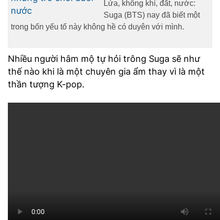
Lửa, không khí, đất, nước:
Suga (BTS) nay đã biết một
trong bốn yếu tố này không hề có duyên với mình.
Nhiều người hâm mộ tự hỏi trông Suga sẽ như
thế nào khi là một chuyên gia ẩm thay vì là một
thần tượng K-pop.