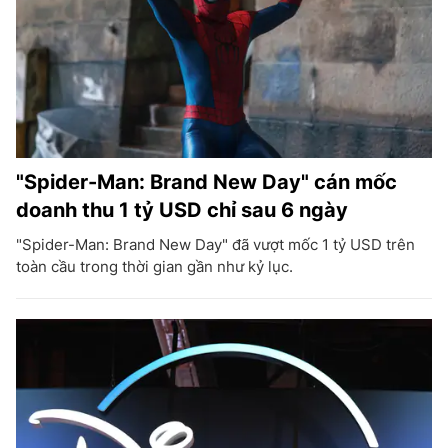
"Spider-Man: Brand New Day" cán mốc
doanh thu 1 tỷ USD chỉ sau 6 ngày
"Spider-Man: Brand New Day" đã vượt mốc 1 tỷ USD trên
toàn cầu trong thời gian gần như kỷ lục.