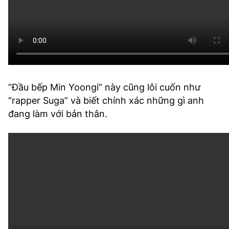
“Đầu bếp Min Yoongi” này cũng lôi cuốn như
“rapper Suga” và biết chính xác những gì anh
đang làm với bản thân.