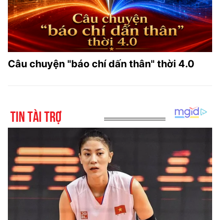
Câu chuyện "báo chí dấn thân" thời 4.0