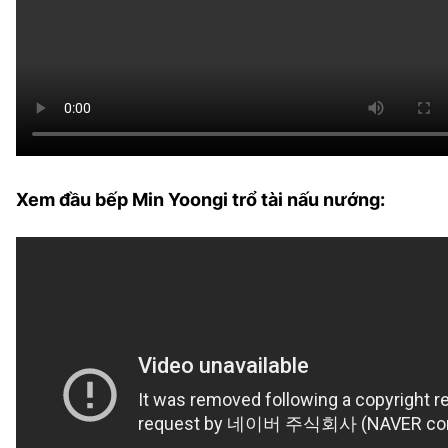
Xem đầu bếp Min Yoongi trổ tài nấu nướng: