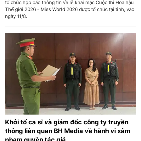
tổ chức họp báo thông tin về lễ khai mạc Cuộc thi Hoa hậu
Thế giới 2026 - Miss World 2026 được tổ chức tại tỉnh, vào
ngày 11/8.
Khởi tố ca sĩ và giám đốc công ty truyền
thông liên quan BH Media về hành vi xâm
phạm quyền tác giả