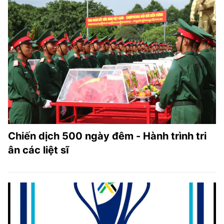
Chiến dịch 500 ngày đêm - Hành trình tri
ân các liệt sĩ