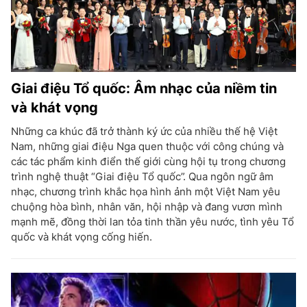
Giai điệu Tổ quốc: Âm nhạc của niềm tin
và khát vọng
Những ca khúc đã trở thành ký ức của nhiều thế hệ Việt
Nam, những giai điệu Nga quen thuộc với công chúng và
các tác phẩm kinh điển thế giới cùng hội tụ trong chương
trình nghệ thuật “Giai điệu Tổ quốc”. Qua ngôn ngữ âm
nhạc, chương trình khắc họa hình ảnh một Việt Nam yêu
chuộng hòa bình, nhân văn, hội nhập và đang vươn mình
mạnh mẽ, đồng thời lan tỏa tinh thần yêu nước, tình yêu Tổ
quốc và khát vọng cống hiến.