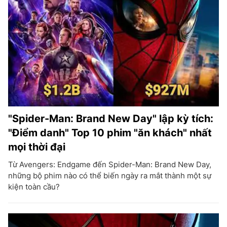
"Spider-Man: Brand New Day" lập kỳ tích:
"Điểm danh" Top 10 phim "ăn khách" nhất
mọi thời đại
Từ Avengers: Endgame đến Spider-Man: Brand New Day,
những bộ phim nào có thể biến ngày ra mắt thành một sự
kiện toàn cầu?