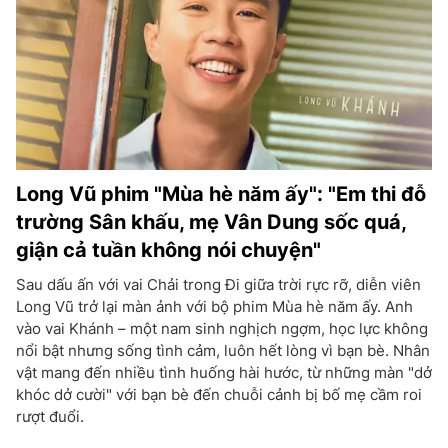
Long Vũ phim "Mùa hè năm ấy": "Em thi đỗ
trường Sân khấu, mẹ Vân Dung sốc quá,
giận cả tuần không nói chuyện"
Sau dấu ấn với vai Chải trong Đi giữa trời rực rỡ, diễn viên
Long Vũ trở lại màn ảnh với bộ phim Mùa hè năm ấy. Anh
vào vai Khánh – một nam sinh nghịch ngợm, học lực không
nổi bật nhưng sống tình cảm, luôn hết lòng vì bạn bè. Nhân
vật mang đến nhiều tình huống hài hước, từ những màn "dở
khóc dở cười" với bạn bè đến chuỗi cảnh bị bố mẹ cầm roi
rượt đuổi.