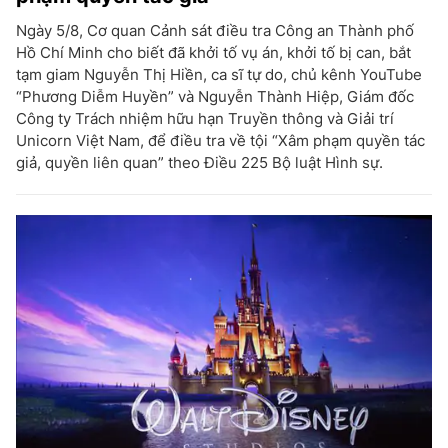
Ngày 5/8, Cơ quan Cảnh sát điều tra Công an Thành phố
Hồ Chí Minh cho biết đã khởi tố vụ án, khởi tố bị can, bắt
tạm giam Nguyễn Thị Hiền, ca sĩ tự do, chủ kênh YouTube
“Phương Diễm Huyền” và Nguyễn Thành Hiệp, Giám đốc
Công ty Trách nhiệm hữu hạn Truyền thông và Giải trí
Unicorn Việt Nam, để điều tra về tội “Xâm phạm quyền tác
giả, quyền liên quan” theo Điều 225 Bộ luật Hình sự.