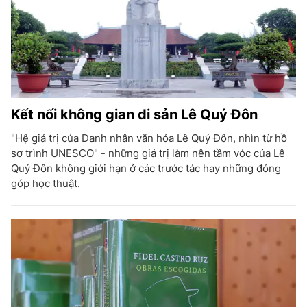
Kết nối không gian di sản Lê Quý Đôn
"Hệ giá trị của Danh nhân văn hóa Lê Quý Đôn, nhìn từ hồ
sơ trình UNESCO" - những giá trị làm nên tầm vóc của Lê
Quý Đôn không giới hạn ở các trước tác hay những đóng
góp học thuật.