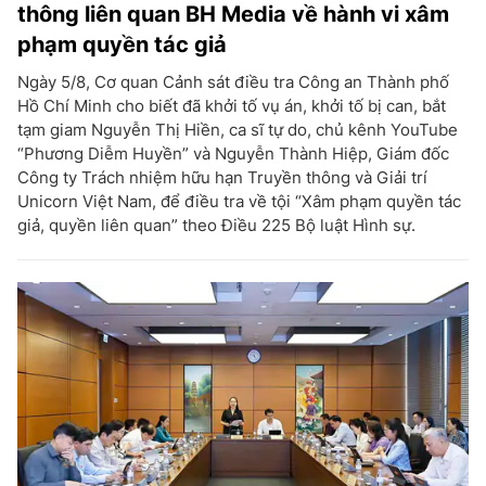
thông liên quan BH Media về hành vi xâm
phạm quyền tác giả
Ngày 5/8, Cơ quan Cảnh sát điều tra Công an Thành phố
Hồ Chí Minh cho biết đã khởi tố vụ án, khởi tố bị can, bắt
tạm giam Nguyễn Thị Hiền, ca sĩ tự do, chủ kênh YouTube
“Phương Diễm Huyền” và Nguyễn Thành Hiệp, Giám đốc
Công ty Trách nhiệm hữu hạn Truyền thông và Giải trí
Unicorn Việt Nam, để điều tra về tội “Xâm phạm quyền tác
giả, quyền liên quan” theo Điều 225 Bộ luật Hình sự.