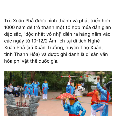
Trò Xuân Phả được hình thành và phát triển hơn
1000 năm để trở thành một tổ hợp múa dân gian
đặc sắc, "độc nhất vô nhị" diễn ra hàng năm vào
các ngày từ 10-12/2 Âm lịch tại di tích Nghè
Xuân Phả (xã Xuân Trường, huyện Thọ Xuân,
tỉnh Thanh Hóa) và được ghi danh là di sản văn
hóa phi vật thể quốc gia.