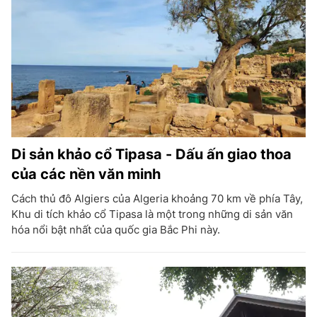
Di sản khảo cổ Tipasa - Dấu ấn giao thoa
của các nền văn minh
Cách thủ đô Algiers của Algeria khoảng 70 km về phía Tây,
Khu di tích khảo cổ Tipasa là một trong những di sản văn
hóa nổi bật nhất của quốc gia Bắc Phi này.