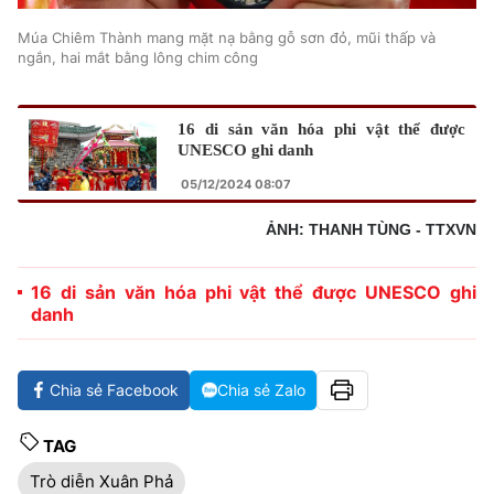
Múa Chiêm Thành mang mặt nạ bằng gỗ sơn đỏ, mũi thấp và
ngắn, hai mắt bằng lông chim công
16 di sản văn hóa phi vật thể được
UNESCO ghi danh
05/12/2024 08:07
ẢNH: THANH TÙNG - TTXVN
16 di sản văn hóa phi vật thể được UNESCO ghi
danh
Chia sẻ Facebook
Chia sẻ Zalo
TAG
Trò diễn Xuân Phả