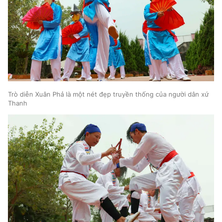
Trò diễn Xuân Phả là một nét đẹp truyền thống của người dân xứ
Thanh