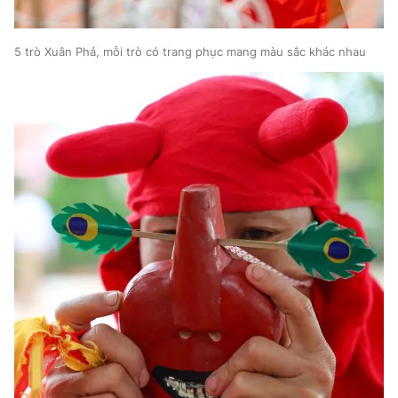
5 trò Xuân Phả, mỗi trò có trang phục mang màu sắc khác nhau