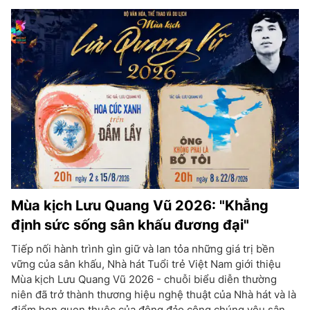
Mùa kịch Lưu Quang Vũ 2026: "Khẳng
định sức sống sân khấu đương đại"
Tiếp nối hành trình gìn giữ và lan tỏa những giá trị bền
vững của sân khấu, Nhà hát Tuổi trẻ Việt Nam giới thiệu
Mùa kịch Lưu Quang Vũ 2026 - chuỗi biểu diễn thường
niên đã trở thành thương hiệu nghệ thuật của Nhà hát và là
điểm hẹn quen thuộc của đông đảo công chúng yêu sân