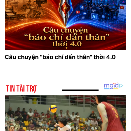
Câu chuyện "báo chí dấn thân" thời 4.0