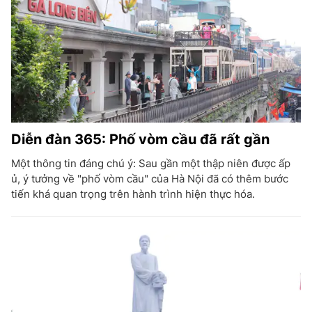
Diễn đàn 365: Phố vòm cầu đã rất gần
Một thông tin đáng chú ý: Sau gần một thập niên được ấp
ủ, ý tưởng về "phố vòm cầu" của Hà Nội đã có thêm bước
tiến khá quan trọng trên hành trình hiện thực hóa.