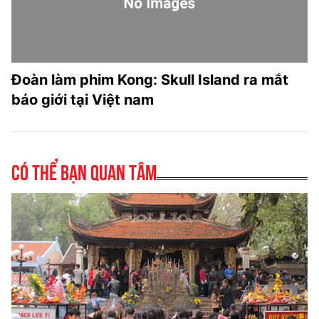
Đoàn làm phim Kong: Skull Island ra mắt
báo giới tại Việt nam
Có thể bạn quan tâm