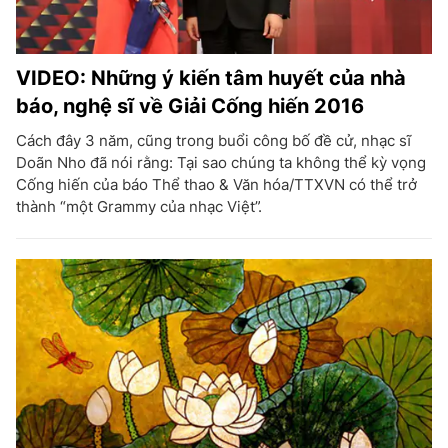
VIDEO: Những ý kiến tâm huyết của nhà
báo, nghệ sĩ về Giải Cống hiến 2016
Cách đây 3 năm, cũng trong buổi công bố đề cử, nhạc sĩ
Doãn Nho đã nói rằng: Tại sao chúng ta không thể kỳ vọng
Cống hiến của báo Thể thao & Văn hóa/TTXVN có thể trở
thành “một Grammy của nhạc Việt”.