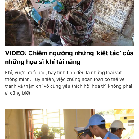
VIDEO: Chiêm ngưỡng những 'kiệt tác' của
những họa sĩ khỉ tài năng
Khỉ, vượn, đười ươi, hay tinh tinh đều là những loài vật
thông minh. Tuy nhiên, việc chúng hoàn toàn có thể vẽ
tranh và thậm chí vô cùng yêu thích hội họa thì không phải
ai cũng biết.