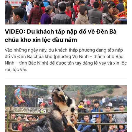
VIDEO: Du khách tấp nập đổ về Đền Bà
chúa kho xin lộc đầu năm
Vào những ngày này, du khách thập phương đang tấp nập
đổ về Đền Bà chúa kho (phường Vũ Ninh – thành phố Bắc
Ninh – tỉnh Bắc Ninh) để được tận tay dâng lễ vay và xin lộc
rơi, lộc vãi.