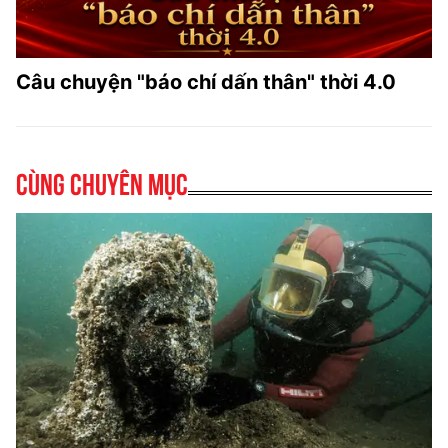
Câu chuyện "báo chí dấn thân" thời 4.0
Cùng chuyên mục