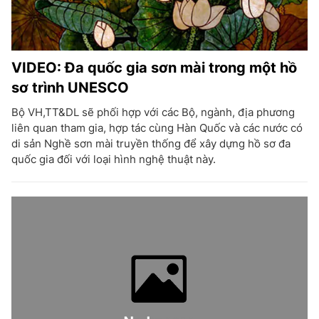
VIDEO: Đa quốc gia sơn mài trong một hồ
sơ trình UNESCO
Bộ VH,TT&DL sẽ phối hợp với các Bộ, ngành, địa phương
liên quan tham gia, hợp tác cùng Hàn Quốc và các nước có
di sản Nghề sơn mài truyền thống để xây dựng hồ sơ đa
quốc gia đối với loại hình nghệ thuật này.