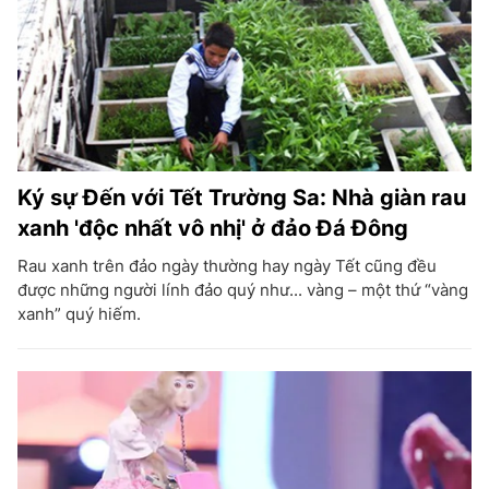
Ký sự Đến với Tết Trường Sa: Nhà giàn rau
xanh 'độc nhất vô nhị' ở đảo Đá Đông
Rau xanh trên đảo ngày thường hay ngày Tết cũng đều
được những người lính đảo quý như... vàng – một thứ “vàng
xanh” quý hiếm.