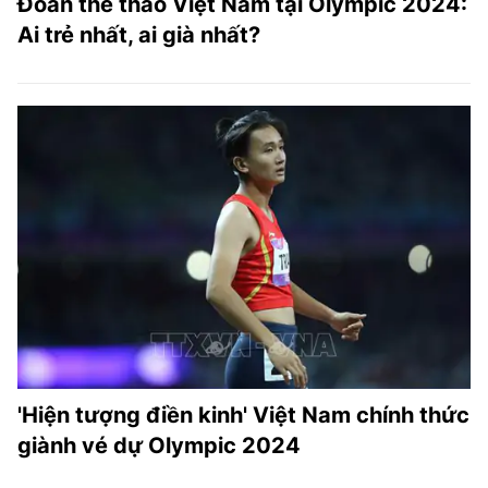
Đoàn thể thao Việt Nam tại Olympic 2024:
Ai trẻ nhất, ai già nhất?
'Hiện tượng điền kinh' Việt Nam chính thức
giành vé dự Olympic 2024