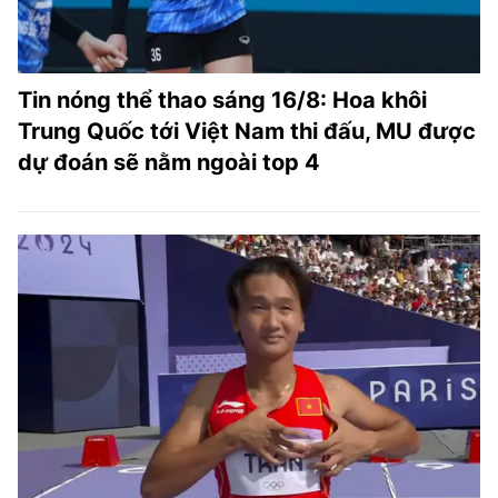
Tin nóng thể thao sáng 16/8: Hoa khôi
Trung Quốc tới Việt Nam thi đấu, MU được
dự đoán sẽ nằm ngoài top 4