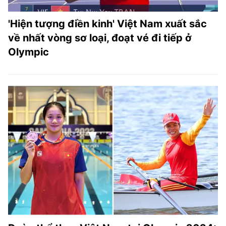
'Hiện tượng điền kinh' Việt Nam xuất sắc
về nhất vòng sơ loại, đoạt vé đi tiếp ở
Olympic