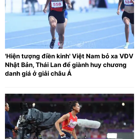
'Hiện tượng điền kinh' Việt Nam bỏ xa VĐV
Nhật Bản, Thái Lan để giành huy chương
danh giá ở giải châu Á