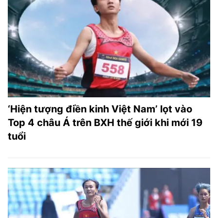
‘Hiện tượng điền kinh Việt Nam’ lọt vào
Top 4 châu Á trên BXH thế giới khi mới 19
tuổi