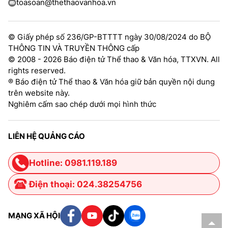
toasoan@thethaovanhoa.vn
© Giấy phép số 236/GP-BTTTT ngày 30/08/2024 do BỘ
THÔNG TIN VÀ TRUYỀN THÔNG cấp
© 2008 - 2026 Báo điện tử Thể thao & Văn hóa, TTXVN. All
rights reserved.
® Báo điện tử Thể thao & Văn hóa giữ bản quyền nội dung
trên website này.
Nghiêm cấm sao chép dưới mọi hình thức
LIÊN HỆ QUẢNG CÁO
Hotline: 0981.119.189
Điện thoại: 024.38254756
MẠNG XÃ HỘI