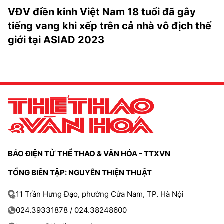
VĐV điền kinh Việt Nam 18 tuổi đã gây
tiếng vang khi xếp trên cả nhà vô địch thế
giới tại ASIAD 2023
BÁO ĐIỆN TỬ THỂ THAO & VĂN HÓA - TTXVN
TỔNG BIÊN TẬP: NGUYỄN THIỆN THUẬT
11 Trần Hưng Đạo, phường Cửa Nam, TP. Hà Nội
024.39331878 / 024.38248600