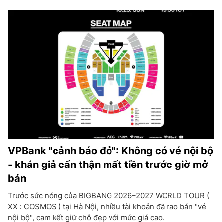
VPBank "cảnh báo đỏ": Không có vé nội bộ
- khán giả cẩn thận mất tiền trước giờ mở
bán
Trước sức nóng của BIGBANG 2026–2027 WORLD TOUR (
XX : COSMOS ) tại Hà Nội, nhiều tài khoản đã rao bán "vé
nội bộ", cam kết giữ chỗ đẹp với mức giá cao.