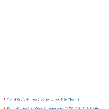
Trở lại Rap Việt mùa 2 có áp lực với Trấn Thành?
Rap Việt mùa 2 ấn định lên sóng ngày 16/10, Trấn Thành tiếp