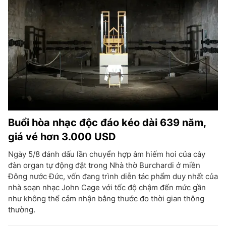
Buổi hòa nhạc độc đáo kéo dài 639 năm,
giá vé hơn 3.000 USD
Ngày 5/8 đánh dấu lần chuyển hợp âm hiếm hoi của cây
đàn organ tự động đặt trong Nhà thờ Burchardi ở miền
Đông nước Đức, vốn đang trình diễn tác phẩm duy nhất của
nhà soạn nhạc John Cage với tốc độ chậm đến mức gần
như không thể cảm nhận bằng thước đo thời gian thông
thường.