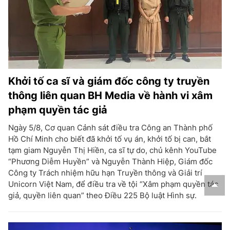
Khởi tố ca sĩ và giám đốc công ty truyền
thông liên quan BH Media về hành vi xâm
phạm quyền tác giả
Ngày 5/8, Cơ quan Cảnh sát điều tra Công an Thành phố
Hồ Chí Minh cho biết đã khởi tố vụ án, khởi tố bị can, bắt
tạm giam Nguyễn Thị Hiền, ca sĩ tự do, chủ kênh YouTube
“Phương Diễm Huyền” và Nguyễn Thành Hiệp, Giám đốc
Công ty Trách nhiệm hữu hạn Truyền thông và Giải trí
Unicorn Việt Nam, để điều tra về tội “Xâm phạm quyền tác
giả, quyền liên quan” theo Điều 225 Bộ luật Hình sự.