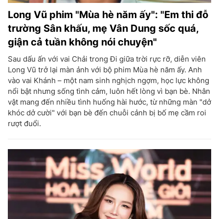
Long Vũ phim "Mùa hè năm ấy": "Em thi đỗ
trường Sân khấu, mẹ Vân Dung sốc quá,
giận cả tuần không nói chuyện"
Sau dấu ấn với vai Chải trong Đi giữa trời rực rỡ, diễn viên
Long Vũ trở lại màn ảnh với bộ phim Mùa hè năm ấy. Anh
vào vai Khánh – một nam sinh nghịch ngợm, học lực không
nổi bật nhưng sống tình cảm, luôn hết lòng vì bạn bè. Nhân
vật mang đến nhiều tình huống hài hước, từ những màn "dở
khóc dở cười" với bạn bè đến chuỗi cảnh bị bố mẹ cầm roi
rượt đuổi.