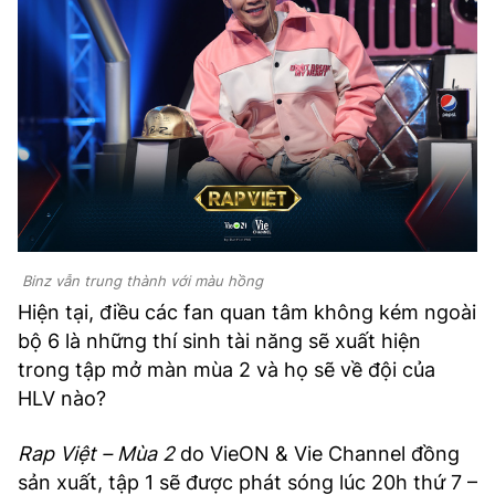
Binz vẫn trung thành với màu hồng
Hiện tại, điều các fan quan tâm không kém ngoài
bộ 6 là những thí sinh tài năng sẽ xuất hiện
trong tập mở màn mùa 2 và họ sẽ về đội của
HLV nào?
Rap Việt – Mùa 2
do VieON & Vie Channel đồng
sản xuất, tập 1 sẽ được phát sóng lúc 20h thứ 7 –