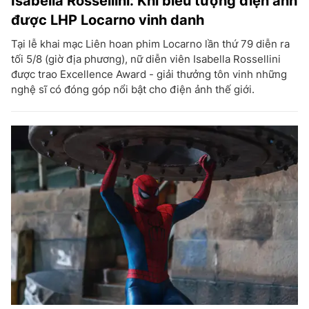
Isabella Rossellini: Khi biểu tượng điện ảnh
được LHP Locarno vinh danh
Tại lễ khai mạc Liên hoan phim Locarno lần thứ 79 diễn ra
tối 5/8 (giờ địa phương), nữ diễn viên Isabella Rossellini
được trao Excellence Award - giải thưởng tôn vinh những
nghệ sĩ có đóng góp nổi bật cho điện ảnh thế giới.