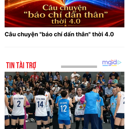
Câu chuyện "báo chí dấn thân" thời 4.0