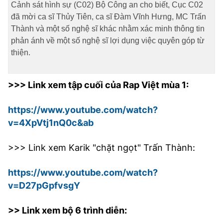
Cảnh sát hình sự (C02) Bộ Công an cho biết, Cục C02
đã mời ca sĩ Thủy Tiên, ca sĩ Đàm Vĩnh Hưng, MC Trấn
Thành và một số nghệ sĩ khác nhằm xác minh thông tin
phản ánh về một số nghệ sĩ lợi dụng việc quyên góp từ
thiện.
>>> Link xem tập cuối của Rap Việt mùa 1:
https://www.youtube.com/watch?
v=4XpVtj1nQ0c&ab
>>> Link xem Karik "chặt ngọt" Trấn Thành:
https://www.youtube.com/watch?
v=D27pGpfvsgY
>> Link xem bộ 6 trình diễn: