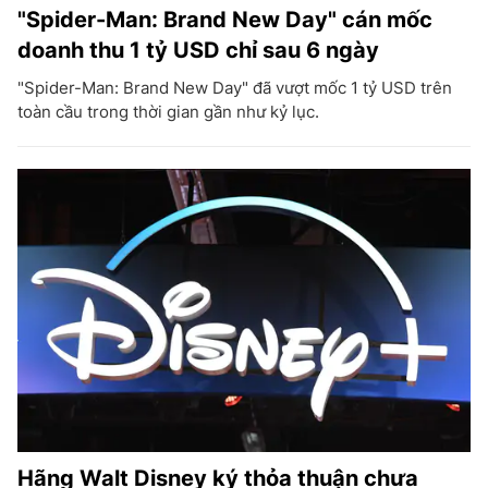
"Spider-Man: Brand New Day" cán mốc
doanh thu 1 tỷ USD chỉ sau 6 ngày
"Spider-Man: Brand New Day" đã vượt mốc 1 tỷ USD trên
toàn cầu trong thời gian gần như kỷ lục.
Hãng Walt Disney ký thỏa thuận chưa