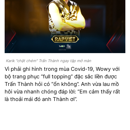
Karik "chặt chém" Trấn Thành ngay tập mở màn
Vì phải ghi hình trong mùa Covid-19, Wowy với
bộ trang phục “full topping” đặc sắc liền được
Trấn Thành hỏi có “ổn không”. Anh vừa lau mồ
hôi vừa nhanh chóng đáp lời: “Em cảm thấy rất
là thoải mái đó anh Thành ơi”.