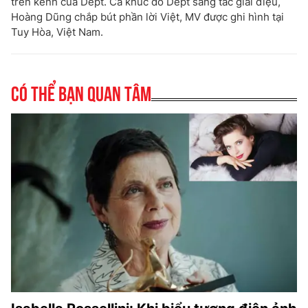
trên kênh của Dept. Ca khúc do Dept sáng tác giai điệu,
Hoàng Dũng chắp bút phần lời Việt, MV được ghi hình tại
Tuy Hòa, Việt Nam.
Có thể bạn quan tâm