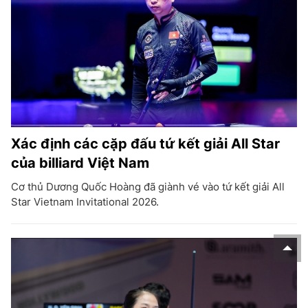
Xác định các cặp đấu tứ kết giải All Star
của billiard Việt Nam
Cơ thủ Dương Quốc Hoàng đã giành vé vào tứ kết giải All
Star Vietnam Invitational 2026.