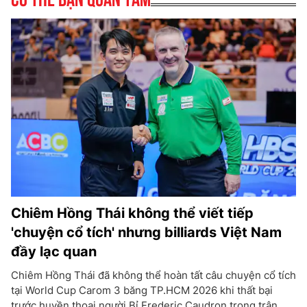
Chiêm Hồng Thái không thể viết tiếp
'chuyện cổ tích' nhưng billiards Việt Nam
đầy lạc quan
Chiêm Hồng Thái đã không thể hoàn tất câu chuyện cổ tích
tại World Cup Carom 3 băng TP.HCM 2026 khi thất bại
trước huyền thoại người Bỉ Frederic Caudron trong trận