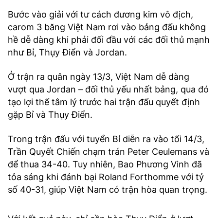
Bước vào giải với tư cách đương kim vô địch,
carom 3 băng Việt Nam rơi vào bảng đấu không
hề dễ dàng khi phải đối đầu với các đối thủ mạnh
như Bỉ, Thụy Điển và Jordan.
Ở trận ra quân ngày 13/3, Việt Nam dễ dàng
vượt qua Jordan – đối thủ yếu nhất bảng, qua đó
tạo lợi thế tâm lý trước hai trận đấu quyết định
gặp Bỉ và Thụy Điển.
Trong trận đấu với tuyển Bỉ diễn ra vào tối 14/3,
Trần Quyết Chiến chạm trán Peter Ceulemans và
để thua 34-40. Tuy nhiên, Bao Phương Vinh đã
tỏa sáng khi đánh bại Roland Forthomme với tỷ
số 40-31, giúp Việt Nam có trận hòa quan trọng.