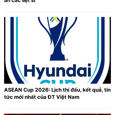
ân các liệt sĩ
ASEAN Cup 2026: Lịch thi đấu, kết quả, tin
tức mới nhất của ĐT Việt Nam