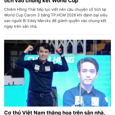
tích vào chung kết World Cup
Chiêm Hồng Thái tiếp tục viết nên câu chuyện cổ tích tại
World Cup Carom 3 băng TP.HCM 2026 khi đánh bại siêu
sao người Bỉ Eddy Merckx để giành quyền vào chung kết
ngay trên sân nhà.
Cơ thủ Việt Nam thăng hoa trên sân nhà,