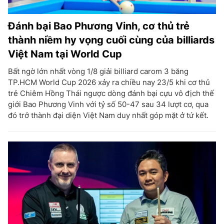
Đánh bại Bao Phương Vinh, cơ thủ trẻ
thành niềm hy vọng cuối cùng của billiards
Việt Nam tại World Cup
Bất ngờ lớn nhất vòng 1/8 giải billiard carom 3 băng
TP.HCM World Cup 2026 xảy ra chiều nay 23/5 khi cơ thủ
trẻ Chiêm Hồng Thái ngược dòng đánh bại cựu vô địch thế
giới Bao Phương Vinh với tỷ số 50-47 sau 34 lượt cơ, qua
đó trở thành đại diện Việt Nam duy nhất góp mặt ở tứ kết.