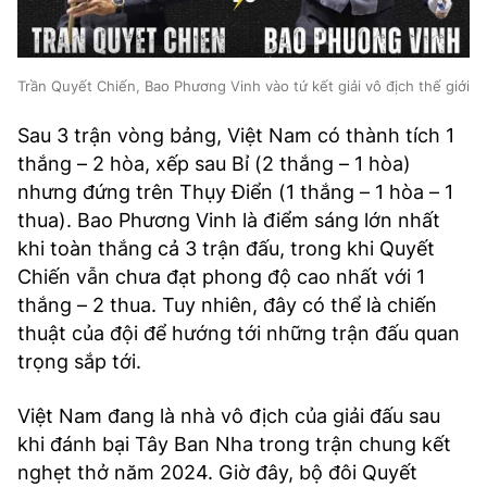
Trần Quyết Chiến, Bao Phương Vinh vào tứ kết giải vô địch thế giới
Sau 3 trận vòng bảng, Việt Nam có thành tích 1
thắng – 2 hòa, xếp sau Bỉ (2 thắng – 1 hòa)
nhưng đứng trên Thụy Điển (1 thắng – 1 hòa – 1
thua). Bao Phương Vinh là điểm sáng lớn nhất
khi toàn thắng cả 3 trận đấu, trong khi Quyết
Chiến vẫn chưa đạt phong độ cao nhất với 1
thắng – 2 thua. Tuy nhiên, đây có thể là chiến
thuật của đội để hướng tới những trận đấu quan
trọng sắp tới.
Việt Nam đang là nhà vô địch của giải đấu sau
khi đánh bại Tây Ban Nha trong trận chung kết
nghẹt thở năm 2024. Giờ đây, bộ đôi Quyết