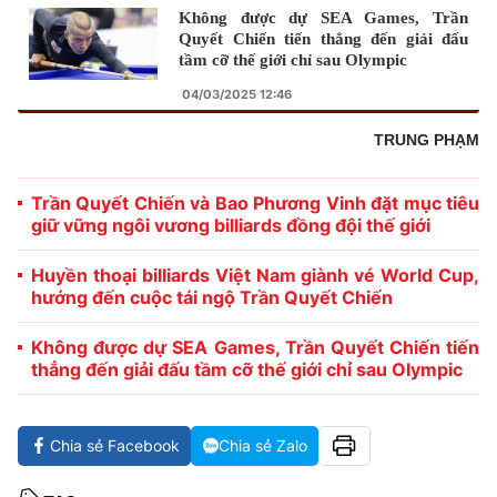
Không được dự SEA Games, Trần
Quyết Chiến tiến thẳng đến giải đấu
tầm cỡ thế giới chỉ sau Olympic
04/03/2025 12:46
TRUNG PHẠM
Trần Quyết Chiến và Bao Phương Vinh đặt mục tiêu
giữ vững ngôi vương billiards đồng đội thế giới
Huyền thoại billiards Việt Nam giành vé World Cup,
hướng đến cuộc tái ngộ Trần Quyết Chiến
Không được dự SEA Games, Trần Quyết Chiến tiến
thẳng đến giải đấu tầm cỡ thế giới chỉ sau Olympic
Chia sẻ Facebook
Chia sẻ Zalo