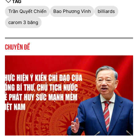
TAG
Trần Quyết Chiến
Bao Phương Vinh
billiards
carom 3 băng
Chuyên đề