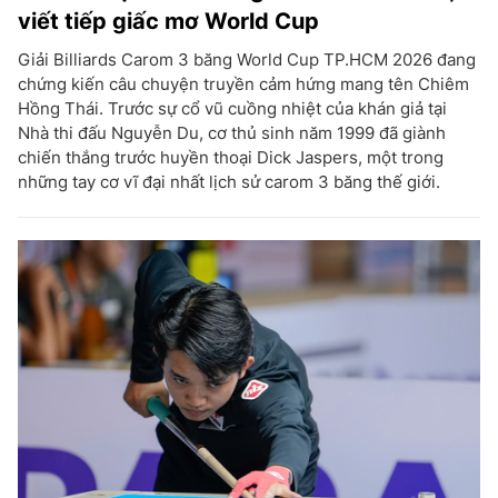
viết tiếp giấc mơ World Cup
Giải Billiards Carom 3 băng World Cup TP.HCM 2026 đang
chứng kiến câu chuyện truyền cảm hứng mang tên Chiêm
Hồng Thái. Trước sự cổ vũ cuồng nhiệt của khán giả tại
Nhà thi đấu Nguyễn Du, cơ thủ sinh năm 1999 đã giành
chiến thắng trước huyền thoại Dick Jaspers, một trong
những tay cơ vĩ đại nhất lịch sử carom 3 băng thế giới.