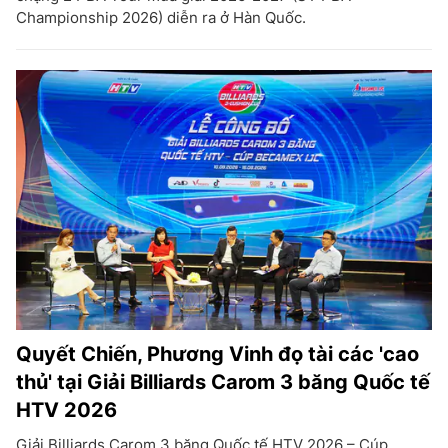
Championship 2026) diễn ra ở Hàn Quốc.
Quyết Chiến, Phương Vinh đọ tài các 'cao
thủ' tại Giải Billiards Carom 3 băng Quốc tế
HTV 2026
Giải Billiards Carom 3 băng Quốc tế HTV 2026 – Cúp