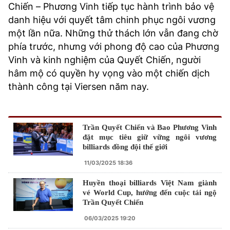
Chiến – Phương Vinh tiếp tục hành trình bảo vệ
danh hiệu với quyết tâm chinh phục ngôi vương
một lần nữa. Những thử thách lớn vẫn đang chờ
phía trước, nhưng với phong độ cao của Phương
Vinh và kinh nghiệm của Quyết Chiến, người
hâm mộ có quyền hy vọng vào một chiến dịch
thành công tại Viersen năm nay.
Trần Quyết Chiến và Bao Phương Vinh
đặt mục tiêu giữ vững ngôi vương
billiards đồng đội thế giới
11/03/2025 18:36
Huyền thoại billiards Việt Nam giành
vé World Cup, hướng đến cuộc tái ngộ
Trần Quyết Chiến
06/03/2025 19:20