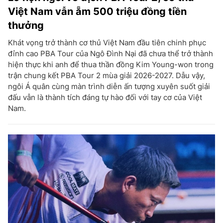
Việt Nam vẫn ẵm 500 triệu đồng tiền
thưởng
Khát vọng trở thành cơ thủ Việt Nam đầu tiên chinh phục
đỉnh cao PBA Tour của Ngô Đình Nại đã chưa thể trở thành
hiện thực khi anh để thua thần đồng Kim Young-won trong
trận chung kết PBA Tour 2 mùa giải 2026-2027. Dẫu vậy,
ngôi Á quân cùng màn trình diễn ấn tượng xuyên suốt giải
đấu vẫn là thành tích đáng tự hào đối với tay cơ của Việt
Nam.