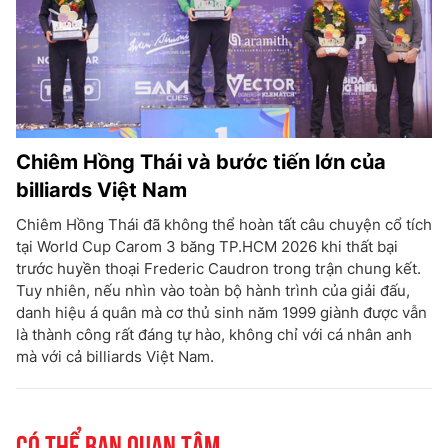
Chiêm Hồng Thái và bước tiến lớn của
billiards Việt Nam
Chiêm Hồng Thái đã không thể hoàn tất câu chuyện cổ tích
tại World Cup Carom 3 băng TP.HCM 2026 khi thất bại
trước huyền thoại Frederic Caudron trong trận chung kết.
Tuy nhiên, nếu nhìn vào toàn bộ hành trình của giải đấu,
danh hiệu á quân mà cơ thủ sinh năm 1999 giành được vẫn
là thành công rất đáng tự hào, không chỉ với cá nhân anh
mà với cả billiards Việt Nam.
Có thể bạn quan tâm