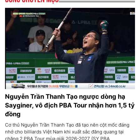
Nguyễn Trần Thanh Tạo ngược dòng hạ
Sayginer, vô địch PBA Tour nhận hơn 1,5 tỷ
đồng
Cơ thủ Nguyễn Trần Thanh Tạo đã tạo nên cột mốc đáng
nhớ cho billiards Việt Nam khi xuất sắc đăng quang tại
chặng 2 PBA Tour mùa giải 2026-2027 (SY PBA