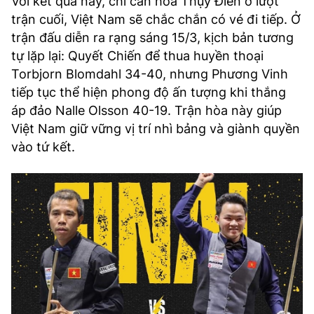
Với kết quả này, chỉ cần hòa Thụy Điển ở lượt
trận cuối, Việt Nam sẽ chắc chắn có vé đi tiếp. Ở
trận đấu diễn ra rạng sáng 15/3, kịch bản tương
tự lặp lại: Quyết Chiến để thua huyền thoại
Torbjorn Blomdahl 34-40, nhưng Phương Vinh
tiếp tục thể hiện phong độ ấn tượng khi thắng
áp đảo Nalle Olsson 40-19. Trận hòa này giúp
Việt Nam giữ vững vị trí nhì bảng và giành quyền
vào tứ kết.