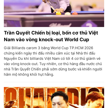
Trần Quyết Chiến bị loại, bốn cơ thủ Việt
Nam vào vòng knock-out World Cup
Giải Billiards carom 3 băng World Cup TP.HCM 2026
chứng kiến ngày thi đấu nhiều cảm xúc tại Nhà thi đấu
Nguyễn Du khi billiards Việt Nam có tới 4 cơ thủ giành vé
vào vòng knock-out. Tuy nhiên, cơ thủ hàng đầu nước chủ
nhà Trần Quyết Chiến phải sớm dừng bước và khiến người
hâm mộ không khỏi hụt hẫng.