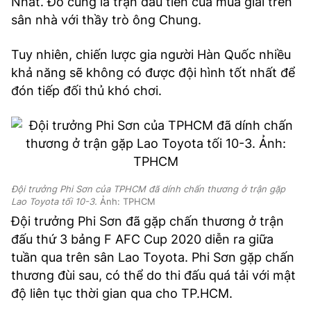
Nhất. Đó cũng là trận đầu tiên của mùa giải trên
sân nhà với thầy trò ông Chung.
Tuy nhiên, chiến lược gia người Hàn Quốc nhiều
khả năng sẽ không có được đội hình tốt nhất để
đón tiếp đối thủ khó chơi.
Đội trưởng Phi Sơn của TPHCM đã dính chấn thương ở trận gặp
Lao Toyota tối 10-3.
Ảnh: TPHCM
Đội trưởng Phi Sơn đã gặp chấn thương ở trận
đấu thứ 3 bảng F AFC Cup 2020 diễn ra giữa
tuần qua trên sân Lao Toyota. Phi Sơn gặp chấn
thương đùi sau, có thể do thi đấu quá tải với mật
độ liên tục thời gian qua cho TP.HCM.