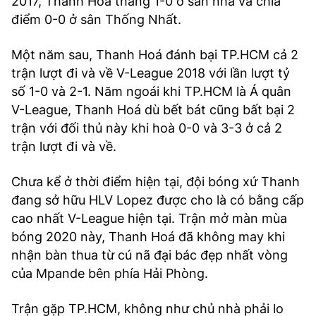
2017, Thanh Hoá thắng 1-0 ở sân nhà và chia
điểm 0-0 ở sân Thống Nhất.
Một năm sau, Thanh Hoá đánh bại TP.HCM cả 2
trận lượt đi và về V-League 2018 với lần lượt tỷ
số 1-0 và 2-1. Năm ngoái khi TP.HCM là Á quân
V-League, Thanh Hoá dù bết bát cũng bất bại 2
trận với đối thủ này khi hoà 0-0 và 3-3 ở cả 2
trận lượt đi và về.
Chưa kể ở thời điểm hiện tại, đội bóng xứ Thanh
đang sở hữu HLV Lopez được cho là có bằng cấp
cao nhất V-League hiện tại. Trận mở màn mùa
bóng 2020 này, Thanh Hoá đã không may khi
nhận bàn thua từ cú nã đại bác đẹp nhất vòng
của Mpande bên phía Hải Phòng.
Trận gặp TP.HCM, không như chủ nhà phải lo