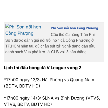
Phi Sơn nổi hơn Công Phượng
Cầu thủ đa năng Trần Phi
Sơn được đánh giá nổi trội hơn cả Công Phượng ở
TP.HCM hiện tại, dù chân sút xứ Nghệ đang dẫn đầu
danh sách Vua phá lưới ở CLB với 3 bàn thắng.
Lịch thi đấu bóng đá V League vòng 2
*17h00 ngày 13/3: Hải Phòng vs Quảng Nam
(BĐTV, BĐTV HD)
*17h00 ngày 14/3: SLNA vs Bình Dương (VTV5,
VTV6, BĐTV, BĐTV HD)