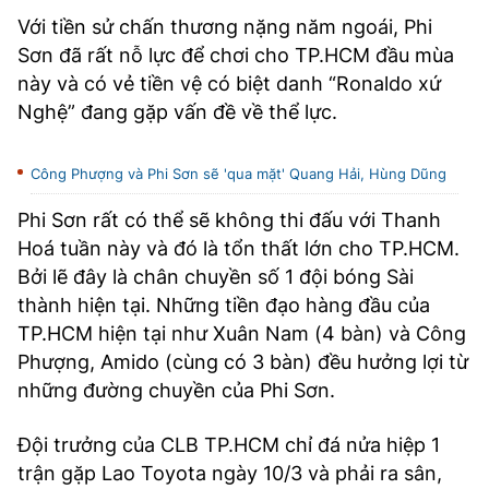
Với tiền sử chấn thương nặng năm ngoái, Phi
Sơn đã rất nỗ lực để chơi cho TP.HCM đầu mùa
này và có vẻ tiền vệ có biệt danh “Ronaldo xứ
Nghệ” đang gặp vấn đề về thể lực.
Công Phượng và Phi Sơn sẽ 'qua mặt' Quang Hải, Hùng Dũng
Phi Sơn rất có thể sẽ không thi đấu với Thanh
Hoá tuần này và đó là tổn thất lớn cho TP.HCM.
Bởi lẽ đây là chân chuyền số 1 đội bóng Sài
thành hiện tại. Những tiền đạo hàng đầu của
TP.HCM hiện tại như Xuân Nam (4 bàn) và Công
Phượng, Amido (cùng có 3 bàn) đều hưởng lợi từ
những đường chuyền của Phi Sơn.
Đội trưởng của CLB TP.HCM chỉ đá nửa hiệp 1
trận gặp Lao Toyota ngày 10/3 và phải ra sân,