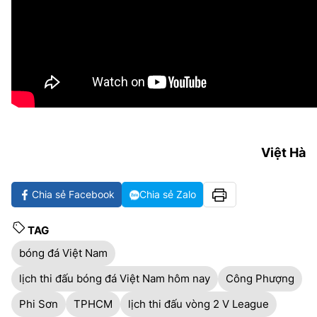
Việt Hà
Chia sẻ Facebook
Chia sẻ Zalo
TAG
bóng đá Việt Nam
lịch thi đấu bóng đá Việt Nam hôm nay
Công Phượng
Phi Sơn
TPHCM
lịch thi đấu vòng 2 V League