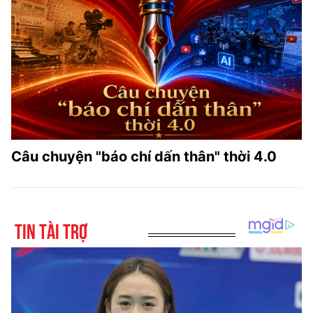
Câu chuyện "báo chí dấn thân" thời 4.0