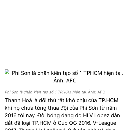
Phi Sơn là chân kiến tạo số 1 TPHCM hiện tại.
Ảnh: AFC
Thanh Hoá là đối thủ rất khó chịu của TP.HCM
khi họ chưa từng thua đội của Phi Sơn từ năm
2016 tới nay. Đội bóng đang do HLV Lopez dẫn
dắt đã loại TP.HCM ở Cúp QG 2016. V-League