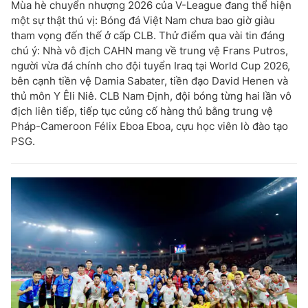
Mùa hè chuyển nhượng 2026 của V-League đang thể hiện
một sự thật thú vị: Bóng đá Việt Nam chưa bao giờ giàu
tham vọng đến thế ở cấp CLB. Thử điểm qua vài tin đáng
chú ý: Nhà vô địch CAHN mang về trung vệ Frans Putros,
người vừa đá chính cho đội tuyển Iraq tại World Cup 2026,
bên cạnh tiền vệ Damia Sabater, tiền đạo David Henen và
thủ môn Y Êli Niê. CLB Nam Định, đội bóng từng hai lần vô
địch liên tiếp, tiếp tục củng cố hàng thủ bằng trung vệ
Pháp-Cameroon Félix Eboa Eboa, cựu học viên lò đào tạo
PSG.