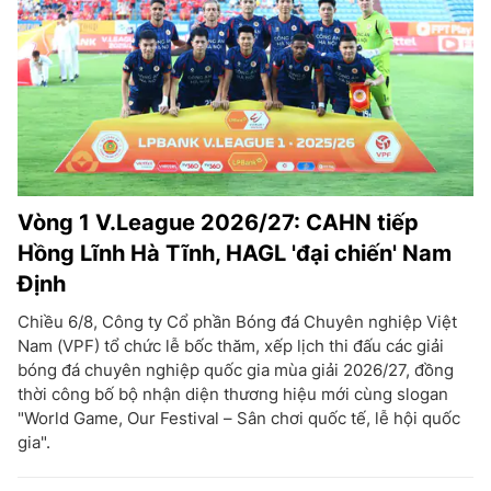
Vòng 1 V.League 2026/27: CAHN tiếp
Hồng Lĩnh Hà Tĩnh, HAGL 'đại chiến' Nam
Định
Chiều 6/8, Công ty Cổ phần Bóng đá Chuyên nghiệp Việt
Nam (VPF) tổ chức lễ bốc thăm, xếp lịch thi đấu các giải
bóng đá chuyên nghiệp quốc gia mùa giải 2026/27, đồng
thời công bố bộ nhận diện thương hiệu mới cùng slogan
"World Game, Our Festival – Sân chơi quốc tế, lễ hội quốc
gia".