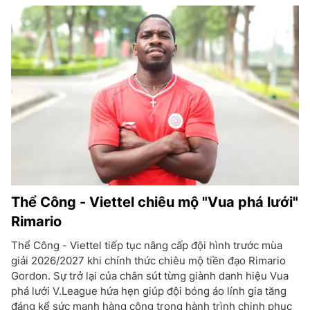
Thể Công - Viettel chiêu mộ "Vua phá lưới"
Rimario
Thể Công - Viettel tiếp tục nâng cấp đội hình trước mùa
giải 2026/2027 khi chính thức chiêu mộ tiền đạo Rimario
Gordon. Sự trở lại của chân sút từng giành danh hiệu Vua
phá lưới V.League hứa hẹn giúp đội bóng áo lính gia tăng
đáng kể sức mạnh hàng công trong hành trình chinh phục