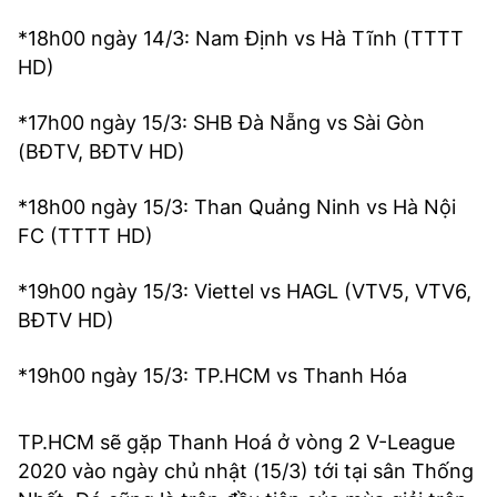
*18h00 ngày 14/3: Nam Định vs Hà Tĩnh (TTTT
HD)
*17h00 ngày 15/3: SHB Đà Nẵng vs Sài Gòn
(BĐTV, BĐTV HD)
*18h00 ngày 15/3: Than Quảng Ninh vs Hà Nội
FC (TTTT HD)
*19h00 ngày 15/3: Viettel vs HAGL (VTV5, VTV6,
BĐTV HD)
*19h00 ngày 15/3: TP.HCM vs Thanh Hóa
TP.HCM sẽ gặp Thanh Hoá ở vòng 2 V-League
2020 vào ngày chủ nhật (15/3) tới tại sân Thống