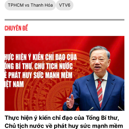
TPHCM vs Thanh Hóa
VTV6
Chuyên đề
Thực hiện ý kiến chỉ đạo của Tổng Bí thư,
Chủ tịch nước về phát huy sức mạnh mềm