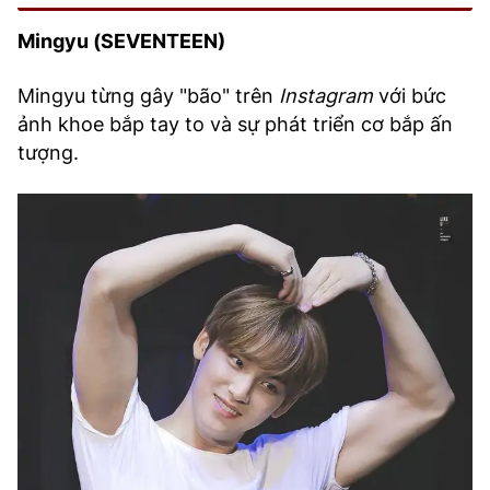
Mingyu (SEVENTEEN)
Mingyu từng gây "bão" trên
Instagram
với bức
ảnh khoe bắp tay to và sự phát triển cơ bắp ấn
tượng.