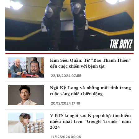
Kim Siêu Quần: Từ "Bao Thanh Thiên"
đến cuộc chiến với bệnh tật
22/12/2024 07:55
Ngô Kỳ Long và những mối tình trong
cuộc sống nhiều biến động
20/12/2024 17:18
V BTS là ngôi sao K-pop được tìm kiếm
nhiều nhất trên "Google Trends" năm
2024
17/12/2024 09:05