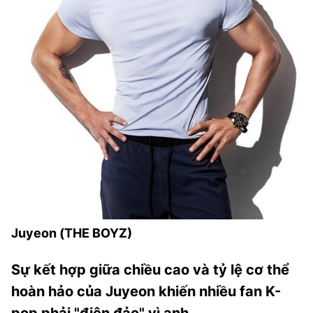
Juyeon (THE BOYZ)
Sự kết hợp giữa chiều cao và tỷ lệ cơ thể
hoàn hảo của Juyeon khiến nhiều fan K-
pop phải "điên đảo" vì anh.