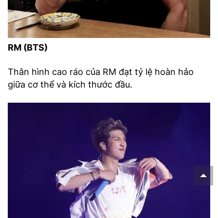
RM (BTS)
Thân hình cao ráo của RM đạt tỷ lệ hoàn hảo
giữa cơ thể và kích thước đầu.