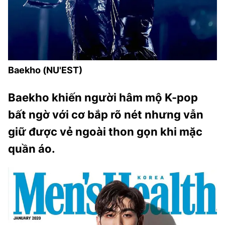
Baekho (NU'EST)
Baekho khiến người hâm mộ K-pop
bất ngờ với cơ bắp rõ nét nhưng vẫn
giữ được vẻ ngoài thon gọn khi mặc
quần áo.