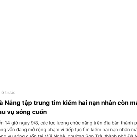
giờ trước
à Nẵng tập trung tìm kiếm hai nạn nhân còn mấ
au vụ sóng cuốn
n 14 giờ ngày 9/8, các lực lượng chức năng trên địa bàn thành 
ng vẫn đang mở rộng phạm vi tiếp tục tìm kiếm hai nạn nhân mấ
ong vụ sóng cuốn tại Mũi Nghê, phường Sơn Trà, thành phố Đà 