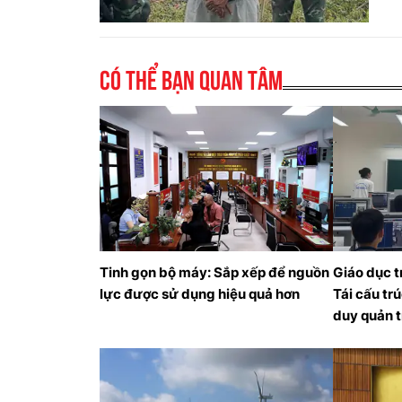
Có thể bạn quan tâm
Tinh gọn bộ máy: Sắp xếp để nguồn
Giáo dục 
lực được sử dụng hiệu quả hơn
Tái cấu tr
duy quản t