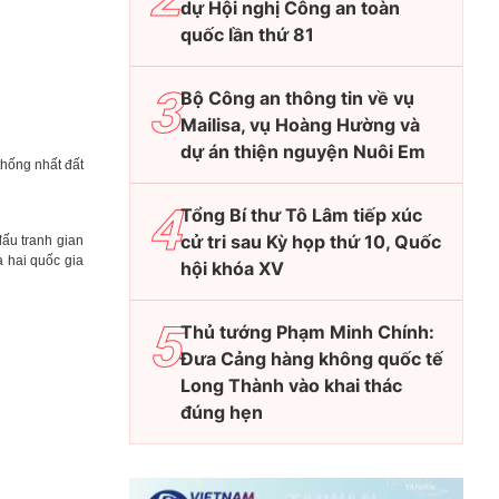
dự Hội nghị Công an toàn
quốc lần thứ 81
Bộ Công an thông tin về vụ
Mailisa, vụ Hoàng Hường và
dự án thiện nguyện Nuôi Em
thống nhất đất
Tổng Bí thư Tô Lâm tiếp xúc
cử tri sau Kỳ họp thứ 10, Quốc
ấu tranh gian
 hai quốc gia
hội khóa XV
Thủ tướng Phạm Minh Chính:
Đưa Cảng hàng không quốc tế
Long Thành vào khai thác
đúng hẹn