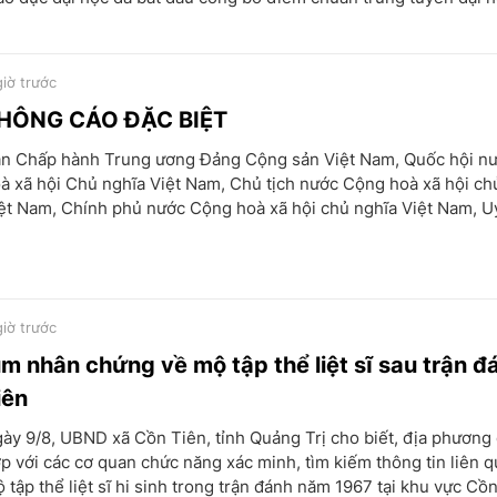
giờ trước
HÔNG CÁO ĐẶC BIỆT
n Chấp hành Trung ương Đảng Cộng sản Việt Nam, Quốc hội n
à xã hội Chủ nghĩa Việt Nam, Chủ tịch nước Cộng hoà xã hội ch
ệt Nam, Chính phủ nước Cộng hoà xã hội chủ nghĩa Việt Nam, Uỷ
giờ trước
ìm nhân chứng về mộ tập thể liệt sĩ sau trận 
iên
ày 9/8, UBND xã Cồn Tiên, tỉnh Quảng Trị cho biết, địa phương
p với các cơ quan chức năng xác minh, tìm kiếm thông tin liên 
 tập thể liệt sĩ hi sinh trong trận đánh năm 1967 tại khu vực Cồn