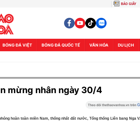
BÁO GIẤY
BÓNG ĐÁ VIỆT
BÓNG ĐÁ QUỐC TẾ
VĂN HÓA
DU LỊCH
iện mừng nhân ngày 30/4
phóng hoàn toàn miền Nam, thống nhất đất nước, Tổng thống Liên bang Nga V.