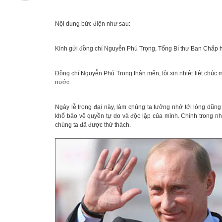
Nội dung bức điện như sau:
Kính gửi đồng chí Nguyễn Phú Trọng, Tổng Bí thư Ban Chấp
Đồng chí Nguyễn Phú Trọng thân mến, tôi xin nhiệt liệt chú
nước.
Ngày lễ trọng đại này, làm chúng ta tưởng nhớ tới lòng dũ
khổ bảo vệ quyền tự do và độc lập của mình. Chính trong n
chúng ta đã được thử thách.