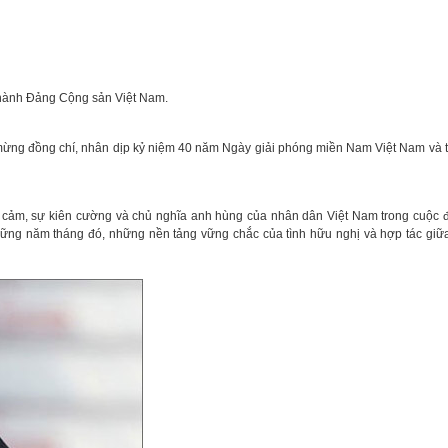
 hành Đảng Cộng sản Việt Nam.
c mừng đồng chí, nhân dịp kỷ niệm 40 năm Ngày giải phóng miền Nam Việt Nam và 
ng cảm, sự kiên cường và chủ nghĩa anh hùng của nhân dân Việt Nam trong cuộc đ
hững năm tháng đó, những nền tảng vững chắc của tình hữu nghị và hợp tác giữa