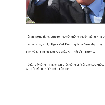
Tôi tin tưởng rằng, dựa trên cơ sở những truyền thống vinh 
hai bên cùng có lợi Nga - Việt. Điều này luôn được đáp ứng 
định và an ninh tại khu vực châu Á - Thái Bình Dương.
Từ tận đáy lòng mình, tôi xin chúc đồng chí dồi dào sức khỏe
Xin gửi Đồng chí lời chào trân trọng.