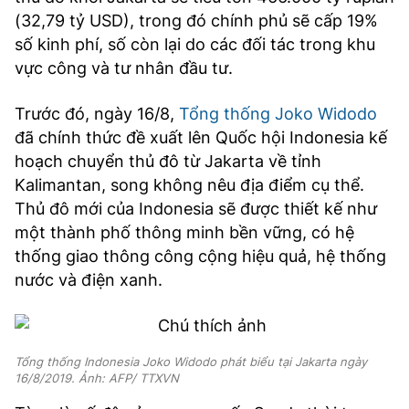
(32,79 tỷ USD), trong đó chính phủ sẽ cấp 19%
số kinh phí, số còn lại do các đối tác trong khu
vực công và tư nhân đầu tư.
Trước đó, ngày 16/8,
Tổng thống Joko Widodo
đã chính thức đề xuất lên Quốc hội Indonesia kế
hoạch chuyển thủ đô từ Jakarta về tỉnh
Kalimantan, song không nêu địa điểm cụ thể.
Thủ đô mới của Indonesia sẽ được thiết kế như
một thành phố thông minh bền vững, có hệ
thống giao thông công cộng hiệu quả, hệ thống
nước và điện xanh.
Tổng thống Indonesia Joko Widodo phát biểu tại Jakarta ngày
16/8/2019. Ảnh: AFP/ TTXVN