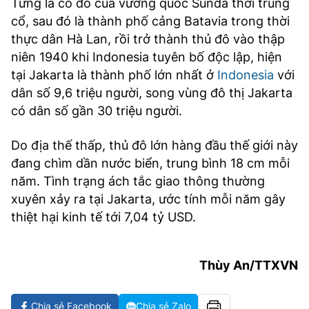
Từng là cố đô của vương quốc Sunda thời trung
cổ, sau đó là thành phố cảng Batavia trong thời
thực dân Hà Lan, rồi trở thành thủ đô vào thập
niên 1940 khi Indonesia tuyên bố độc lập, hiện
tại Jakarta là thành phố lớn nhất ở
Indonesia
với
dân số 9,6 triệu người, song vùng đô thị Jakarta
có dân số gần 30 triệu người.
Do địa thế thấp, thủ đô lớn hàng đầu thế giới này
đang chìm dần nước biển, trung bình 18 cm mỗi
năm. Tình trạng ách tắc giao thông thường
xuyên xảy ra tại Jakarta, ước tính mỗi năm gây
thiệt hại kinh tế tới 7,04 tỷ USD.
Thùy An/TTXVN
Chia sẻ Facebook
Chia sẻ Zalo