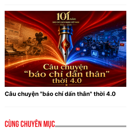
Câu chuyện "báo chí dấn thân" thời 4.0
Cùng chuyên mục