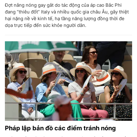
Đợt nắng nóng gay gắt do tác động của áp cao Bắc Phi
đang “thiêu đốt” Italy và nhiều quốc gia châu Âu, gây thiệt
hại nặng nề về kinh tế, hạ tầng năng lượng đồng thời đe
dọa trực tiếp đến sức khỏe người dân.
Pháp lập bản đồ các điểm tránh nóng