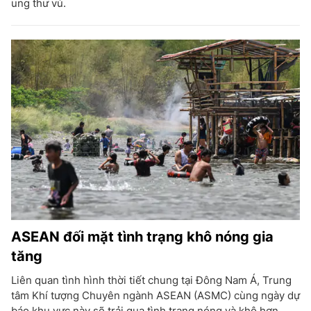
ung thư vú.
ASEAN đối mặt tình trạng khô nóng gia
tăng
Liên quan tình hình thời tiết chung tại Đông Nam Á, Trung
tâm Khí tượng Chuyên ngành ASEAN (ASMC) cùng ngày dự
báo khu vực này sẽ trải qua tình trạng nóng và khô hơn