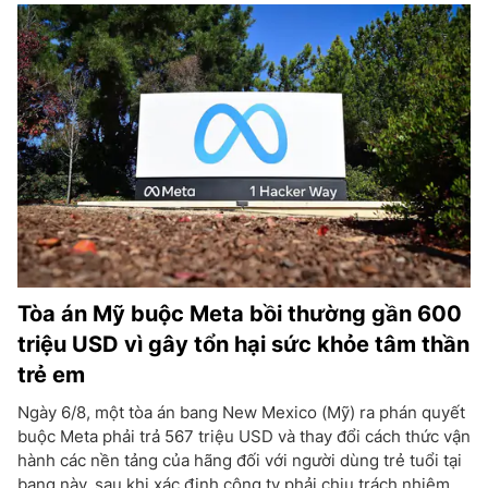
Tòa án Mỹ buộc Meta bồi thường gần 600
triệu USD vì gây tổn hại sức khỏe tâm thần
trẻ em
Ngày 6/8, một tòa án bang New Mexico (Mỹ) ra phán quyết
buộc Meta phải trả 567 triệu USD và thay đổi cách thức vận
hành các nền tảng của hãng đối với người dùng trẻ tuổi tại
bang này, sau khi xác định công ty phải chịu trách nhiệm