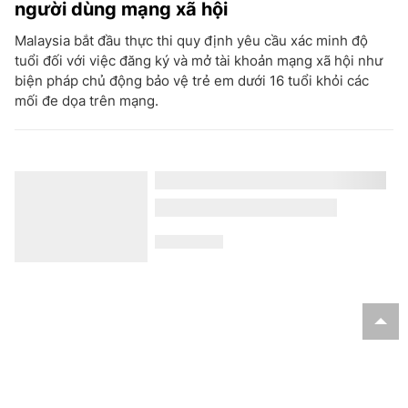
người dùng mạng xã hội
Malaysia bắt đầu thực thi quy định yêu cầu xác minh độ
tuổi đối với việc đăng ký và mở tài khoản mạng xã hội như
biện pháp chủ động bảo vệ trẻ em dưới 16 tuổi khỏi các
mối đe dọa trên mạng.
Hàn Quốc ứng dụng AI vào giáo dục lịch