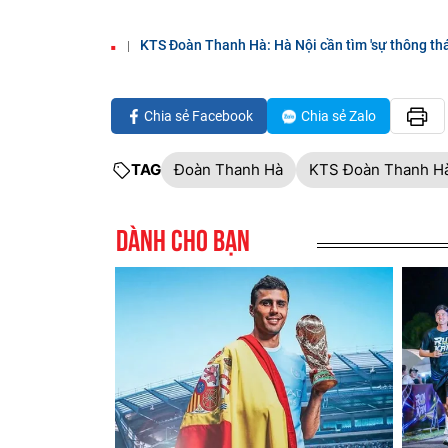
KTS Đoàn Thanh Hà: Hà Nội cần tìm 'sự thông thá
Chia sẻ Facebook
Chia sẻ Zalo
TAG
Đoàn Thanh Hà
KTS Đoàn Thanh H