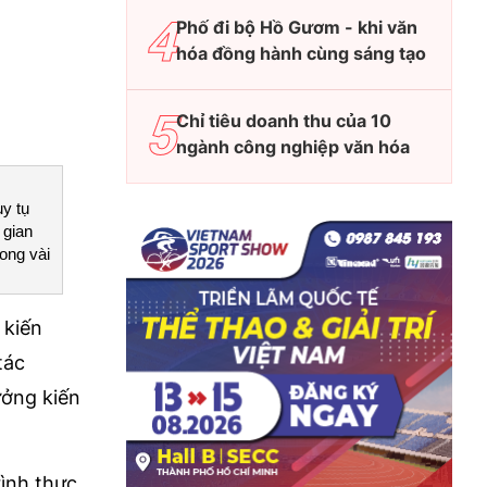
Phố đi bộ Hồ Gươm - khi văn
hóa đồng hành cùng sáng tạo
Chỉ tiêu doanh thu của 10
ngành công nghiệp văn hóa
uy tụ
 gian
ong vài
 kiến
tác
ưởng kiến
rình thực