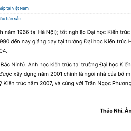
háp tại Việt Nam
giàu bản sắc
 năm 1966 tại Hà Nội); tốt nghiệp Đại học Kiến trúc
90 đến nay giảng dạy tại trường Đại học Kiến trúc H
04.
ắc Ninh). Anh học kiến trúc tại trường Đại học Kiến
n được xây dựng năm 2001 chính là ngôi nhà của bố 
sỹ Kiến trúc năm 2007, và cùng với Trần Ngọc Phươn
Thảo Nhi. Ả