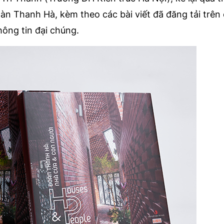
àn Thanh Hà, kèm theo các bài viết đã đăng tải trên 
ông tin đại chúng.