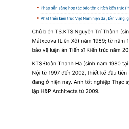
Pháp sẵn sàng hợp tác bảo tồn di tích kiến trúc P
Phát triển kiến trúc Việt Nam hiện đại, bền vững, 
Chủ biên TS.KTS Nguyễn Trí Thành (sinh
Mátxcơva (Liên Xô) năm 1989; từ năm 19
bảo vệ luận án Tiến sĩ Kiến trúc năm 20
KTS Đoàn Thanh Hà (sinh năm 1980 tại B
Nội từ 1997 đến 2002, thiết kế đầu tiê
đang ở hiện nay. Anh tốt nghiệp Thạc 
lập H&P Architects từ 2009.