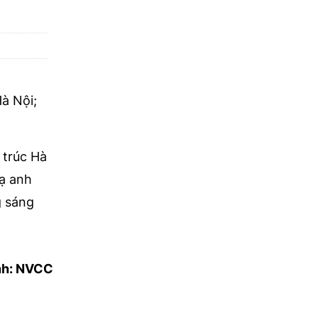
à Nội;
 trúc Hà
mạ anh
g sáng
nh: NVCC