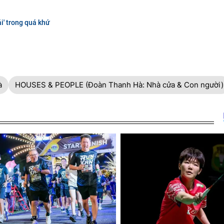
i' trong quá khứ
à
HOUSES & PEOPLE (Đoàn Thanh Hà: Nhà cửa & Con người)