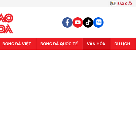
BÁO GIẤY
BÓNG ĐÁ VIỆT
BÓNG ĐÁ QUỐC TẾ
VĂN HÓA
DU LỊCH