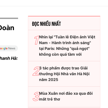
ĐỌC NHIỀU NHẤT
 Đoàn
Nhìn lại "Tuần lễ Điện ảnh Việt
Nam - Hành trình ánh sáng"
tại Paris: Những "quả ngọt"
không còn quá tầm với
hanh Hà:
3 tác phẩm được trao Giải
thưởng Hội Nhà văn Hà Nội
năm 2025
Mùa Xuân nơi đảo xa qua đôi
mắt trẻ thơ