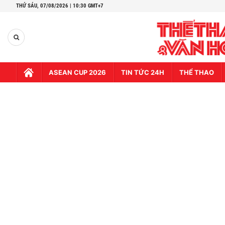
THỨ SÁU,
07/08/2026 | 10:30 GMT+7
ASEAN CUP 2026
TIN TỨC 24H
THỂ THAO