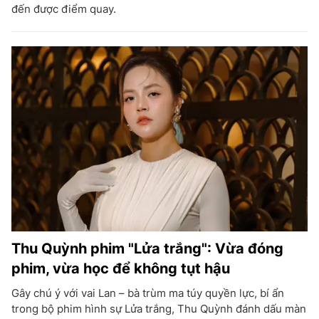
đến được điểm quay.
Thu Quỳnh phim "Lửa trắng": Vừa đóng
phim, vừa học để không tụt hậu
Gây chú ý với vai Lan – bà trùm ma túy quyền lực, bí ẩn
trong bộ phim hình sự Lửa trắng, Thu Quỳnh đánh dấu màn