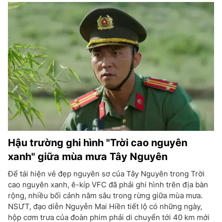
Hậu trường ghi hình "Trời cao nguyên
xanh" giữa mùa mưa Tây Nguyên
Để tái hiện vẻ đẹp nguyên sơ của Tây Nguyên trong Trời
cao nguyên xanh, ê-kíp VFC đã phải ghi hình trên địa bàn
rộng, nhiều bối cảnh nằm sâu trong rừng giữa mùa mưa.
NSƯT, đạo diễn Nguyễn Mai Hiền tiết lộ có những ngày,
hộp cơm trưa của đoàn phim phải di chuyển tới 40 km mới