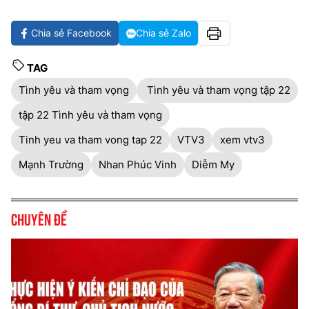
Chia sẻ Facebook
Chia sẻ Zalo
TAG
Tình yêu và tham vọng
Tình yêu và tham vọng tập 22
tập 22 Tình yêu và tham vọng
Tinh yeu va tham vong tap 22
VTV3
xem vtv3
Mạnh Trường
Nhan Phúc Vinh
Diễm My
Chuyên đề