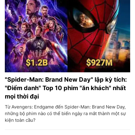
"Spider-Man: Brand New Day" lập kỳ tích:
"Điểm danh" Top 10 phim "ăn khách" nhất
mọi thời đại
Từ Avengers: Endgame đến Spider-Man: Brand New Day,
những bộ phim nào có thể biến ngày ra mắt thành một sự
kiện toàn cầu?