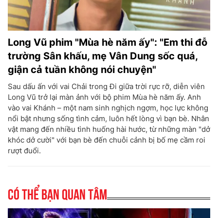
Long Vũ phim "Mùa hè năm ấy": "Em thi đỗ
trường Sân khấu, mẹ Vân Dung sốc quá,
giận cả tuần không nói chuyện"
Sau dấu ấn với vai Chải trong Đi giữa trời rực rỡ, diễn viên
Long Vũ trở lại màn ảnh với bộ phim Mùa hè năm ấy. Anh
vào vai Khánh – một nam sinh nghịch ngợm, học lực không
nổi bật nhưng sống tình cảm, luôn hết lòng vì bạn bè. Nhân
vật mang đến nhiều tình huống hài hước, từ những màn "dở
khóc dở cười" với bạn bè đến chuỗi cảnh bị bố mẹ cầm roi
rượt đuổi.
Có thể bạn quan tâm