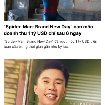
"Spider-Man: Brand New Day" cán mốc
doanh thu 1 tỷ USD chỉ sau 6 ngày
"Spider-Man: Brand New Day" đã vượt mốc 1 tỷ USD trên
toàn cầu trong thời gian gần như kỷ lục.