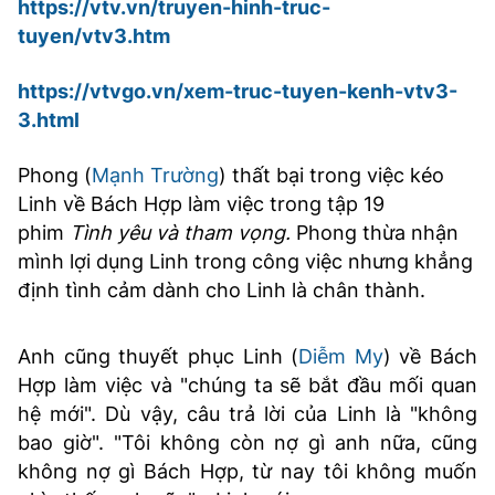
https://vtv.vn/truyen-hinh-truc-
tuyen/vtv3.htm
https://vtvgo.vn/xem-truc-tuyen-kenh-vtv3-
3.html
Phong (
Mạnh Trường
) thất bại trong việc kéo
Linh về Bách Hợp làm việc trong tập 19
phim
Tình yêu và tham vọng.
Phong thừa nhận
mình lợi dụng Linh trong công việc nhưng khẳng
định tình cảm dành cho Linh là chân thành.
Anh cũng thuyết phục Linh (
Diễm My
) về Bách
Hợp làm việc và "chúng ta sẽ bắt đầu mối quan
hệ mới". Dù vậy, câu trả lời của Linh là "không
bao giờ". "Tôi không còn nợ gì anh nữa, cũng
không nợ gì Bách Hợp, từ nay tôi không muốn