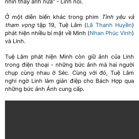
nhìn thấy anh nữa" - Linh nói.
Ở một diễn biến khác trong phim
Tình yêu và
tham vọng
tập 19, Tuệ Lâm (
Lã Thanh Huyền
)
phát hiện nhiều bí mật về Minh (
Nhan Phúc Vinh
)
và Linh.
Tuệ Lâm phát hiện Minh còn giữ ảnh của Linh
trong điện thoại - những bức ảnh mà hai người
chụp cùng nhau ở Séc. Cùng với đó, Tuệ Lâm
nghi ngờ Linh làm gián điệp cho Bách Hợp qua
những bức ảnh Ánh cung cấp.