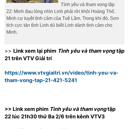
Tình yêu và tham vọng tập
22: Minh đau lòng nhìn Linh phải rời khỏi Hoàng Thổ.
Minh cự tuyệt tình cảm của Tuệ Lâm. Trong khi đó, Sơn
tích cực tán tỉnh Linh dù biết Linh dành tình cảm cho
Minh.
>>
Link xem lại phim
Tình yêu và tham vọng
tập
21 trên VTV Giải trí
https://www.vtvgiaitri.vn/video/tinh-yeu-va-
tham-vong-tap-21-421-5241
>> Link xem phim
Tình yêu và tham vọng
tập
22 lúc 21h30 thứ Ba 2/6 trên kênh VTV3