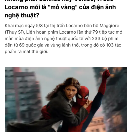
Locarno mới là "mỏ vàng" của điện ảnh
nghệ thuật?
Khai mạc ngày 5/8 tại thị trấn Locarno bên hồ Maggiore
(Thụy Sĩ), Liên hoan phim Locarno lần thứ 79 tiếp tục mở
màn mùa điện ảnh nghệ thuật quốc tế với 233 bộ phim
đến từ 69 quốc gia và vùng lãnh thổ, trong đó có 103 tác
phẩm ra mắt thế giới.