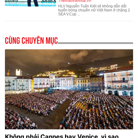
Cùng chuyên mục
Không phải Cannes hay Venice, vì sao