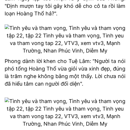
"Định mượn tay tôi gây khó dễ cho cô ta rồi làm
loạn Hoàng Thổ hả?".
Phong dành lời khen cho Tuệ Lâm: "Người ta nói
phó tổng Hoàng Thổ vừa giỏi vừa xinh đẹp, đúng
là trăm nghe không bằng một thấy. Lời chưa nói
đã hiểu tâm can người đối diện".