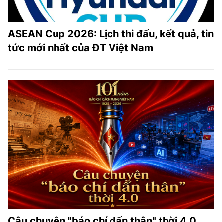
ASEAN Cup 2026: Lịch thi đấu, kết quả, tin
tức mới nhất của ĐT Việt Nam
Câu chuyện "báo chí dấn thân" thời 4.0