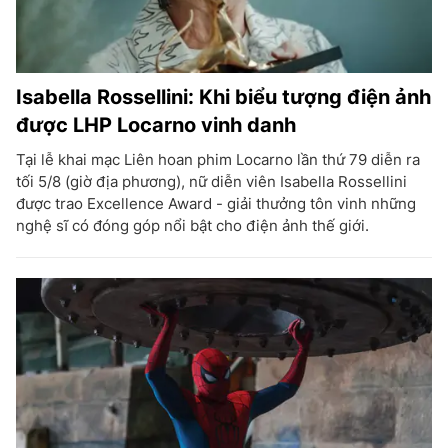
Isabella Rossellini: Khi biểu tượng điện ảnh
được LHP Locarno vinh danh
Tại lễ khai mạc Liên hoan phim Locarno lần thứ 79 diễn ra
tối 5/8 (giờ địa phương), nữ diễn viên Isabella Rossellini
được trao Excellence Award - giải thưởng tôn vinh những
nghệ sĩ có đóng góp nổi bật cho điện ảnh thế giới.