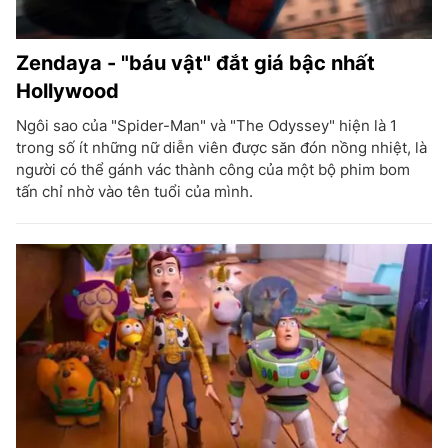
Zendaya - "báu vật" đắt giá bậc nhất
Hollywood
Ngôi sao của "Spider-Man" và "The Odyssey" hiện là 1
trong số ít những nữ diễn viên được săn đón nồng nhiệt, là
người có thể gánh vác thành công của một bộ phim bom
tấn chỉ nhờ vào tên tuổi của mình.