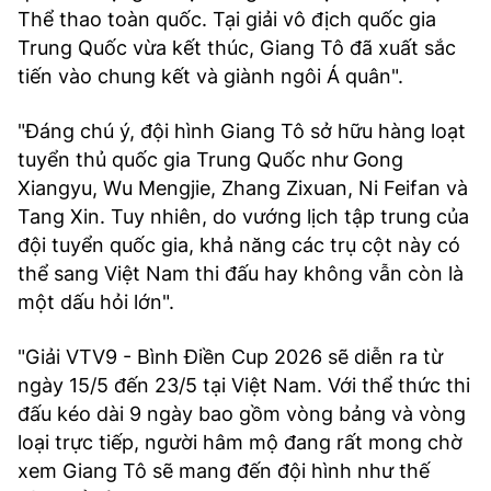
Thể thao toàn quốc. Tại giải vô địch quốc gia
Trung Quốc vừa kết thúc, Giang Tô đã xuất sắc
tiến vào chung kết và giành ngôi Á quân".
"Đáng chú ý, đội hình Giang Tô sở hữu hàng loạt
tuyển thủ quốc gia Trung Quốc như Gong
Xiangyu, Wu Mengjie, Zhang Zixuan, Ni Feifan và
Tang Xin. Tuy nhiên, do vướng lịch tập trung của
đội tuyển quốc gia, khả năng các trụ cột này có
thể sang Việt Nam thi đấu hay không vẫn còn là
một dấu hỏi lớn".
"Giải VTV9 - Bình Điền Cup 2026 sẽ diễn ra từ
ngày 15/5 đến 23/5 tại Việt Nam. Với thể thức thi
đấu kéo dài 9 ngày bao gồm vòng bảng và vòng
loại trực tiếp, người hâm mộ đang rất mong chờ
xem Giang Tô sẽ mang đến đội hình như thế