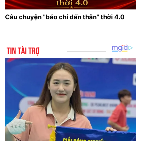
Câu chuyện "báo chí dấn thân" thời 4.0