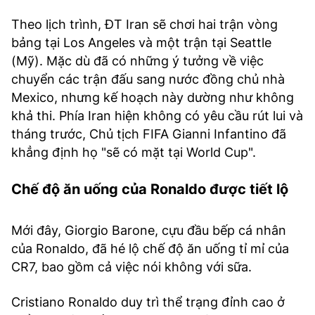
Theo lịch trình, ĐT Iran sẽ chơi hai trận vòng
bảng tại Los Angeles và một trận tại Seattle
(Mỹ). Mặc dù đã có những ý tưởng về việc
chuyển các trận đấu sang nước đồng chủ nhà
Mexico, nhưng kế hoạch này dường như không
khả thi. Phía Iran hiện không có yêu cầu rút lui và
tháng trước, Chủ tịch FIFA Gianni Infantino đã
khẳng định họ "sẽ có mặt tại World Cup".
Chế độ ăn uống của Ronaldo được tiết lộ
Mới đây, Giorgio Barone, cựu đầu bếp cá nhân
của Ronaldo, đã hé lộ chế độ ăn uống tỉ mỉ của
CR7, bao gồm cả việc nói không với sữa.
Cristiano Ronaldo duy trì thể trạng đỉnh cao ở