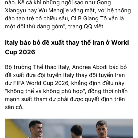
nào. Kể cả khi những ngôi sao như Gong
Xiangyu hay Wu Mengjie vắng mặt, với hệ thống
đào tạo trẻ có chiều sâu, CLB Giang Tô vẫn là
một đối thủ đáng gờm", trang QQ viết.
Italy bác bỏ đề xuất thay thế Iran ở World
Cup 2026
Bộ trưởng Thể thao Italy, Andrea Abodi bác bỏ
đề xuất đưa đội tuyển Italy thay đội tuyển Iran
dự FIFA World Cup 2026, khẳng định điều này
"không thể và không phù hợp", đồng thời nhấn
mạnh suất tham dự phải được quyết định trên
sân cỏ.