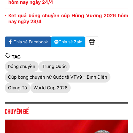
hôm nay ngày 24/4
Kết quả bóng chuyền cúp Hùng Vương 2026 hôm
nay ngày 23/4
Chia sẻ Facebook
Chia sẻ Zalo
TAG
bóng chuyền
Trung Quốc
Cúp bóng chuyền nữ Quốc tế VTV9 – Bình Điền
Giang Tô
World Cup 2026
Chuyên đề