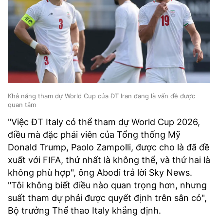
Khả năng tham dự World Cup của ĐT Iran đang là vấn đề được
quan tâm
"Việc ĐT Italy có thể tham dự World Cup 2026,
điều mà đặc phái viên của Tổng thống Mỹ
Donald Trump, Paolo Zampolli, được cho là đã đề
xuất với FIFA, thứ nhất là không thể, và thứ hai là
không phù hợp", ông Abodi trả lời Sky News.
"Tôi không biết điều nào quan trọng hơn, nhưng
suất tham dự phải được quyết định trên sân cỏ",
Bộ trưởng Thể thao Italy khẳng định.