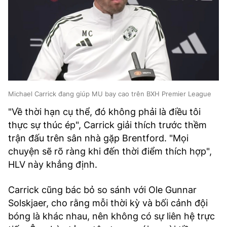
Michael Carrick đang giúp MU bay cao trên BXH Premier League
"Về thời hạn cụ thể, đó không phải là điều tôi
thực sự thúc ép", Carrick giải thích trước thềm
trận đấu trên sân nhà gặp Brentford. "Mọi
chuyện sẽ rõ ràng khi đến thời điểm thích hợp",
HLV này khẳng định.
Carrick cũng bác bỏ so sánh với Ole Gunnar
Solskjaer, cho rằng mỗi thời kỳ và bối cảnh đội
bóng là khác nhau, nên không có sự liên hệ trực