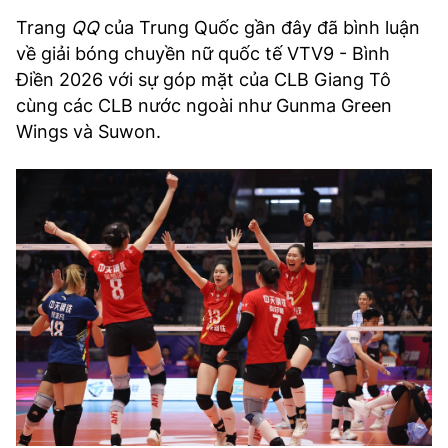
Trang
QQ
của Trung Quốc gần đây đã bình luận
về giải bóng chuyền nữ quốc tế VTV9 - Bình
Điền 2026 với sự góp mặt của CLB Giang Tô
cùng các CLB nước ngoài như Gunma Green
Wings và Suwon.