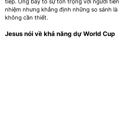
tiếp. Ông bày tỏ sự tôn trọng với người tiền
nhiệm nhưng khẳng định những so sánh là
không cần thiết.
Jesus nói về khả năng dự World Cup