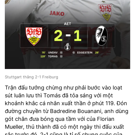
Stuttgart thắng 2-1 Freiburg
Trận đấu tưởng chừng như phải bước vào loạt
sút luân lưu thì Tomás đã tỏa sáng với một
khoảnh khắc cá nhân xuất thần ở phút 119. Đón
đường chuyền từ Badredine Bouanani, anh dùng
gót chân đưa bóng qua tầm với của Florian
Mueller, thủ thành đã có một ngày thi đấu xuất
sắc trước đó. 2-1 cũng là tỉ số chung cuộc của