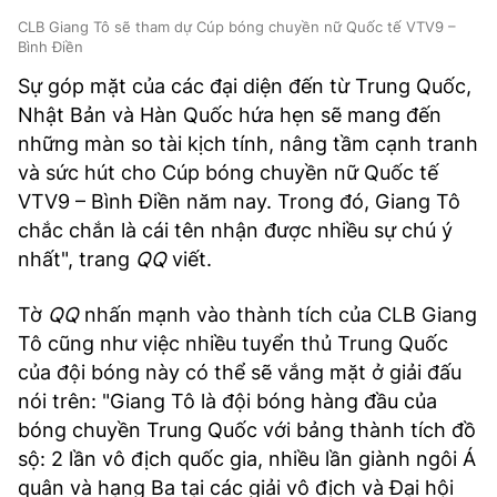
CLB Giang Tô sẽ tham dự Cúp bóng chuyền nữ Quốc tế VTV9 –
Bình Điền
Sự góp mặt của các đại diện đến từ Trung Quốc,
Nhật Bản và Hàn Quốc hứa hẹn sẽ mang đến
những màn so tài kịch tính, nâng tầm cạnh tranh
và sức hút cho Cúp bóng chuyền nữ Quốc tế
VTV9 – Bình Điền năm nay. Trong đó, Giang Tô
chắc chắn là cái tên nhận được nhiều sự chú ý
nhất", trang
QQ
viết.
Tờ
QQ
nhấn mạnh vào thành tích của CLB Giang
Tô cũng như việc nhiều tuyển thủ Trung Quốc
của đội bóng này có thể sẽ vắng mặt ở giải đấu
nói trên: "Giang Tô là đội bóng hàng đầu của
bóng chuyền Trung Quốc với bảng thành tích đồ
sộ: 2 lần vô địch quốc gia, nhiều lần giành ngôi Á
quân và hạng Ba tại các giải vô địch và Đại hội