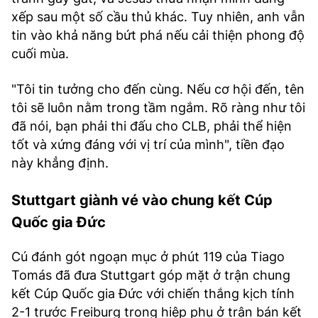
xếp sau một số cầu thủ khác. Tuy nhiên, anh vẫn
tin vào khả năng bứt phá nếu cải thiện phong độ
cuối mùa.
"Tôi tin tưởng cho đến cùng. Nếu cơ hội đến, tên
tôi sẽ luôn nằm trong tầm ngắm. Rõ ràng như tôi
đã nói, bạn phải thi đấu cho CLB, phải thể hiện
tốt và xứng đáng với vị trí của mình", tiền đạo
này khẳng định.
Stuttgart giành vé vào chung kết Cúp
Quốc gia Đức
Cú đánh gót ngoạn mục ở phút 119 của Tiago
Tomás đã đưa Stuttgart góp mặt ở trận chung
kết Cúp Quốc gia Đức với chiến thắng kịch tính
2-1 trước Freiburg trong hiệp phụ ở trận bán kết