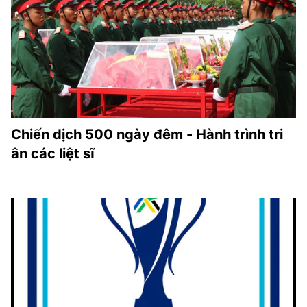
Chiến dịch 500 ngày đêm - Hành trình tri
ân các liệt sĩ