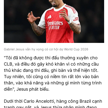
Gabriel Jesus vẫn hy vọng có cơ hội dự World Cup 2026
"Tôi đã không được thi đấu thường xuyên cho
CLB, và điều đó gây khó khăn vì có những cầu
thủ khác đang thi đấu, ghi bàn và thể hiện tốt.
Tuy nhiên, tôi cũng có niềm tin rất lớn vào bản
thân, vào khả năng và những gì mình từng trình
diễn", Jesus phát biểu.
Dưới thời Carlo Ancelotti, hàng công Brazil cạnh
tranh gay gắt, và Jesus thừa nhận mình đang