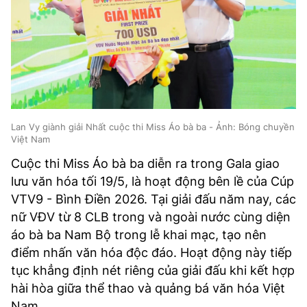
Lan Vy giành giải Nhất cuộc thi Miss Áo bà ba - Ảnh: Bóng chuyền
Việt Nam
Cuộc thi Miss Áo bà ba diễn ra trong Gala giao
lưu văn hóa tối 19/5, là hoạt động bên lề của Cúp
VTV9 - Bình Điền 2026. Tại giải đấu năm nay, các
nữ VĐV từ 8 CLB trong và ngoài nước cùng diện
áo bà ba Nam Bộ trong lễ khai mạc, tạo nên
điểm nhấn văn hóa độc đáo. Hoạt động này tiếp
tục khẳng định nét riêng của giải đấu khi kết hợp
hài hòa giữa thể thao và quảng bá văn hóa Việt
Nam.