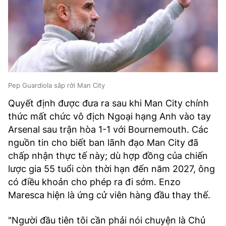
Pep Guardiola sắp rời Man City
Quyết định được đưa ra sau khi Man City chính
thức mất chức vô địch Ngoại hạng Anh vào tay
Arsenal sau trận hòa 1-1 với Bournemouth. Các
nguồn tin cho biết ban lãnh đạo Man City đã
chấp nhận thực tế này; dù hợp đồng của chiến
lược gia 55 tuổi còn thời hạn đến năm 2027, ông
có điều khoản cho phép ra đi sớm. Enzo
Maresca hiện là ứng cử viên hàng đầu thay thế.
"Người đầu tiên tôi cần phải nói chuyện là Chủ