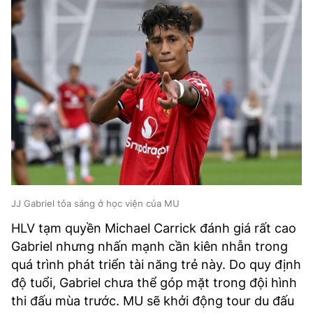
JJ Gabriel tỏa sáng ở học viện của MU
HLV tạm quyền Michael Carrick đánh giá rất cao
Gabriel nhưng nhấn mạnh cần kiên nhẫn trong
quá trình phát triển tài năng trẻ này. Do quy định
độ tuổi, Gabriel chưa thể góp mặt trong đội hình
thi đấu mùa trước. MU sẽ khởi động tour du đấu