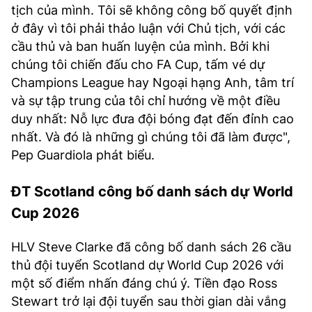
tịch của mình. Tôi sẽ không công bố quyết định
ở đây vì tôi phải thảo luận với Chủ tịch, với các
cầu thủ và ban huấn luyện của mình. Bởi khi
chúng tôi chiến đấu cho FA Cup, tấm vé dự
Champions League hay Ngoại hạng Anh, tâm trí
và sự tập trung của tôi chỉ hướng về một điều
duy nhất: Nỗ lực đưa đội bóng đạt đến đỉnh cao
nhất. Và đó là những gì chúng tôi đã làm được",
Pep Guardiola phát biểu.
ĐT Scotland công bố danh sách dự World
Cup 2026
HLV Steve Clarke đã công bố danh sách 26 cầu
thủ đội tuyển Scotland dự World Cup 2026 với
một số điểm nhấn đáng chú ý. Tiền đạo Ross
Stewart trở lại đội tuyển sau thời gian dài vắng