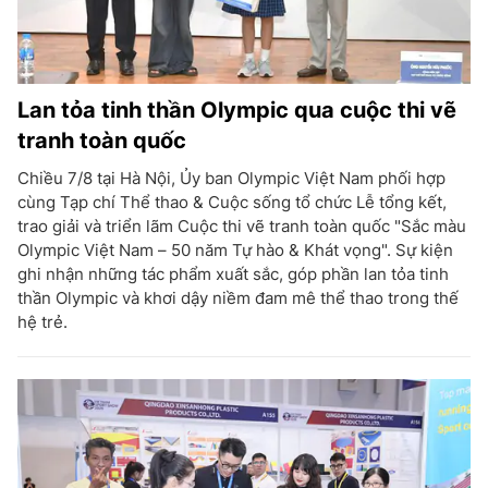
Lan tỏa tinh thần Olympic qua cuộc thi vẽ
tranh toàn quốc
Chiều 7/8 tại Hà Nội, Ủy ban Olympic Việt Nam phối hợp
cùng Tạp chí Thể thao & Cuộc sống tổ chức Lễ tổng kết,
trao giải và triển lãm Cuộc thi vẽ tranh toàn quốc "Sắc màu
Olympic Việt Nam – 50 năm Tự hào & Khát vọng". Sự kiện
ghi nhận những tác phẩm xuất sắc, góp phần lan tỏa tinh
thần Olympic và khơi dậy niềm đam mê thể thao trong thế
hệ trẻ.