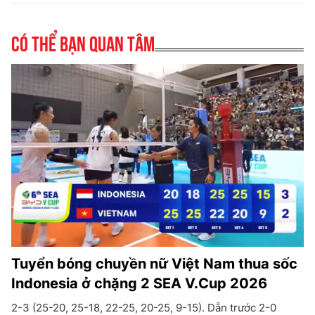
Có thể bạn quan tâm
Tuyển bóng chuyền nữ Việt Nam thua sốc
Indonesia ở chặng 2 SEA V.Cup 2026
2-3 (25-20, 25-18, 22-25, 20-25, 9-15). Dẫn trước 2-0