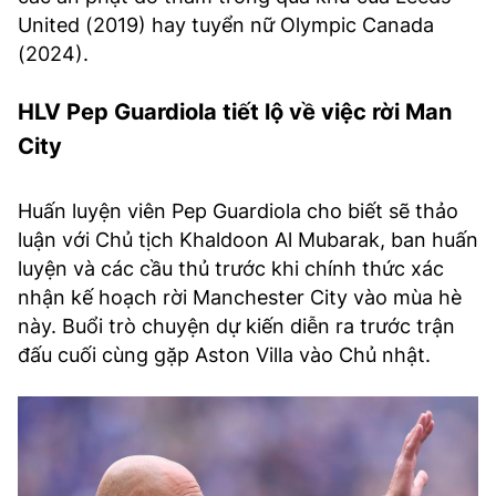
United (2019) hay tuyển nữ Olympic Canada
(2024).
HLV Pep Guardiola tiết lộ về việc rời Man
City
Huấn luyện viên Pep Guardiola cho biết sẽ thảo
luận với Chủ tịch Khaldoon Al Mubarak, ban huấn
luyện và các cầu thủ trước khi chính thức xác
nhận kế hoạch rời Manchester City vào mùa hè
này. Buổi trò chuyện dự kiến diễn ra trước trận
đấu cuối cùng gặp Aston Villa vào Chủ nhật.