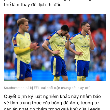
thể làm thay đổi lịch thi đấu.
Southampton đã bị EFL loại khỏi trận chung kết play-off
Quyết định kỷ luật nghiêm khắc này nhằm bảo
vệ tính trung thực của bóng đá Anh, tương tự
các án phạt do thám trong quá khứ của Leeds