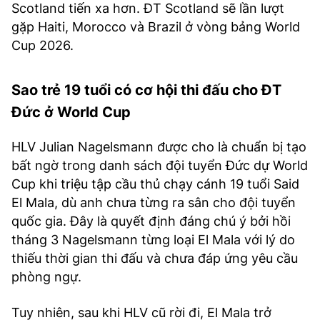
Scotland tiến xa hơn. ĐT Scotland sẽ lần lượt
gặp Haiti, Morocco và Brazil ở vòng bảng World
Cup 2026.
Sao trẻ 19 tuổi có cơ hội thi đấu cho ĐT
Đức ở World Cup
HLV Julian Nagelsmann được cho là chuẩn bị tạo
bất ngờ trong danh sách đội tuyển Đức dự World
Cup khi triệu tập cầu thủ chạy cánh 19 tuổi Said
El Mala, dù anh chưa từng ra sân cho đội tuyển
quốc gia. Đây là quyết định đáng chú ý bởi hồi
tháng 3 Nagelsmann từng loại El Mala với lý do
thiếu thời gian thi đấu và chưa đáp ứng yêu cầu
phòng ngự.
Tuy nhiên, sau khi HLV cũ rời đi, El Mala trở