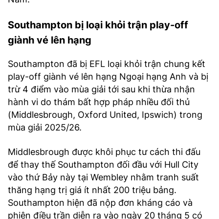
Southampton bị loại khỏi trận play-off
giành vé lên hạng
Southampton đã bị EFL loại khỏi trận chung kết
play-off giành vé lên hạng Ngoại hạng Anh và bị
trừ 4 điểm vào mùa giải tới sau khi thừa nhận
hành vi do thám bất hợp pháp nhiều đối thủ
(Middlesbrough, Oxford United, Ipswich) trong
mùa giải 2025/26.
Middlesbrough được khôi phục tư cách thi đấu
để thay thế Southampton đối đầu với Hull City
vào thứ Bảy này tại Wembley nhằm tranh suất
thăng hạng trị giá ít nhất 200 triệu bảng.
Southampton hiện đã nộp đơn kháng cáo và
phiên điều trần diễn ra vào ngày 20 tháng 5 có