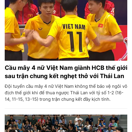
Cầu mây 4 nữ Việt Nam giành HCB thế giới
sau trận chung kết nghẹt thở với Thái Lan
Đội tuyển cầu mây 4 nữ Việt Nam không thể bảo vệ ngôi vô
địch thế giới khi để thua ngược Thái Lan với tỷ số 1-2 (16-
14, 11-15, 13-15) trong trận chung kết đầy kịch tính.