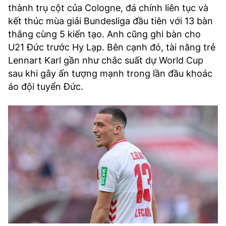
thành trụ cột của Cologne, đá chính liên tục và
kết thúc mùa giải Bundesliga đầu tiên với 13 bàn
thắng cùng 5 kiến tạo. Anh cũng ghi bàn cho
U21 Đức trước Hy Lạp. Bên cạnh đó, tài năng trẻ
Lennart Karl gần như chắc suất dự World Cup
sau khi gây ấn tượng mạnh trong lần đầu khoác
áo đội tuyển Đức.