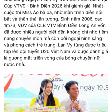
Cúp VTV9 - Bình Điền 2026 khi giành giải Nhất
cuộc thi Miss Áo bà ba, nhờ màn trình diễn nổi
bật và thần thái ấn tượng. Sinh năm 2006, cao
1m73, VĐV của CLB VTV Bình Điền Long An vốn
đã được nhiều người biết đến không chỉ nhờ tiềm
năng chuyên môn mà còn bởi ngoại hình sáng
và phong cách trẻ trung. Lan Vy từng được triệu
tập lên đội tuyển U20 Việt Nam và được đánh giá
là gương mặt triển vọng của bóng chuyền nữ
nước nhà.