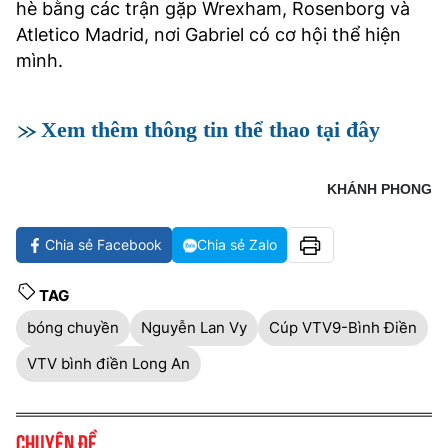
hè bằng các trận gặp Wrexham, Rosenborg và
Atletico Madrid, nơi Gabriel có cơ hội thể hiện
mình.
Xem thêm thông tin thể thao tại đây
KHÁNH PHONG
Chia sẻ Facebook
Chia sẻ Zalo
TAG
bóng chuyền
Nguyễn Lan Vy
Cúp VTV9-Bình Điền
VTV bình điền Long An
Chuyên đề