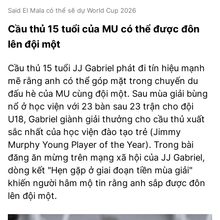
Said El Mala có thể sẽ dự World Cup 2026
Cầu thủ 15 tuổi của MU có thể được đôn
lên đội một
Cầu thủ 15 tuổi JJ Gabriel phát đi tín hiệu mạnh
mẽ rằng anh có thể góp mặt trong chuyến du
đấu hè của MU cùng đội một. Sau mùa giải bùng
nổ ở học viện với 23 bàn sau 23 trận cho đội
U18, Gabriel giành giải thưởng cho cầu thủ xuất
sắc nhất của học viện đào tạo trẻ (Jimmy
Murphy Young Player of the Year). Trong bài
đăng ăn mừng trên mạng xã hội của JJ Gabriel,
dòng kết "Hẹn gặp ở giai đoạn tiền mùa giải"
khiến người hâm mộ tin rằng anh sắp được đôn
lên đội một.