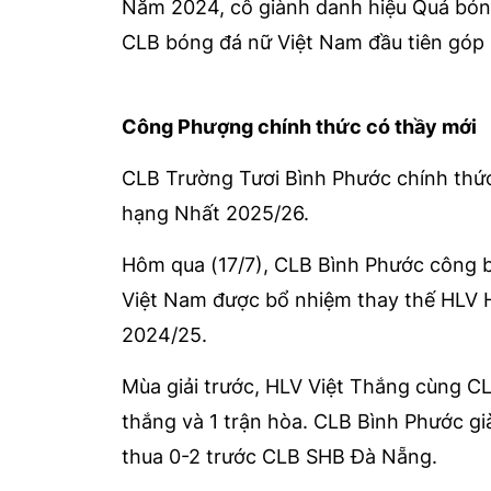
Năm 2024, cô giành danh hiệu Quả bón
CLB bóng đá nữ Việt Nam đầu tiên góp 
Công Phượng chính thức có thầy mới
CLB Trường Tươi Bình Phước chính thứ
hạng Nhất 2025/26.
Hôm qua (17/7), CLB Bình Phước công 
Việt Nam được bổ nhiệm thay thế HLV H
2024/25.
Mùa giải trước, HLV Việt Thắng cùng CL
thắng và 1 trận hòa. CLB Bình Phước gi
thua 0-2 trước CLB SHB Đà Nẵng.