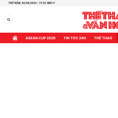
THỨ NĂM,
06/08/2026 | 19:55 GMT+7
ASEAN CUP 2026
TIN TỨC 24H
THỂ THAO