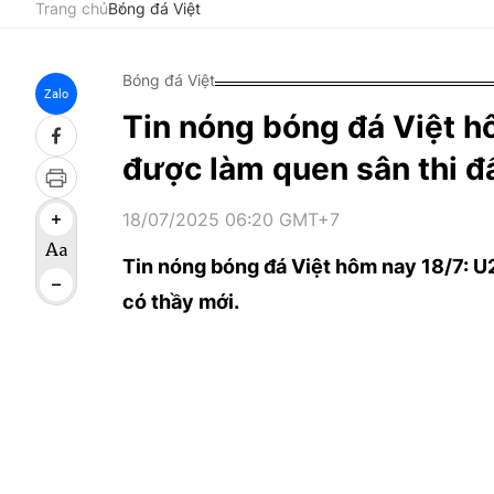
Trang chủ
Bóng đá Việt
Bóng đá Việt
Zalo
Tin nóng bóng đá Việt h
được làm quen sân thi đ
18/07/2025 06:20 GMT+7
Tin nóng bóng đá Việt hôm nay 18/7: 
có thầy mới.