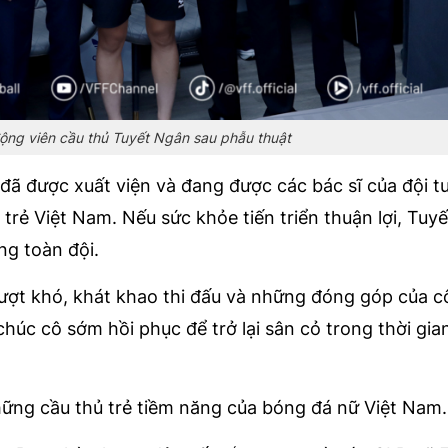
ộng viên cầu thủ Tuyết Ngân sau phẫu thuật
đã được xuất viện và đang được các bác sĩ của đội t
trẻ Việt Nam. Nếu sức khỏe tiến triển thuận lợi, Tuy
ùng toàn đội.
ợt khó, khát khao thi đấu và những đóng góp của c
chúc cô sớm hồi phục để trở lại sân cỏ trong thời gi
ững cầu thủ trẻ tiềm năng của bóng đá nữ Việt Nam.