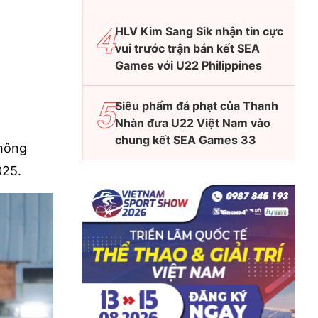
HLV Kim Sang Sik nhận tin cực
vui trước trận bán kết SEA
Games với U22 Philippines
Siêu phẩm đá phạt của Thanh
Nhàn đưa U22 Việt Nam vào
chung kết SEA Games 33
không
025.