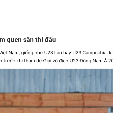
m quen sân thi đấu
 Việt Nam, giống như U23 Lào hay U23 Campuchia, 
nh trước khi tham dự Giải vô địch U23 Đông Nam Á 2