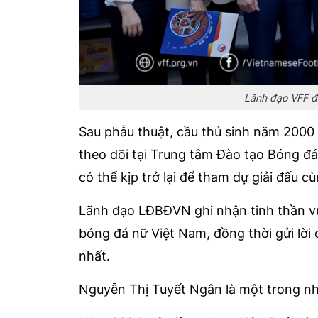
Lãnh đạo VFF đ
Sau phẫu thuật, cầu thủ sinh năm 2000 
theo dõi tại Trung tâm Đào tạo Bóng đá 
có thể kịp trở lại để tham dự giải đấu c
Lãnh đạo LĐBĐVN ghi nhận tinh thần vư
bóng đá nữ Việt Nam, đồng thời gửi lời 
nhất.
Nguyễn Thị Tuyết Ngân là một trong nh