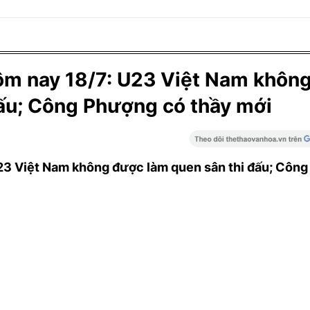
ôm nay 18/7: U23 Việt Nam khôn
ấu; Công Phượng có thầy mới
U23 Việt Nam không được làm quen sân thi đấu; Côn