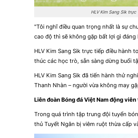
HLV Kim Sang Sik trực 
"Tôi nghĩ điều quan trọng nhất là sự ch
cao độ thì sẽ không gặp bất lợi gì đáng 
HLV Kim Sang Sik trực tiếp điều hành to
thúc các học trò, sẵn sàng dừng buổi tậ
HLV Kim Sang Sik đã tiến hành thử nghi
Thanh Nhàn – người vừa không may gặp
Liên đoàn Bóng đá Việt Nam động viên 
Trong quá trình tập trung đội tuyển bó
thủ Tuyết Ngân bị viêm ruột thừa cấp và 