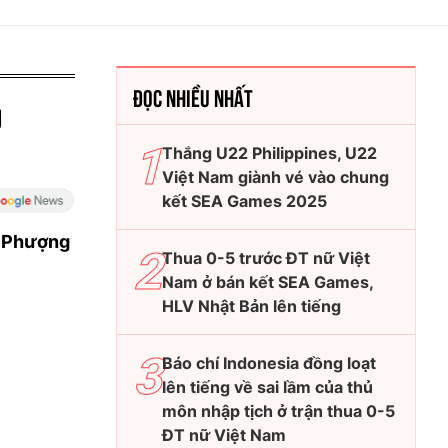
ĐỌC NHIỀU NHẤT
g
Thắng U22 Philippines, U22
Việt Nam giành vé vào chung
kết SEA Games 2025
g Phượng
Thua 0-5 trước ĐT nữ Việt
Nam ở bán kết SEA Games,
HLV Nhật Bản lên tiếng
Báo chí Indonesia đồng loạt
lên tiếng về sai lầm của thủ
môn nhập tịch ở trận thua 0-5
ĐT nữ Việt Nam