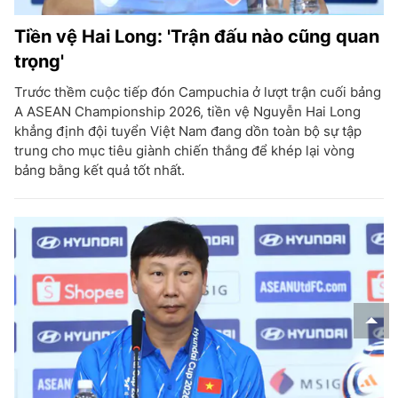
Tiền vệ Hai Long: 'Trận đấu nào cũng quan
trọng'
Trước thềm cuộc tiếp đón Campuchia ở lượt trận cuối bảng
A ASEAN Championship 2026, tiền vệ Nguyễn Hai Long
khẳng định đội tuyển Việt Nam đang dồn toàn bộ sự tập
trung cho mục tiêu giành chiến thắng để khép lại vòng
bảng bằng kết quả tốt nhất.