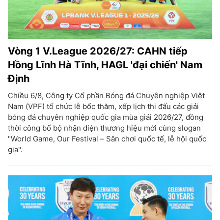
Vòng 1 V.League 2026/27: CAHN tiếp
Hồng Lĩnh Hà Tĩnh, HAGL 'đại chiến' Nam
Định
Chiều 6/8, Công ty Cổ phần Bóng đá Chuyên nghiệp Việt
Nam (VPF) tổ chức lễ bốc thăm, xếp lịch thi đấu các giải
bóng đá chuyên nghiệp quốc gia mùa giải 2026/27, đồng
thời công bố bộ nhận diện thương hiệu mới cùng slogan
"World Game, Our Festival – Sân chơi quốc tế, lễ hội quốc
gia".