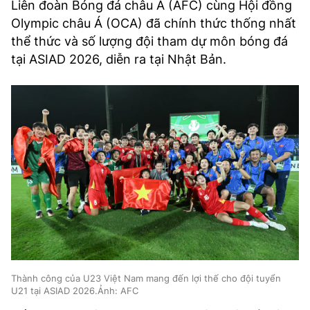
Liên đoàn Bóng đá châu Á (AFC) cùng Hội đồng
Olympic châu Á (OCA) đã chính thức thống nhất
thể thức và số lượng đội tham dự môn bóng đá
tại ASIAD 2026, diễn ra tại Nhật Bản.
Thành công của U23 Việt Nam mang đến lợi thế cho đội tuyển
U21 tại ASIAD 2026.Ảnh: AFC