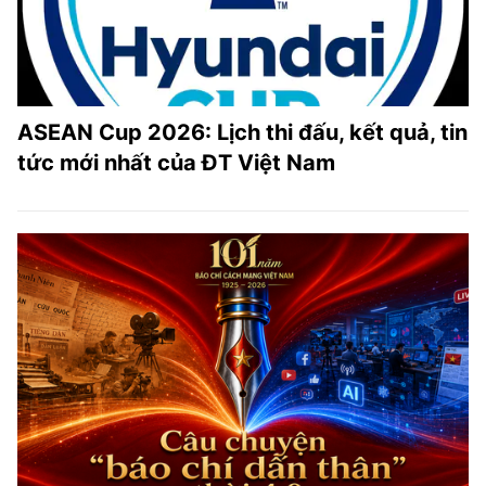
ASEAN Cup 2026: Lịch thi đấu, kết quả, tin
tức mới nhất của ĐT Việt Nam