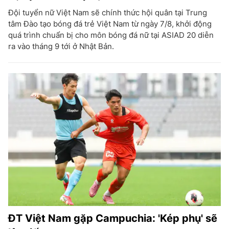
Đội tuyển nữ Việt Nam sẽ chính thức hội quân tại Trung
tâm Đào tạo bóng đá trẻ Việt Nam từ ngày 7/8, khởi động
quá trình chuẩn bị cho môn bóng đá nữ tại ASIAD 20 diễn
ra vào tháng 9 tới ở Nhật Bản.
ĐT Việt Nam gặp Campuchia: 'Kép phụ' sẽ