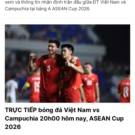
xem và thông tin nhận định trận đấu giữa ĐT Việt Nam và
Campuchia tại bảng A ASEAN Cup 2026.
TRỰC TIẾP bóng đá Việt Nam vs
Campuchia 20h00 hôm nay, ASEAN Cup
2026