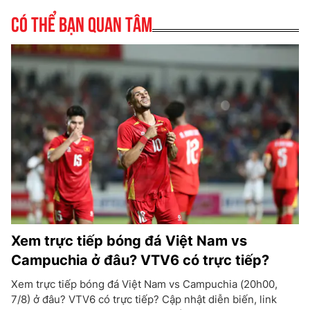
Có thể bạn quan tâm
Xem trực tiếp bóng đá Việt Nam vs
Campuchia ở đâu? VTV6 có trực tiếp?
Xem trực tiếp bóng đá Việt Nam vs Campuchia (20h00,
7/8) ở đâu? VTV6 có trực tiếp? Cập nhật diễn biến, link