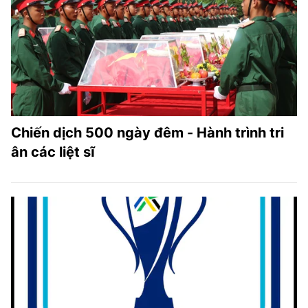
Chiến dịch 500 ngày đêm - Hành trình tri
ân các liệt sĩ