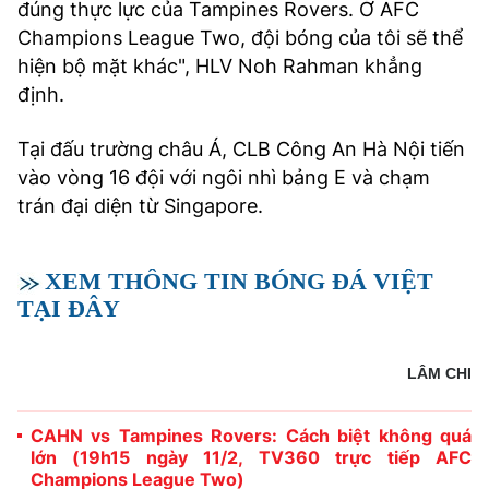
đúng thực lực của Tampines Rovers. Ở AFC
Champions League Two, đội bóng của tôi sẽ thể
hiện bộ mặt khác", HLV Noh Rahman khẳng
định.
Tại đấu trường châu Á, CLB Công An Hà Nội tiến
vào vòng 16 đội với ngôi nhì bảng E và chạm
trán đại diện từ Singapore.
XEM THÔNG TIN BÓNG ĐÁ VIỆT
TẠI ĐÂY
LÂM CHI
CAHN vs Tampines Rovers: Cách biệt không quá
lớn (19h15 ngày 11/2, TV360 trực tiếp AFC
Champions League Two)