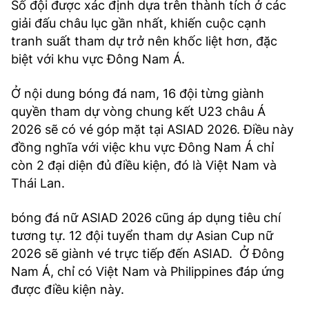
Số đội được xác định dựa trên thành tích ở các
giải đấu châu lục gần nhất, khiến cuộc cạnh
tranh suất tham dự trở nên khốc liệt hơn, đặc
biệt với khu vực Đông Nam Á.
Ở nội dung bóng đá nam, 16 đội từng giành
quyền tham dự vòng chung kết U23 châu Á
2026 sẽ có vé góp mặt tại ASIAD 2026. Điều này
đồng nghĩa với việc khu vực Đông Nam Á chỉ
còn 2 đại diện đủ điều kiện, đó là Việt Nam và
Thái Lan.
bóng đá nữ ASIAD 2026 cũng áp dụng tiêu chí
tương tự. 12 đội tuyển tham dự Asian Cup nữ
2026 sẽ giành vé trực tiếp đến ASIAD. Ở Đông
Nam Á, chỉ có Việt Nam và Philippines đáp ứng
được điều kiện này.