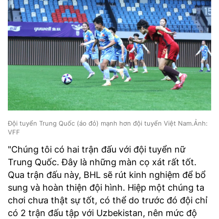
Đội tuyển Trung Quốc (áo đỏ) mạnh hơn đội tuyển Việt Nam.Ảnh:
VFF
"Chúng tôi có hai trận đấu với đội tuyển nữ
Trung Quốc. Đây là những màn cọ xát rất tốt.
Qua trận đấu này, BHL sẽ rút kinh nghiệm để bổ
sung và hoàn thiện đội hình. Hiệp một chúng ta
chơi chưa thật sự tốt, có thể do trước đó đội chỉ
có 2 trận đấu tập với Uzbekistan, nên mức độ