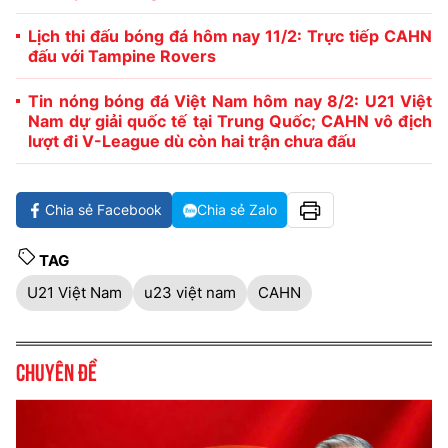
Lịch thi đấu bóng đá hôm nay 11/2: Trực tiếp CAHN
đấu với Tampine Rovers
Tin nóng bóng đá Việt Nam hôm nay 8/2: U21 Việt
Nam dự giải quốc tế tại Trung Quốc; CAHN vô địch
lượt đi V-League dù còn hai trận chưa đấu
Chia sẻ Facebook
Chia sẻ Zalo
TAG
U21 Việt Nam
u23 việt nam
CAHN
Chuyên đề