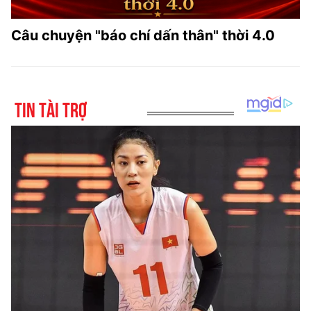
Câu chuyện "báo chí dấn thân" thời 4.0