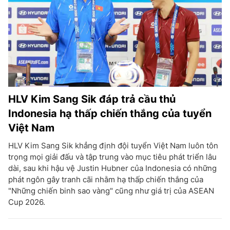
HLV Kim Sang Sik đáp trả cầu thủ
Indonesia hạ thấp chiến thắng của tuyển
Việt Nam
HLV Kim Sang Sik khẳng định đội tuyển Việt Nam luôn tôn
trọng mọi giải đấu và tập trung vào mục tiêu phát triển lâu
dài, sau khi hậu vệ Justin Hubner của Indonesia có những
phát ngôn gây tranh cãi nhằm hạ thấp chiến thắng của
"Những chiến binh sao vàng" cũng như giá trị của ASEAN
Cup 2026.