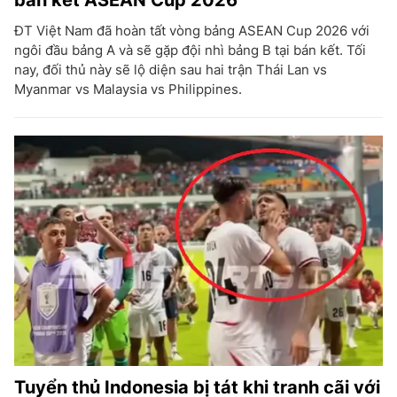
bán kết ASEAN Cup 2026
ĐT Việt Nam đã hoàn tất vòng bảng ASEAN Cup 2026 với
ngôi đầu bảng A và sẽ gặp đội nhì bảng B tại bán kết. Tối
nay, đối thủ này sẽ lộ diện sau hai trận Thái Lan vs
Myanmar vs Malaysia vs Philippines.
Tuyển thủ Indonesia bị tát khi tranh cãi với