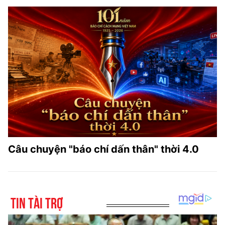
Câu chuyện "báo chí dấn thân" thời 4.0