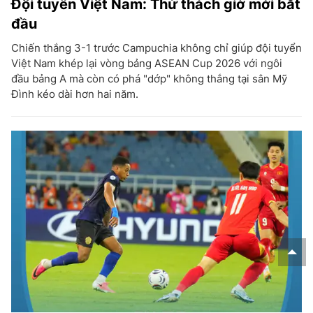
Đội tuyển Việt Nam: Thử thách giờ mới bắt
đầu
Chiến thắng 3-1 trước Campuchia không chỉ giúp đội tuyển
Việt Nam khép lại vòng bảng ASEAN Cup 2026 với ngôi
đầu bảng A mà còn có phá "dớp" không thắng tại sân Mỹ
Đình kéo dài hơn hai năm.