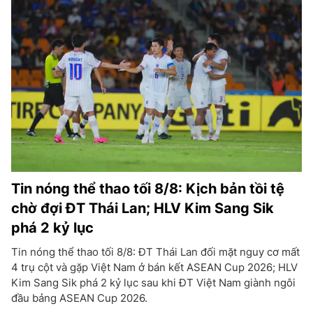
Tin nóng thể thao tối 8/8: Kịch bản tồi tệ
chờ đợi ĐT Thái Lan; HLV Kim Sang Sik
phá 2 kỷ lục
Tin nóng thể thao tối 8/8: ĐT Thái Lan đối mặt nguy cơ mất
4 trụ cột và gặp Việt Nam ở bán kết ASEAN Cup 2026; HLV
Kim Sang Sik phá 2 kỷ lục sau khi ĐT Việt Nam giành ngôi
đầu bảng ASEAN Cup 2026.