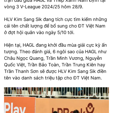
trận đấu giữa HAGL và Thép Xanh Nam Định tại
vòng 3 V-League 2024/25 hôm 28/9.
HLV Kim Sang Sik đang tích cực tìm kiếm những
cái tên chất lượng để bổ sung cho ĐT Việt Nam
ở đợt hội quân vào ngày 5/10 tới.
Hiện tại, HAGL đang khởi đầu mùa giải cực kỳ ấn
tượng. Theo đánh giá, 6 ngôi sao của HAGL như
Châu Ngọc Quang, Trần Minh Vương, Nguyễn
Quốc Việt, Trần Bảo Toàn, Trần Trung Kiên hay
Trần Thanh Sơn sẽ được HLV Kim Sang Sik điền
tên vào danh sách triệu tập cho ĐT Việt Nam.