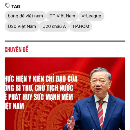
TAG
bóng đá việt nam
ĐT Việt Nam
V-League
U20 Việt Nam
U20 châu Á
TP.HCM
Chuyên đề