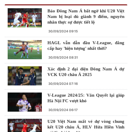
Báo Đông Nam Á bất ngờ khi U20 Việt
Nam bị loại dù giành 9 điểm, nguyên
nhân thực sự được tiết lộ
30/09/2024 09:15
HAGL vẫn dẫn đầu V-League, đẳng
cấp hay 'hiện tượng' nhất thời?
30/09/2024 08:31
Xác định 2 đại diện Đông Nam Á dự
VCK U20 châu Á 2025
30/09/2024 07:16
V-League 2024/25: Văn Quyết lại giúp
Hà Nội FC vượt khó
30/09/2024 06:17
U20 Việt Nam mất vé dự vòng chung
kết U20 châu Á, HLV Hứa Hiền Vinh