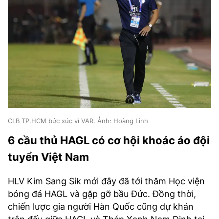
CLB TP.HCM bức xúc vì VAR. Ảnh: Hoàng Linh
6 cầu thủ HAGL có cơ hội khoác áo đội
tuyển Việt Nam
HLV Kim Sang Sik mới đây đã tới thăm Học viện
bóng đá HAGL và gặp gỡ bầu Đức. Đồng thời,
chiến lược gia người Hàn Quốc cũng dự khán