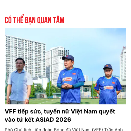
Có thể bạn quan tâm
VFF tiếp sức, tuyển nữ Việt Nam quyết
vào tứ kết ASIAD 2026
Phó Chủ tịch Liên đoàn Bóng đá Việt Nam (VFF) Trần Anh