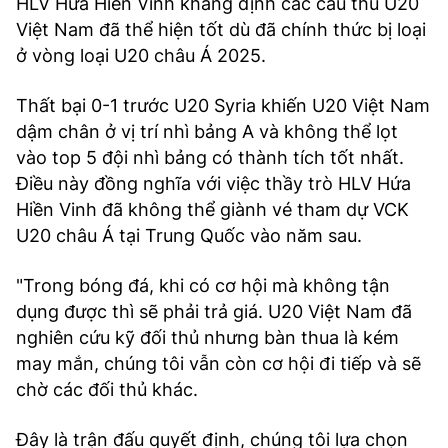
HLV Hứa Hiền Vinh khẳng định các cầu thủ U20
Việt Nam đã thể hiện tốt dù đã chính thức bị loại
ở vòng loại U20 châu Á 2025.
Thất bại 0-1 trước U20 Syria khiến U20 Việt Nam
dậm chân ở vị trí nhì bảng A và không thể lọt
vào top 5 đội nhì bảng có thành tích tốt nhất.
Điều này đồng nghĩa với việc thầy trò HLV Hứa
Hiền Vinh đã không thể giành vé tham dự VCK
U20 châu Á tại Trung Quốc vào năm sau.
"Trong bóng đá, khi có cơ hội mà không tận
dụng được thì sẽ phải trả giá. U20 Việt Nam đã
nghiên cứu kỹ đối thủ nhưng bàn thua là kém
may mắn, chúng tôi vẫn còn cơ hội đi tiếp và sẽ
chờ các đối thủ khác.
Đây là trận đấu quyết định, chúng tôi lựa chọn