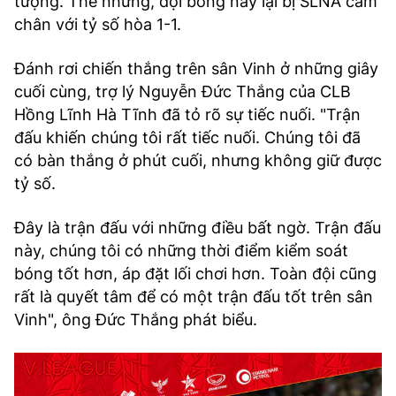
tượng. Thế nhưng, đội bóng này lại bị SLNA cầm
chân với tỷ số hòa 1-1.
Đánh rơi chiến thắng trên sân Vinh ở những giây
cuối cùng, trợ lý Nguyễn Đức Thắng của CLB
Hồng Lĩnh Hà Tĩnh đã tỏ rõ sự tiếc nuối. "Trận
đấu khiến chúng tôi rất tiếc nuối. Chúng tôi đã
có bàn thắng ở phút cuối, nhưng không giữ được
tỷ số.
Đây là trận đấu với những điều bất ngờ. Trận đấu
này, chúng tôi có những thời điểm kiểm soát
bóng tốt hơn, áp đặt lối chơi hơn. Toàn đội cũng
rất là quyết tâm để có một trận đấu tốt trên sân
Vinh", ông Đức Thắng phát biểu.