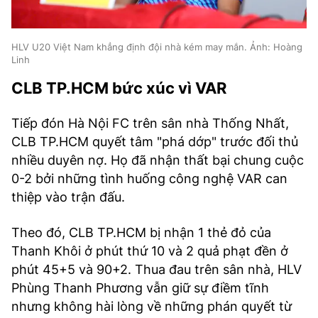
HLV U20 Việt Nam khẳng định đội nhà kém may mắn. Ảnh: Hoàng
Linh
CLB TP.HCM bức xúc vì VAR
Tiếp đón Hà Nội FC trên sân nhà Thống Nhất,
CLB TP.HCM quyết tâm "phá dớp" trước đối thủ
nhiều duyên nợ. Họ đã nhận thất bại chung cuộc
0-2 bởi những tình huống công nghệ VAR can
thiệp vào trận đấu.
Theo đó, CLB TP.HCM bị nhận 1 thẻ đỏ của
Thanh Khôi ở phút thứ 10 và 2 quả phạt đền ở
phút 45+5 và 90+2. Thua đau trên sân nhà, HLV
Phùng Thanh Phương vẫn giữ sự điềm tĩnh
nhưng không hài lòng về những phán quyết từ