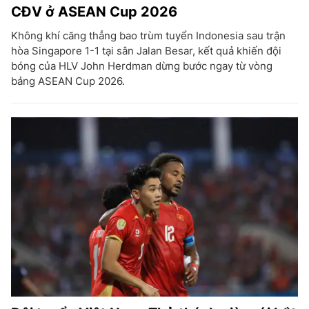
CĐV ở ASEAN Cup 2026
Không khí căng thẳng bao trùm tuyển Indonesia sau trận
hòa Singapore 1-1 tại sân Jalan Besar, kết quả khiến đội
bóng của HLV John Herdman dừng bước ngay từ vòng
bảng ASEAN Cup 2026.