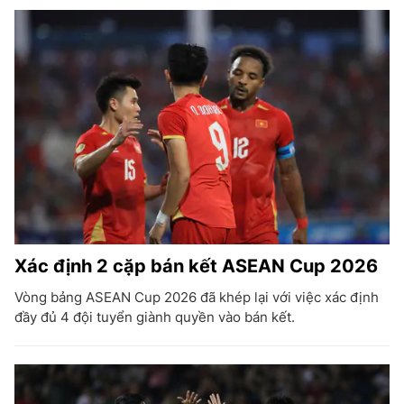
Xác định 2 cặp bán kết ASEAN Cup 2026
Vòng bảng ASEAN Cup 2026 đã khép lại với việc xác định
đầy đủ 4 đội tuyển giành quyền vào bán kết.