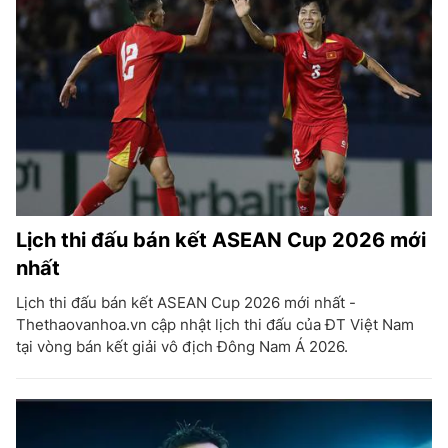
Lịch thi đấu bán kết ASEAN Cup 2026 mới
nhất
Lịch thi đấu bán kết ASEAN Cup 2026 mới nhất -
Thethaovanhoa.vn cập nhật lịch thi đấu của ĐT Việt Nam
tại vòng bán kết giải vô địch Đông Nam Á 2026.