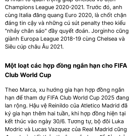
Champions League 2020-2021. Trước đó, anh
cùng Italia đăng quang Euro 2020, là chốt chặn
đáng tin cậy và những cú sút penalty theo kiểu
"nhảy chân sáo" đầy quyết đoán. Jorginho cũng
giành Europa League 2018-19 cùng Chelsea và
Siêu cúp châu Âu 2021.
Một loạt các hợp đồng ngắn hạn cho FIFA
Club World Cup
Theo Marca, xu hướng gia hạn hợp đồng ngắn
hạn để tham dự FIFA Club World Cup 2025 đang
lan rộng. Hậu vệ Reinildo của Atletico Madrid đã
ký gia hạn thêm hai tuần, khi hợp đồng hiện tại
kết thúc vào ngày 30/6. Tương tự, bộ đôi Luka
Modric và Lucas Vazquez của Real Madrid cũng