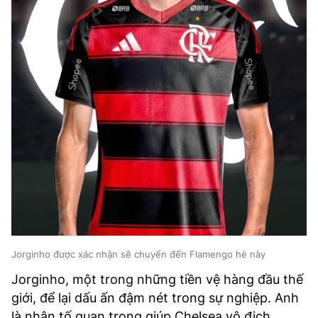
Jorginho được xác nhận sẽ chuyển đến Flamengo hè này
Jorginho, một trong những tiền vệ hàng đầu thế
giới, để lại dấu ấn đậm nét trong sự nghiệp. Anh
là nhân tố quan trọng giúp Chelsea vô địch