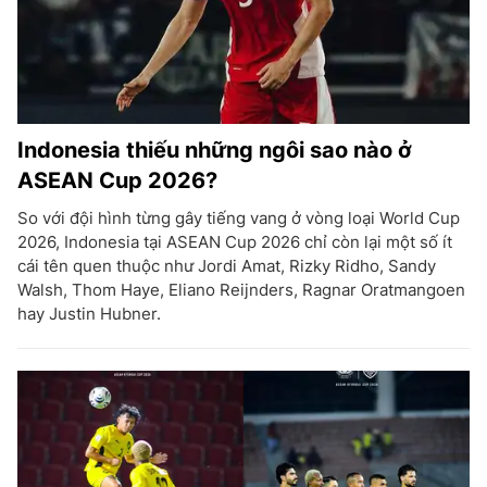
Indonesia thiếu những ngôi sao nào ở
ASEAN Cup 2026?
So với đội hình từng gây tiếng vang ở vòng loại World Cup
2026, Indonesia tại ASEAN Cup 2026 chỉ còn lại một số ít
cái tên quen thuộc như Jordi Amat, Rizky Ridho, Sandy
Walsh, Thom Haye, Eliano Reijnders, Ragnar Oratmangoen
hay Justin Hubner.