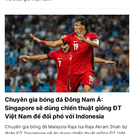
Chuyên gia bóng đá Đông Nam Á:
Singapore sẽ dùng chiến thuật giống ĐT
Việt Nam để đối phó với Indonesia
Chuyên gia bóng đá Malaysia Raja Isa Raja Akram Shah dự
đoán ĐT Singapore sẽ áp dụng chiến thuật giống ĐT Việt