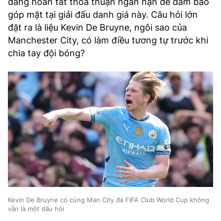
đang hoàn tất thỏa thuận ngắn hạn để đảm bảo
góp mặt tại giải đấu danh giá này. Câu hỏi lớn
đặt ra là liệu Kevin De Bruyne, ngôi sao của
Manchester City, có làm điều tương tự trước khi
chia tay đội bóng?
Kevin De Bruyne có cùng Man City đá FIFA Club World Cup không
vẫn là một dấu hỏi