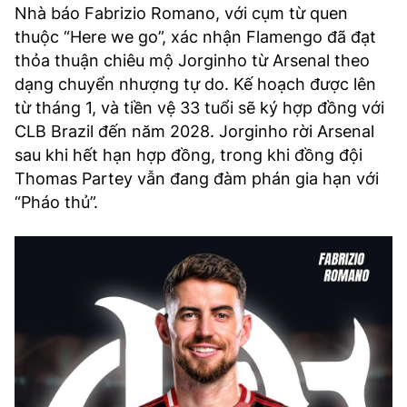
Nhà báo Fabrizio Romano, với cụm từ quen
thuộc “Here we go”, xác nhận Flamengo đã đạt
thỏa thuận chiêu mộ Jorginho từ Arsenal theo
dạng chuyển nhượng tự do. Kế hoạch được lên
từ tháng 1, và tiền vệ 33 tuổi sẽ ký hợp đồng với
CLB Brazil đến năm 2028. Jorginho rời Arsenal
sau khi hết hạn hợp đồng, trong khi đồng đội
Thomas Partey vẫn đang đàm phán gia hạn với
“Pháo thủ”.