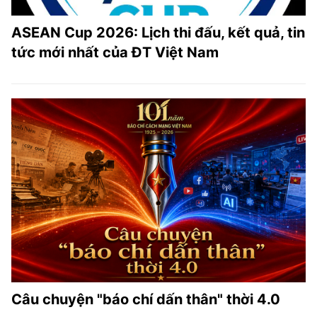
ASEAN Cup 2026: Lịch thi đấu, kết quả, tin
tức mới nhất của ĐT Việt Nam
Câu chuyện "báo chí dấn thân" thời 4.0