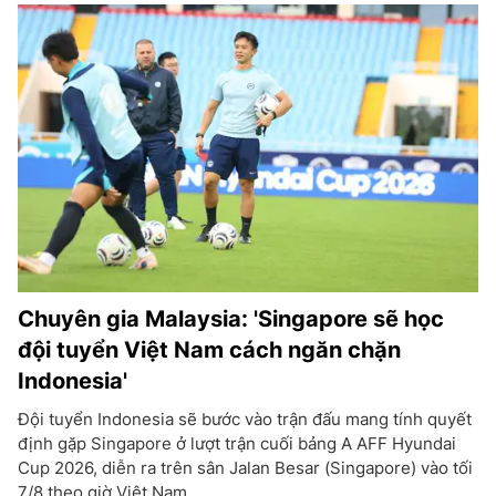
Chuyên gia Malaysia: 'Singapore sẽ học
đội tuyển Việt Nam cách ngăn chặn
Indonesia'
Đội tuyển Indonesia sẽ bước vào trận đấu mang tính quyết
định gặp Singapore ở lượt trận cuối bảng A AFF Hyundai
Cup 2026, diễn ra trên sân Jalan Besar (Singapore) vào tối
7/8 theo giờ Việt Nam.