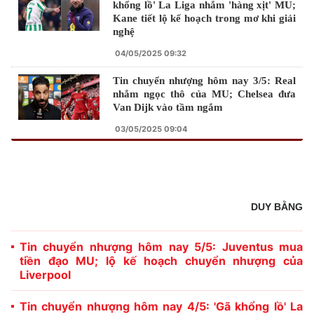
khổng lồ' La Liga nhắm 'hàng xịt' MU;
Kane tiết lộ kế hoạch trong mơ khi giải
nghệ
04/05/2025 09:32
Tin chuyển nhượng hôm nay 3/5: Real
nhắm ngọc thô của MU; Chelsea đưa
Van Dijk vào tầm ngắm
03/05/2025 09:04
DUY BẰNG
Tin chuyển nhượng hôm nay 5/5: Juventus mua
tiền đạo MU; lộ kế hoạch chuyển nhượng của
Liverpool
Tin chuyển nhượng hôm nay 4/5: 'Gã khổng lồ' La