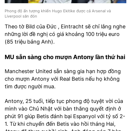
Phong độ ấn tượng khiến Hugo Ekitike được cả Arsenal và
Liverpool săn đón
Theo tờ Bild của Đức , Eintracht sẽ chỉ lắng nghe
những lời đề nghị có giá khoảng 100 triệu euro
(85 triệu bảng Anh).
MU sẵn sàng cho mượn Antony lần thứ hai
Manchester United sẵn sàng gia hạn hợp đồng
cho mượn Antony với Real Betis nếu họ không
tìm được người mua.
Antony, 25 tuổi, tiếp tục phong độ tuyệt vời của
mình vào Chủ Nhật với bàn thắng quyết định ở
phút 91 giúp Betis đánh bại Espanyol với tỷ số 2-
1. Từ khi chuyển đến Betis vào hồi tháng Hai,