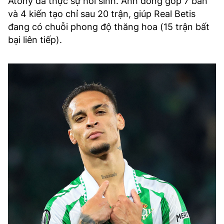
Atony đã thực sự hồi sinh. Anh đóng góp 7 bàn
và 4 kiến tạo chỉ sau 20 trận, giúp Real Betis
đang có chuỗi phong độ thăng hoa (15 trận bất
bại liên tiếp).