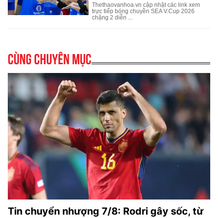
Cùng chuyên mục
Tin chuyển nhượng 7/8: Rodri gây sốc, từ