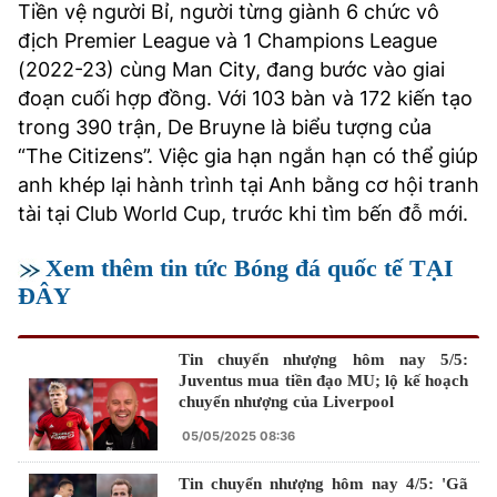
Tiền vệ người Bỉ, người từng giành 6 chức vô
địch Premier League và 1 Champions League
(2022-23) cùng Man City, đang bước vào giai
đoạn cuối hợp đồng. Với 103 bàn và 172 kiến tạo
trong 390 trận, De Bruyne là biểu tượng của
“The Citizens”. Việc gia hạn ngắn hạn có thể giúp
anh khép lại hành trình tại Anh bằng cơ hội tranh
tài tại Club World Cup, trước khi tìm bến đỗ mới.
Xem thêm tin tức Bóng đá quốc tế TẠI
ĐÂY
Tin chuyển nhượng hôm nay 5/5:
Juventus mua tiền đạo MU; lộ kế hoạch
chuyển nhượng của Liverpool
05/05/2025 08:36
Tin chuyển nhượng hôm nay 4/5: 'Gã