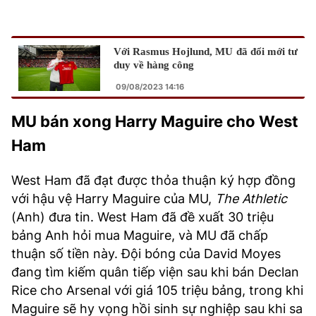
Với Rasmus Hojlund, MU đã đổi mới tư
duy về hàng công
09/08/2023 14:16
MU bán xong Harry Maguire cho West
Ham
West Ham đã đạt được thỏa thuận ký hợp đồng
với hậu vệ Harry Maguire của MU,
The Athletic
(Anh) đưa tin. West Ham đã đề xuất 30 triệu
bảng Anh hỏi mua Maguire, và MU đã chấp
thuận số tiền này. Đội bóng của David Moyes
đang tìm kiếm quân tiếp viện sau khi bán Declan
Rice cho Arsenal với giá 105 triệu bảng, trong khi
Maguire sẽ hy vọng hồi sinh sự nghiệp sau khi sa