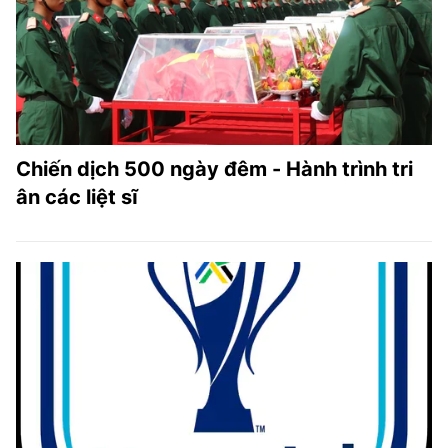
Chiến dịch 500 ngày đêm - Hành trình tri
ân các liệt sĩ