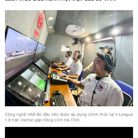
Công nghệ VAR lần đầu tiên được áp dụng chính thức tại V.League
1 ở trận Viettel gặp Hồng Lĩnh Hà Tĩnh.