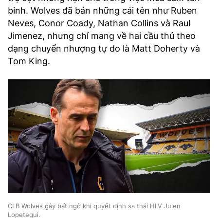
binh. Wolves đã bán những cái tên như Ruben
Neves, Conor Coady, Nathan Collins và Raul
Jimenez, nhưng chỉ mang về hai cầu thủ theo
dạng chuyển nhượng tự do là Matt Doherty và
Tom King.
CLB Wolves gây bất ngờ khi quyết định sa thải HLV Julen
Lopetegui.