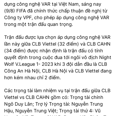
dụng công nghệ VAR tại Việt Nam, sáng nay
(9/8) FIFA đã chính thức chấp thuận đề nghị từ
Công ty VPF, cho phép áp dụng công nghệ VAR
trong một trận đấu quan trọng.
Trận đấu được lựa chọn áp dụng công nghệ VAR
lần này giữa CLB Viettel (32 điểm) và CLB CAHN
(34 điểm) được nhận định là trận đấu có tính
quyết định trong cuộc đua tới ngôi vô địch Night
Wolf V.League 1- 2023 khi 3 đội dẫn đầu là CLB
Công An Hà Nội, CLB Hà Nội và CLB Viettel đang
hơn kém nhau chỉ 2 điểm.
Các trọng tài làm nhiệm vụ tại trận đấu giữa CLB
Viettel vs CLB CAHN gồm có: Trọng tài chính
Ngô Duy Lân; Trợ lý Trọng tài: Nguyễn Trung
Hậu, Nguyễn Trung Việt; Trọng tài thứ 4: Vũ