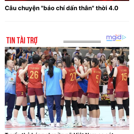
Câu chuyện "báo chí dấn thân" thời 4.0