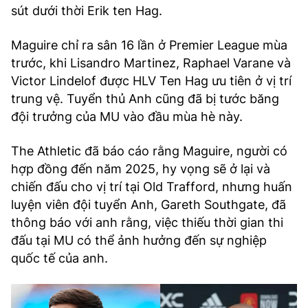
sút dưới thời Erik ten Hag.
Maguire chỉ ra sân 16 lần ở Premier League mùa
trước, khi Lisandro Martinez, Raphael Varane và
Victor Lindelof được HLV Ten Hag ưu tiên ở vị trí
trung vệ. Tuyển thủ Anh cũng đã bị tước băng
đội trưởng của MU vào đầu mùa hè này.
The Athletic đã báo cáo rằng Maguire, người có
hợp đồng đến năm 2025, hy vọng sẽ ở lại và
chiến đấu cho vị trí tại Old Trafford, nhưng huấn
luyện viên đội tuyển Anh, Gareth Southgate, đã
thông báo với anh rằng, việc thiếu thời gian thi
đấu tại MU có thể ảnh hưởng đến sự nghiệp
quốc tế của anh.