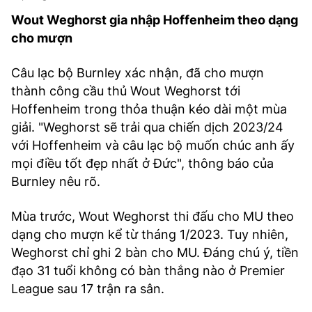
Wout Weghorst gia nhập Hoffenheim theo dạng
cho mượn
Câu lạc bộ Burnley xác nhận, đã cho mượn
thành công cầu thủ Wout Weghorst tới
Hoffenheim trong thỏa thuận kéo dài một mùa
giải. "Weghorst sẽ trải qua chiến dịch 2023/24
với Hoffenheim và câu lạc bộ muốn chúc anh ấy
mọi điều tốt đẹp nhất ở Đức", thông báo của
Burnley nêu rõ.
Mùa trước, Wout Weghorst thi đấu cho MU theo
dạng cho mượn kể từ tháng 1/2023. Tuy nhiên,
Weghorst chỉ ghi 2 bàn cho MU. Đáng chú ý, tiền
đạo 31 tuổi không có bàn thắng nào ở Premier
League sau 17 trận ra sân.