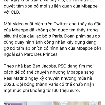
quyết tâm xóa bỏ mọi sự liên quan của Mbappe
với CLB.
Một video xuất hiện trên Twitter cho thấy áo đấu
của Mbappe đã không còn được tìm thấy trong
siêu thị của câu lạc bộ ở Paris. Đoạn phim sau đó
cũng quay hình ảnh công nhân xây dựng đang
gỡ bỏ tấm áp phích có hình ảnh của Mbappe bên
ngoài sân Parc Des Princes.
Theo nhà báo Ben Jacobs, PSG đang tìm mọi
cách để có thể chuyển nhượng Mbappe sang
Real Madrid ngay kỳ chuyển nhượng mùa hè
2023. Đội bóng thành Paris có thể chấp nhận
một mức phí khoảng từ 160 triệu euro.