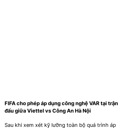
FIFA cho phép áp dụng công nghệ VAR tại trận
đấu giữa Viettel vs Công An Hà Nội
Sau khi xem xét kỹ lưỡng toàn bộ quá trình áp