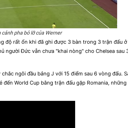
 cảnh pha bỏ lỡ của Werner
 độ rất ổn khi đã ghi được 3 bàn trong 3 trận đấu ở 
hủ người Đức vẫn chưa "khai nòng" cho Chelsea sau 
y chắc ngôi đầu bảng J với 15 điểm sau 6 vòng đấu. 
nh vé đến World Cup bằng trận đấu gặp Romania, những