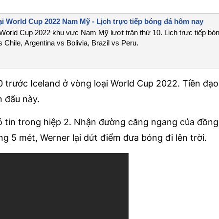
oại World Cup 2022 Nam Mỹ - Lịch trực tiếp bóng đá hôm nay
i World Cup 2022 khu vực Nam Mỹ lượt trận thứ 10. Lịch trực tiếp bó
Chile, Argentina vs Bolivia, Brazil vs Peru.
 trước Iceland ở vòng loại World Cup 2022. Tiền đạ
n đấu này.
hó tin trong hiệp 2. Nhận đường căng ngang của đồng đô
ng 5 mét, Werner lại dứt điểm đưa bóng đi lên trời.