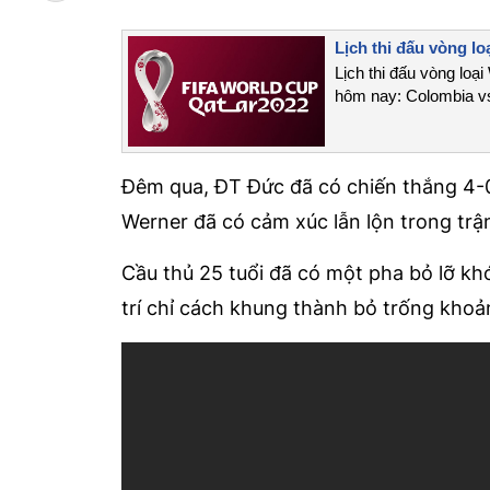
Lịch thi đấu vòng l
Lịch thi đấu vòng loạ
hôm nay: Colombia vs 
Đêm qua, ĐT Đức đã có chiến thắng 4-0
Werner đã có cảm xúc lẫn lộn trong trậ
Cầu thủ 25 tuổi đã có một pha bỏ lỡ k
trí chỉ cách khung thành bỏ trống khoả