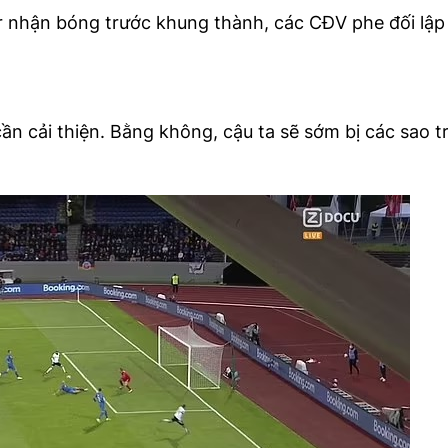
hận bóng trước khung thành, các CĐV phe đối lập 
cải thiện. Bằng không, cậu ta sẽ sớm bị các sao tr