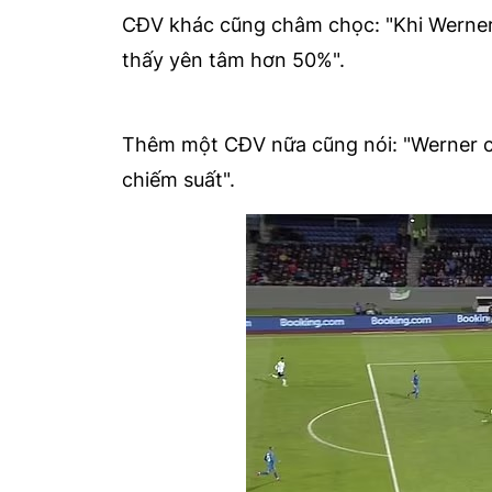
CĐV khác cũng châm chọc: "Khi Werner n
thấy yên tâm hơn 50%".
Thêm một CĐV nữa cũng nói: "Werner cần 
chiếm suất".