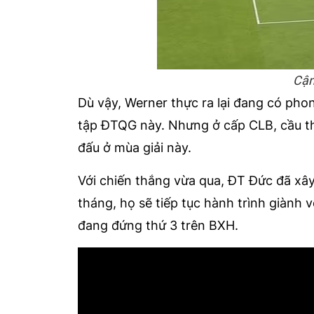
Cận
Dù vậy, Werner thực ra lại đang có phong
tập ĐTQG này. Nhưng ở cấp CLB, cầu t
đấu ở mùa giải này.
Với chiến thắng vừa qua, ĐT Đức đã xâ
tháng, họ sẽ tiếp tục hành trình già
đang đứng thứ 3 trên BXH.