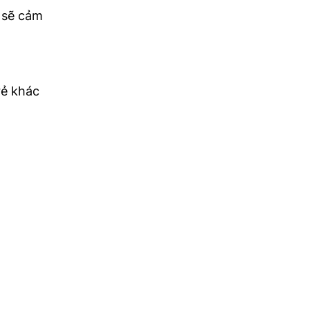
sẽ cảm
ẻ khác