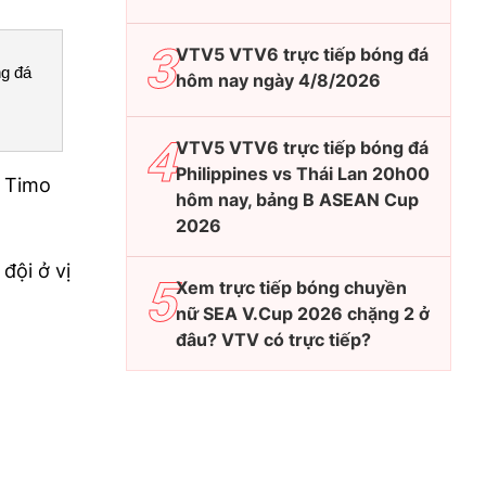
VTV5 VTV6 trực tiếp bóng đá
ng đá
hôm nay ngày 4/8/2026
VTV5 VTV6 trực tiếp bóng đá
Philippines vs Thái Lan 20h00
o Timo
hôm nay, bảng B ASEAN Cup
2026
̣i ở vị
Xem trực tiếp bóng chuyền
nữ SEA V.Cup 2026 chặng 2 ở
đâu? VTV có trực tiếp?