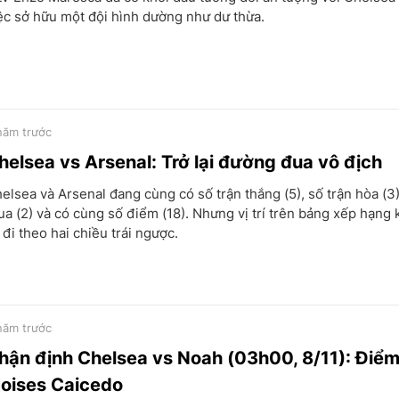
ệc sở hữu một đội hình dường như dư thừa.
năm trước
helsea vs Arsenal: Trở lại đường đua vô địch
elsea và Arsenal đang cùng có số trận thắng (5), số trận hòa (3)
ua (2) và có cùng số điểm (18). Nhưng vị trí trên bảng xếp hạng
 đi theo hai chiều trái ngược.
năm trước
hận định Chelsea vs Noah (03h00, 8/11): Điểm
oises Caicedo