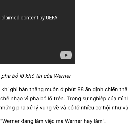
 pha bỏ lỡ khó tin của Werner
i khi ghi bàn thắng muộn ở phút 88 ấn định chiến th
hế nhạo vì pha bỏ lỡ trên. Trong sự nghiệp của mì
ng pha xử lý vụng về và bỏ lỡ nhiều cơ hội như vậ
: "Werner đang làm việc mà Werner hay làm".