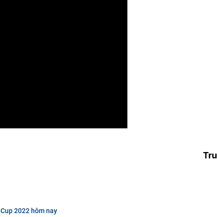
Tru
ld Cup 2022 hôm nay