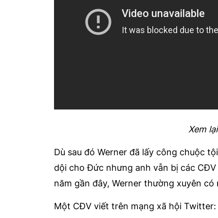
Xem lại
Dù sau đó Werner đã lấy công chuộc tộ
dội cho Đức nhưng anh vẫn bị các CĐV c
năm gần đây, Werner thường xuyên có nhữ
Một CĐV viết trên mạng xã hội Twitter