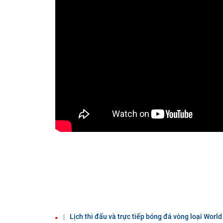
Lịch thi đấu và trực tiếp bóng đá vòng loại Wor