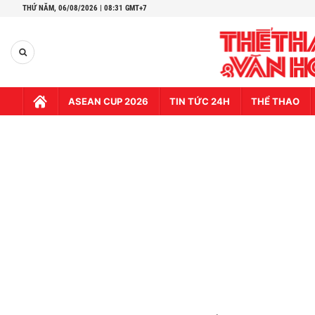
THỨ NĂM,
06/08/2026 | 08:31 GMT+7
ASEAN CUP 2026
TIN TỨC 24H
THỂ THAO