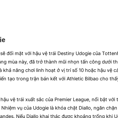
ie
 sẽ đối mặt với hậu vệ trái Destiny Udogie của Totte
hắng mùa này, đã trở thành mũi nhọn tấn công dưới th
 khả năng chơi linh hoạt ở vị trí số 10 hoặc hậu vệ c
ến tạo trong trận bán kết với Athletic Bilbao cho thấ
ậu vệ trái xuất sắc của Premier League, nổi bật với 
 Nhiệm vụ của Udogie là khóa chặt Diallo, ngăn chặ
andes. Nếu Diallo khai thác được khoảng trống khi 