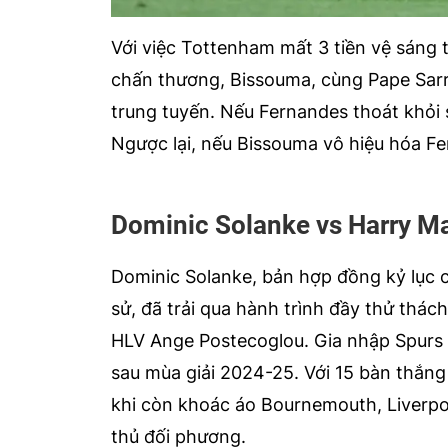
Với việc Tottenham mất 3 tiền vệ sáng 
chấn thương, Bissouma, cùng Pape Sarr
trung tuyến. Nếu Fernandes thoát khỏi
Ngược lại, nếu Bissouma vô hiệu hóa F
Dominic Solanke vs Harry M
Dominic Solanke, bản hợp đồng kỷ lục c
sử, đã trải qua hành trình đầy thử thác
HLV Ange Postecoglou. Gia nhập Spurs v
sau mùa giải 2024-25. Với 15 bàn thắng
khi còn khoác áo Bournemouth, Liverpoo
thủ đối phương.