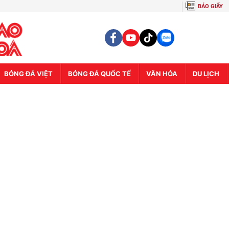
BÁO GIẤY
BÓNG ĐÁ VIỆT
BÓNG ĐÁ QUỐC TẾ
VĂN HÓA
DU LỊCH