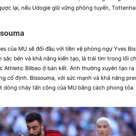
gược lại, nếu Udogie giữ vững phòng tuyến, Tottenh
issouma
des của MU sẽ đối đầu với tiền vệ phòng ngự Yves B
sắc bén và khả năng kiến tạo, là trái tim trong lối c
c Athletic Bilbao ở bán kết. Anh thường xuyên tạo ra 
g cố định. Bissouma, với sức mạnh và khả năng pre
 đứt dòng chảy tấn công của MU bằng cách phong tỏa