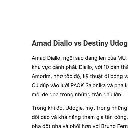
Amad Diallo vs Destiny Udog
Amad Diallo, ngôi sao đang lên của MU,
khu vực cánh phải. Diallo, với 10 bàn t
Amorim, nhờ tốc độ, kỹ thuật đi bóng và
Cú đúp vào lưới PAOK Salonika và pha ki
mối đe dọa trong những trận đấu lớn.
Trong khi đó, Udogie, một trong những h
dồi dào và khả năng tham gia tấn công.
pha đột phá và phối hợp với Bruno Fern