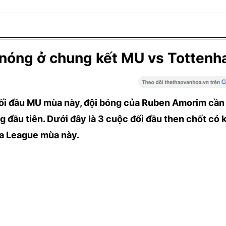
nóng ở chung kết MU vs Totten
 đối đầu MU mùa này, đội bóng của Ruben Amorim cần
g đầu tiên. Dưới đây là 3 cuộc đối đầu then chốt có 
pa League mùa này.