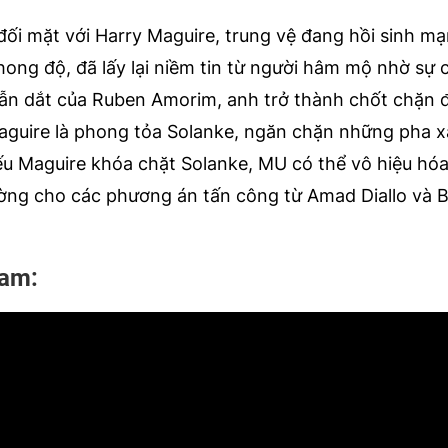
 đối mặt với Harry Maguire, trung vệ đang hồi sinh m
hong độ, đã lấy lại niềm tin từ người hâm mộ nhờ sự
dẫn dắt của Ruben Amorim, anh trở thành chốt chặn đ
Maguire là phong tỏa Solanke, ngăn chặn những pha 
u Maguire khóa chặt Solanke, MU có thể vô hiệu hóa
ờng cho các phương án tấn công từ Amad Diallo và 
ham: