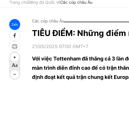
Trang chủ
Bóng đá Quốc tế
Các cúp châu Âu
Các cúp châu Âu
Zalo
TIÊU ĐIỂM: Những điểm 
21/05/2025 07:00 GMT+7
Với việc Tottenham đã thắng cả 3 lần
màn trình diễn đỉnh cao để có trận thắn
định đoạt kết quả trận chung kết Euro