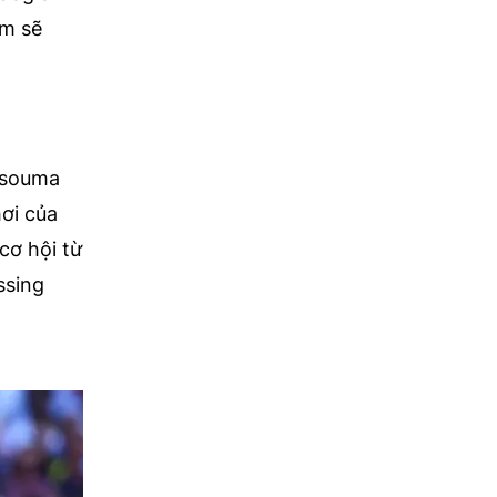
am sẽ
issouma
hơi của
cơ hội từ
ssing