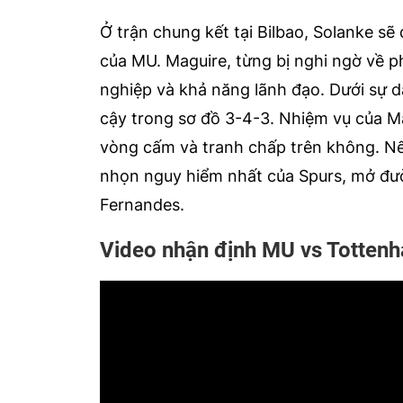
Ở trận chung kết tại Bilbao, Solanke sẽ
của MU. Maguire, từng bị nghi ngờ về p
nghiệp và khả năng lãnh đạo. Dưới sự 
cậy trong sơ đồ 3-4-3. Nhiệm vụ của 
vòng cấm và tranh chấp trên không. Nế
nhọn nguy hiểm nhất của Spurs, mở đư
Fernandes.
Video nhận định MU vs Totten