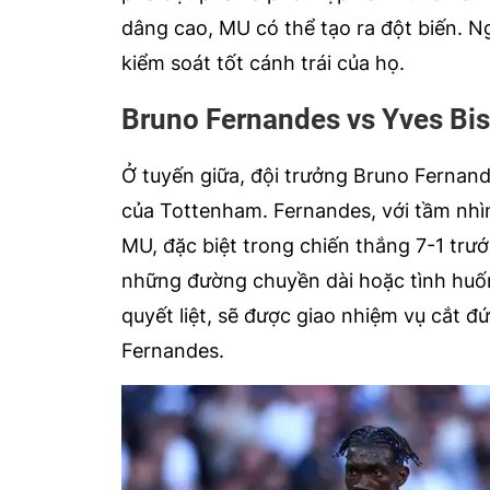
dâng cao, MU có thể tạo ra đột biến. N
kiểm soát tốt cánh trái của họ.
Bruno Fernandes vs Yves B
Ở tuyến giữa, đội trưởng Bruno Fernan
của Tottenham. Fernandes, với tầm nhìn 
MU, đặc biệt trong chiến thắng 7-1 trướ
những đường chuyền dài hoặc tình huốn
quyết liệt, sẽ được giao nhiệm vụ cắt
Fernandes.