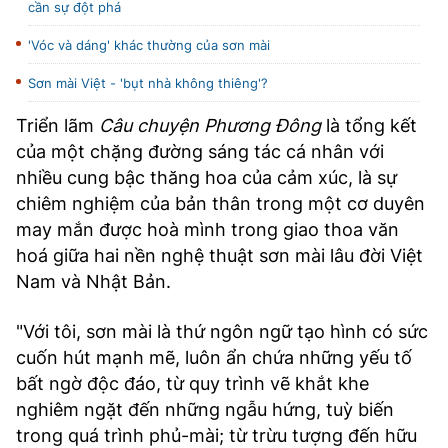
cần sự đột phá
'Vóc và dáng' khác thường của sơn mài
Sơn mài Việt - 'bụt nhà không thiêng'?
Triển lãm
Câu chuyện Phương Đông
là tổng kết
của một chặng đường sáng tác cá nhân với
nhiều cung bậc thăng hoa của cảm xúc, là sự
chiêm nghiệm của bản thân trong một cơ duyên
may mắn được hoà mình trong giao thoa văn
hoá giữa hai nền nghệ thuật sơn mài lâu đời Việt
Nam và Nhật Bản.
"Với tôi, sơn mài là thứ ngôn ngữ tạo hình có sức
cuốn hút mạnh mẽ, luôn ẩn chứa những yếu tố
bất ngờ độc đáo, từ quy trình vẽ khắt khe
nghiêm ngặt đến những ngẫu hứng, tuỳ biến
trong quá trình phủ-mài; từ trừu tượng đến hữu