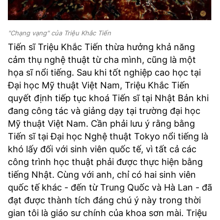
"Chạng vạng" của Triệu Khắc Tiến
Tiến sĩ Triệu Khắc Tiến thừa hưởng khả năng
cảm thụ nghệ thuật từ cha mình, cũng là một
họa sĩ nổi tiếng. Sau khi tốt nghiệp cao học tại
Đại học Mỹ thuật Việt Nam, Triệu Khắc Tiến
quyết định tiếp tục khoá Tiến sĩ tại Nhật Bản khi
đang công tác và giảng dạy tại trường đại học
Mỹ thuật Việt Nam. Cần phải lưu ý rằng bằng
Tiến sĩ tại Đại học Nghệ thuật Tokyo nổi tiếng là
khó lấy đối với sinh viên quốc tế, vì tất cả các
công trình học thuật phải được thực hiện bằng
tiếng Nhật. Cùng với anh, chỉ có hai sinh viên
quốc tế khác - đến từ Trung Quốc và Hà Lan - đã
đạt được thành tích đáng chú ý này trong thời
gian tôi là giáo sư chính của khoa sơn mài. Triệu