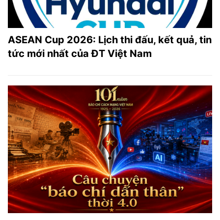
ASEAN Cup 2026: Lịch thi đấu, kết quả, tin
tức mới nhất của ĐT Việt Nam