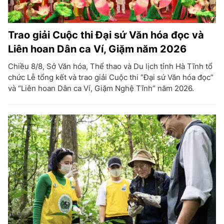
Trao giải Cuộc thi Đại sứ Văn hóa đọc và
Liên hoan Dân ca Ví, Giặm năm 2026
Chiều 8/8, Sở Văn hóa, Thể thao và Du lịch tỉnh Hà Tĩnh tổ
chức Lễ tổng kết và trao giải Cuộc thi “Đại sứ Văn hóa đọc”
và “Liên hoan Dân ca Ví, Giặm Nghệ Tĩnh” năm 2026.