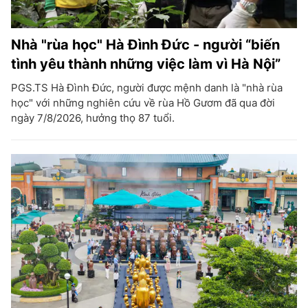
Nhà "rùa học" Hà Đình Đức - người “biến
tình yêu thành những việc làm vì Hà Nội”
PGS.TS Hà Đình Đức, người được mệnh danh là "nhà rùa
học" với những nghiên cứu về rùa Hồ Gươm đã qua đời
ngày 7/8/2026, hưởng thọ 87 tuổi.