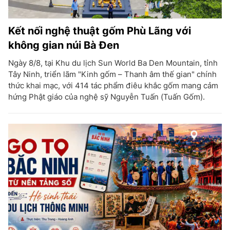
Kết nối nghệ thuật gốm Phù Lãng với
không gian núi Bà Đen
Ngày 8/8, tại Khu du lịch Sun World Ba Den Mountain, tỉnh
Tây Ninh, triển lãm "Kinh gốm – Thanh âm thế gian" chính
thức khai mạc, với 414 tác phẩm điêu khắc gốm mang cảm
hứng Phật giáo của nghệ sỹ Nguyễn Tuấn (Tuấn Gốm).