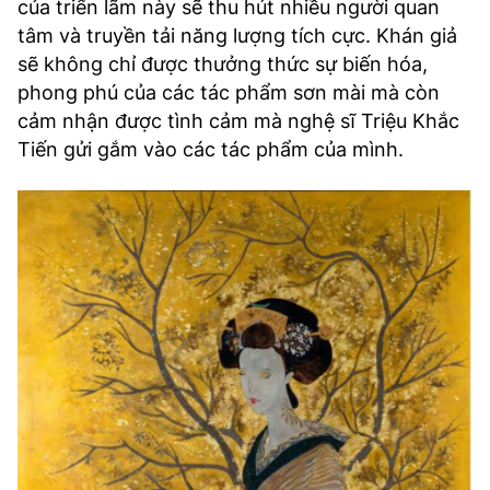
của triển lãm này sẽ thu hút nhiều người quan
tâm và truyền tải năng lượng tích cực. Khán giả
sẽ không chỉ được thưởng thức sự biến hóa,
phong phú của các tác phẩm sơn mài mà còn
cảm nhận được tình cảm mà nghệ sĩ Triệu Khắc
Tiến gửi gắm vào các tác phẩm của mình.