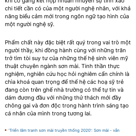
khi cố gắng kết hợp nhuần nhuyễn sự tinh xảo
chi tiết cần có của một người nghệ nhân, với khả
năng biểu cảm mới trong ngôn ngữ tạo hình của
một người nghệ sỹ.
Phẩm chất này đặc biệt rất quý trong vai trò một
người thầy, khi đồng hành cùng với những trăn
trở tìm tòi suy tư của những thế hệ sinh viên mỹ
thuật chuyên ngành sơn mài. Tinh thần thực
nghiệm, nghiên cứu học hỏi nghiêm cẩn chính là
chìa khoá quan trọng để thế hệ các hoạ sỹ trẻ
đang còn trên ghế nhà trường có thể tự tin và
dám đương đầu với những thử thách mới đầy
chông gai và đơn độc trong hành trình sáng tạo
cá nhân của mình trong tương lai.
'Triển lãm tranh sơn mài truyền thống 2020': Sơn mài - vẫn