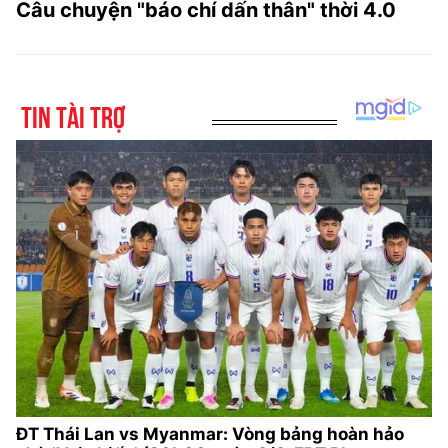
Câu chuyện "báo chí dấn thân" thời 4.0