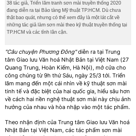
38 tác giả, Triển lãm tranh sơn mài truyền thống 2020
đang diễn ra tại Bảo tàng Mỹ thuật TP.HCM. Dù chưa
thật bao quát, nhưng có thể xem đây là một lát cắt về
những tác giả làm sơn mài theo kỹ thuật truyền thống tại
TP.HCM và các tỉnh lân cận.
"Câu chuyện Phương Đông"
diễn ra tại Trung
tâm Giao lưu Văn hoá Nhật Bản tại Việt Nam (27
Quang Trung, Hoàn Kiếm, Hà Nội), mở cửa cho
công chúng từ 9h thứ Sáu, ngày 25/3 tới. Triển
lãm mang đến một cái nhìn về kỹ thuật sơn mài
tinh tế và đặc biệt của hai quốc gia, hiểu sâu hơn
về cách hai nền nghệ thuật sơn mài này chịu ảnh
hưởng của nhau và hòa nhập vào một tác phẩm.
Theo nhận định của Trung tâm Giao lưu Văn hoá
Nhật Bản tại Việt Nam, các tác phẩm sơn mài