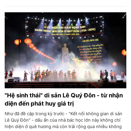
"Hệ sinh thái" di sản Lê Quý Đôn - từ nhận
diện đến phát huy giá trị
Như đã đề cập trong kỳ trước - "Kết nối không gian di sản
Lê Quý Đôn" - dấu ấn của nhà bác học lớn này không chỉ
hiện diện ở quê hương mà còn trải rộng qua nhiều không