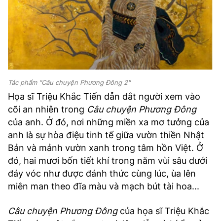
Tác phẩm "Câu chuyện Phương Đông 2"
Họa sĩ Triệu Khắc Tiến dẫn dắt người xem vào
cõi an nhiên trong
Câu chuyện Phương Đông
của anh. Ở đó, nơi những miền xa mơ tưởng của
anh là sự hòa điệu tinh tế giữa vườn thiền Nhật
Bản và mảnh vườn xanh trong tâm hồn Việt. Ở
đó, hai mươi bốn tiết khí trong năm vùi sâu dưới
đáy vóc như được đánh thức cùng lúc, ùa lên
miên man theo đĩa màu và mạch bút tài hoa...
Câu chuyện Phương Đông
của họa sĩ Triệu Khắc