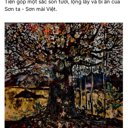
Tiến góp một sắc son tươi, lộng lẫy và bí ẩn của
Sơn ta - Sơn mài Việt.