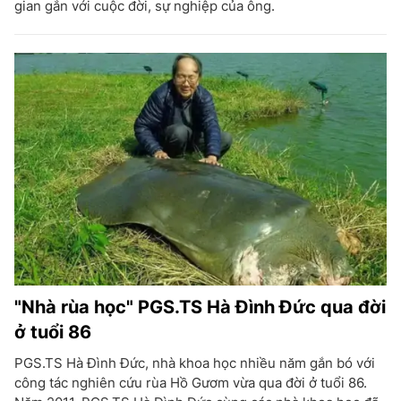
gian gắn với cuộc đời, sự nghiệp của ông.
"Nhà rùa học" PGS.TS Hà Đình Đức qua đời
ở tuổi 86
PGS.TS Hà Đình Đức, nhà khoa học nhiều năm gắn bó với
công tác nghiên cứu rùa Hồ Gươm vừa qua đời ở tuổi 86.