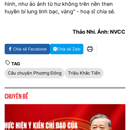
hình, như ảo ảnh từ hư không trên nền then
huyền bí lung linh bạc, vàng" - hoạ sĩ chia sẻ.
Thảo Nhi. Ảnh: NVCC
Chia sẻ Facebook
Chia sẻ Zalo
TAG
Câu chuyện Phương Đông
Triệu Khắc Tiến
Chuyên đề