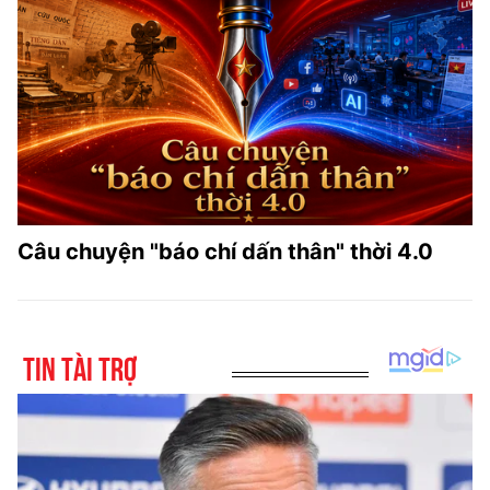
Câu chuyện "báo chí dấn thân" thời 4.0