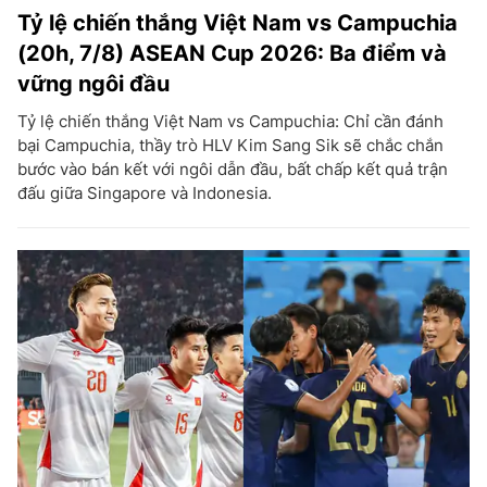
Tỷ lệ chiến thắng Việt Nam vs Campuchia
(20h, 7/8) ASEAN Cup 2026: Ba điểm và
vững ngôi đầu
Tỷ lệ chiến thắng Việt Nam vs Campuchia: Chỉ cần đánh
bại Campuchia, thầy trò HLV Kim Sang Sik sẽ chắc chắn
bước vào bán kết với ngôi dẫn đầu, bất chấp kết quả trận
đấu giữa Singapore và Indonesia.