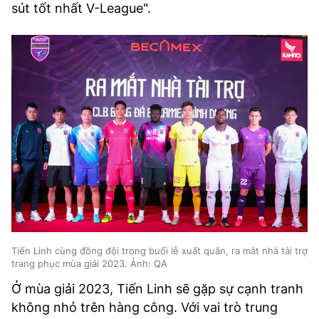
sút tốt nhất V-League".
Tiến Linh cùng đồng đội trong buổi lễ xuất quân, ra mắt nhà tài trợ
trang phục mùa giải 2023. Ảnh: QA
Ở mùa giải 2023, Tiến Linh sẽ gặp sự cạnh tranh
không nhỏ trên hàng công. Với vai trò trung