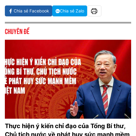
Chia sẻ Facebook
Chia sẻ Zalo
Chuyên đề
Thực hiện ý kiến chỉ đạo của Tổng Bí thư,
Chủ tịch nước về phát huy sức mạnh mềm