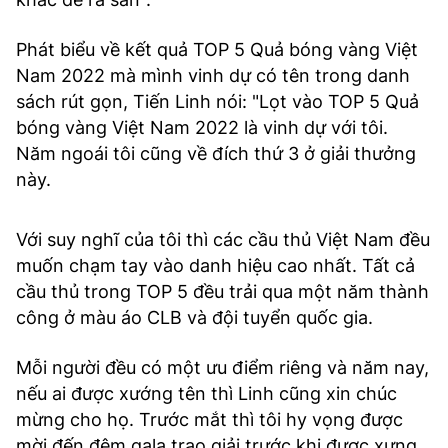
Phát biểu về kết quả TOP 5 Quả bóng vàng Việt
Nam 2022 mà mình vinh dự có tên trong danh
sách rút gọn, Tiến Linh nói: "Lọt vào TOP 5 Quả
bóng vàng Việt Nam 2022 là vinh dự với tôi.
Năm ngoái tôi cũng về đích thứ 3 ở giải thưởng
này.
Với suy nghĩ của tôi thì các cầu thủ Việt Nam đều
muốn chạm tay vào danh hiệu cao nhất. Tất cả
cầu thủ trong TOP 5 đều trải qua một năm thành
công ở màu áo CLB và đội tuyển quốc gia.
Mỗi người đều có một ưu điểm riêng và năm nay,
nếu ai được xướng tên thì Linh cũng xin chúc
mừng cho họ. Trước mắt thì tôi hy vọng được
mời đến đêm gala trao giải trước khi được xưng