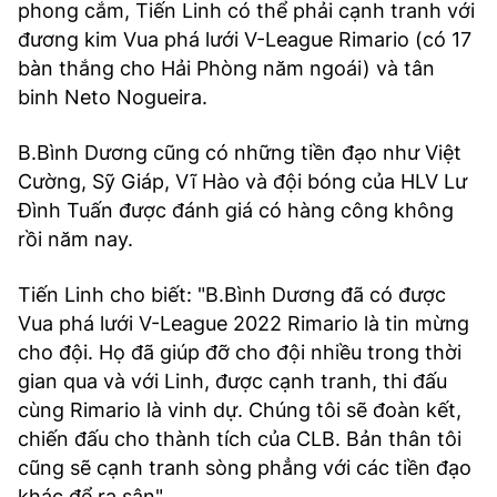
phong cắm, Tiến Linh có thể phải cạnh tranh với
đương kim Vua phá lưới V-League Rimario (có 17
bàn thắng cho Hải Phòng năm ngoái) và tân
binh Neto Nogueira.
B.Bình Dương cũng có những tiền đạo như Việt
Cường, Sỹ Giáp, Vĩ Hào và đội bóng của HLV Lư
Đình Tuấn được đánh giá có hàng công không
rồi năm nay.
Tiến Linh cho biết: "B.Bình Dương đã có được
Vua phá lưới V-League 2022 Rimario là tin mừng
cho đội. Họ đã giúp đỡ cho đội nhiều trong thời
gian qua và với Linh, được cạnh tranh, thi đấu
cùng Rimario là vinh dự. Chúng tôi sẽ đoàn kết,
chiến đấu cho thành tích của CLB. Bản thân tôi
cũng sẽ cạnh tranh sòng phẳng với các tiền đạo
khác để ra sân".