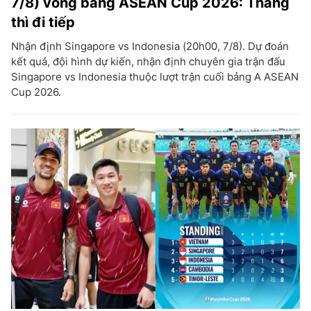
7/8) vòng bảng ASEAN Cup 2026: Thắng
thì đi tiếp
Nhận định Singapore vs Indonesia (20h00, 7/8). Dự đoán
kết quả, đội hình dự kiến, nhận định chuyên gia trận đấu
Singapore vs Indonesia thuộc lượt trận cuối bảng A ASEAN
Cup 2026.