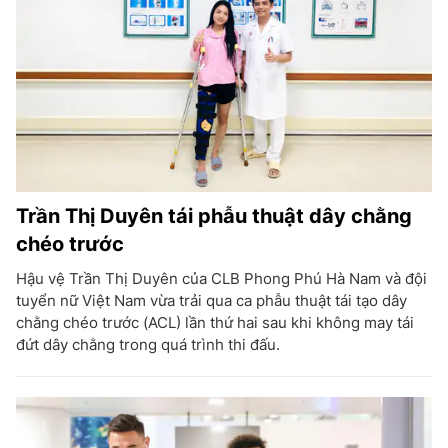
Trần Thị Duyên tái phẫu thuật dây chằng
chéo trước
Hậu vệ Trần Thị Duyên của CLB Phong Phú Hà Nam và đội
tuyển nữ Việt Nam vừa trải qua ca phẫu thuật tái tạo dây
chằng chéo trước (ACL) lần thứ hai sau khi không may tái
đứt dây chằng trong quá trình thi đấu.