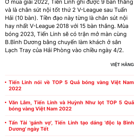
Ở mùa giải 2022, Tiến Linh ghi được 9 bàn thắng
và là chân sút nội tốt thứ 2 V-League sau Tuấn
Hải (10 bàn). Tiền đạo này từng là chân sút nội
hay nhất V-League 2018 với 15 bàn thắng. Mùa
bóng 2023, Tiến Linh sẽ có trận mở màn cùng
B.Bình Dương bằng chuyến làm khách ở sân
Lạch Tray của Hải Phòng vào chiều ngày 4/2.
VIỆT HẰNG
Tiến Linh nói về TOP 5 Quả bóng vàng Việt Nam
2022
Văn Lâm, Tiến Linh và Huỳnh Như lọt TOP 5 Quả
bóng vàng Việt Nam 2022
Tấn Tài 'gánh vợ', Tiến Linh tạo dáng 'độc lạ Bình
Dương' ngày Tết